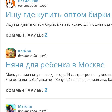
Васильков
больше года назад
Ищу где купить оптом бирки
Ищу где купить оптом бирки, мне это нужно для пошива одеж
2
КОММЕНТАРИЕВ:
Kari-na
больше года назад
Няня для ребенка в Москве
Моему племяннику почти два года. И сестре срочно нужно вы
кем оставлять-бабушки нет. Хочу найти няню для малыша. Ка
была хорошей? Может у кого-то опыт есть в этом?
2
КОММЕНТАРИЕВ:
Maruna
больше года назад