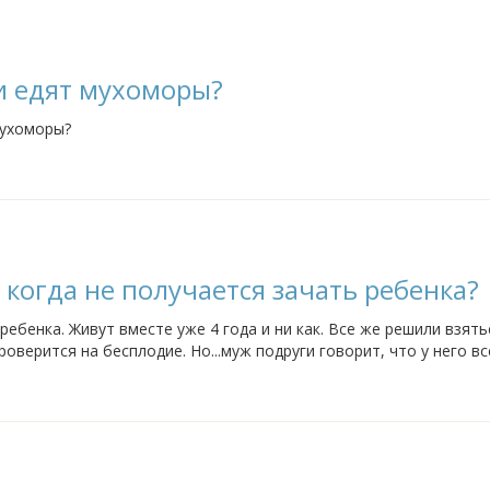
и едят мухоморы?
мухоморы?
когда не получается зачать ребенка?
ребенка. Живут вместе уже 4 года и ни как. Все же решили взять
оверится на бесплодие. Но...муж подруги говорит, что у него вс
мужчину проверяют, а...