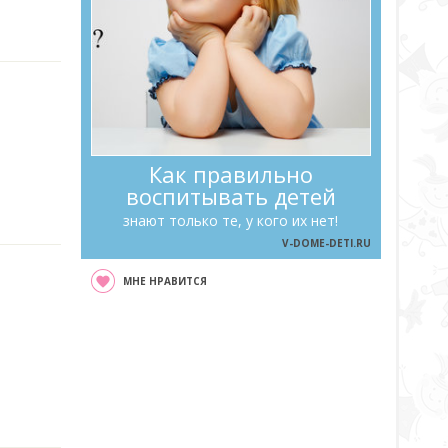
Как правильно
воспитывать детей
знают только те, у кого их нет!
V-DOME-DETI.RU
МНЕ НРАВИТСЯ