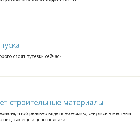
пуска
орого стоят путевки сейчас?
ает строительные материалы
ериалы, чтоб реально видеть экономию, сунулись в местный
 нет, так еще и цены подняли.