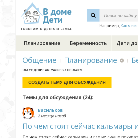
Например,
Как меня
Планирование
Беременность
Дети до
Общение
Планирование
Б
ОБСУЖДЕНИЕ АКТУАЛЬНЫХ ПРОБЛЕМ
Темы для обсуждения (24):
Васильков
2 месяца назад
По чем стоят сейчас кальмары 
По чем стоят сейчас кальмары и где их лучше покупа