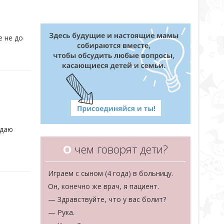
е не до
адаю
О
чем говорят дети?
Играем с сыном (4 года) в больницу.
Он, конечно же врач, я пациент.
— Здравствуйте, что у вас болит?
— Рука.