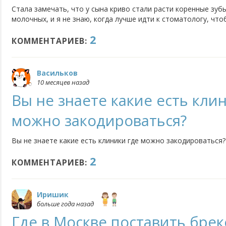
Стала замечать, что у сына криво стали расти коренные зубы
молочных, и я не знаю, когда лучше идти к стоматологу, чт
возрасте идеально их ставить и куда лучше пойти проконсул
2
КОММЕНТАРИЕВ:
Васильков
10 месяцев назад
Вы не знаете какие есть кли
можно закодироваться?
Вы не знаете какие есть клиники где можно закодироваться?
2
КОММЕНТАРИЕВ:
Иришик
больше года назад
Где в Москве поставить брек