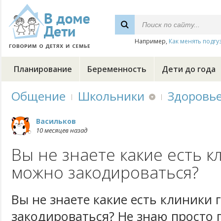
Например,
Как менять подгу
Планирование
Беременность
Дети до года
Общение
Школьники
Здоровь
Васильков
10 месяцев назад
Вы не знаете какие есть к
можно закодироваться?
Вы не знаете какие есть клиники 
закодироваться? Не знаю просто 