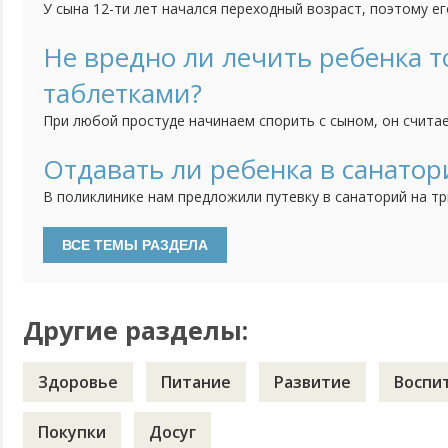
У сына 12-ти лет начался переходный возраст, поэтому 
я поначалу восприняла спокойно. Летом всё съеденное б
как сын играл в футбол, бегал и т.д. Однако сейчас зимо
Не вредно ли лечить ребенка т
много и очень ощутимо поправился. Времени и возможнос
таблетками?
При любой простуде начинаем спорить с сыном, он счита
лекарственные препараты, а народная медицина это обман
влить в него, не дает себя растирать, ставить компрессы,
Отдавать ли ребенка в санатор
чеснок. Знаю, что любовь к таблеткам у него от моей мам
В поликлинике нам предложили путевку в санаторий на тр
лечение за счет государства, что меня и смущает. Как-то
может быть хорошим. Да плюс ко всему, сейчас учебный го
в санатории есть, то качество обучения тоже вызывает со
Другие разделы:
Здоровье
Питание
Развитие
Воспи
Покупки
Досуг