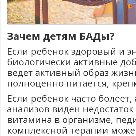
Зачем детям БАДы?
Если ребенок здоровый и э
биологически активные доб
ведет активный образ жизни,
полноценно питается, крепк
Если ребенок часто болеет, 
анализов виден недостаток
витамина в организме, пед
комплексной терапии может