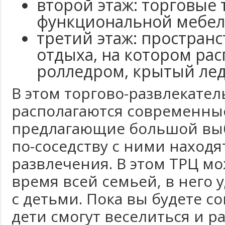
второй этаж: торговые 
функциональной мебел
третий этаж: пространс
отдыха, на котором рас
ролледром, крытый лед
В этом торгово-развлекате
располагаются современны
предлагающие большой выбо
по-соседству с ними наход
развлечения. В этом ТРЦ м
время всей семьей, в него 
с детьми. Пока вы будете с
дети смогут веселиться и р