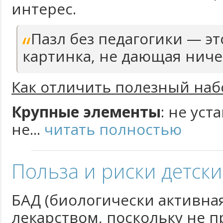
интерес.
Пазл без педагогики — эт
картинка, не дающая ниче
Как отличить полезный наб
Крупные элементы
: не уст
не...
читать полностью
Польза и риски детск
БАД (биологически активная
лекарством, поскольку не 