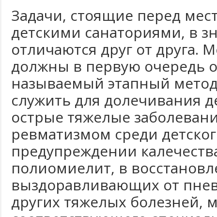
Задачи, стоящие перед ме
детскими санаториями, в з
отличаются друг от друга. 
должны в первую очередь о
называемый этапный метод л
служить для долечивания д
острые тяжелые заболевания
ревматизмом среди детског
предупреждении калечеств
полиомиелит, в восстановл
выздоравливающих от пнев
других тяжелых болезней, 