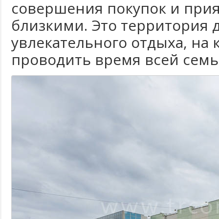
совершения покупок и при
близкими. Это территория 
увлекательного отдыха, на
проводить время всей семь