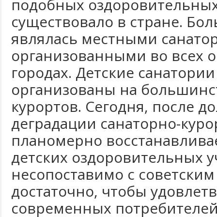
подобных оздоровительны
существовало в стране. Бол
являлась местными санато
организованными во всех о
городах. Детские санатории
организованы на большинс
курортов. Сегодня, после д
деградации санаторно-куро
планомерно восстанавливае
детских оздоровительных 
несопоставимо с советским
достаточно, чтобы удовлет
современных потребителей