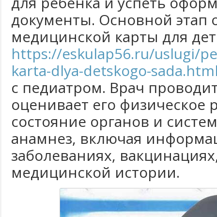
для ребенка и успеть офор
документы. Основной этап
медицинской карты для детс
https://eskulap56.ru/uslugi/p
karta-dlya-detskogo-sada.htm
с педиатром. Врач проводи
оценивает его физическое ра
состояние органов и систем
анамнез, включая информа
заболеваниях, вакцинациях,
медицинской истории.