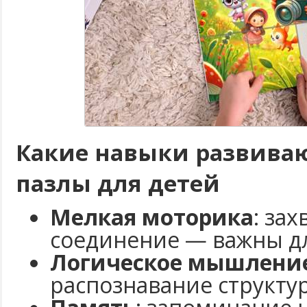
Какие навыки развива
пазлы для детей
Мелкая моторика
: зах
соединение — важны дл
Логическое мышлени
распознавание структу