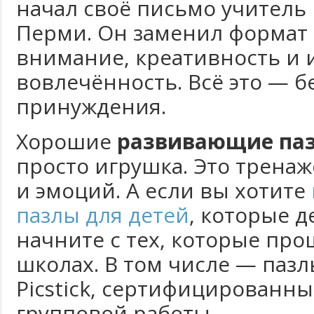
начал своё письмо учитель
Перми. Он заменил формат 
внимание, креативность и
вовлечённость. Всё это — бе
принуждения.
Хорошие
развивающие паз
просто игрушка. Это трена
и эмоций. А если вы хотите
пазлы для детей
, которые 
начните с тех, которые про
школах. В том числе — пазл
Picstick, сертифицированн
групповой работы.