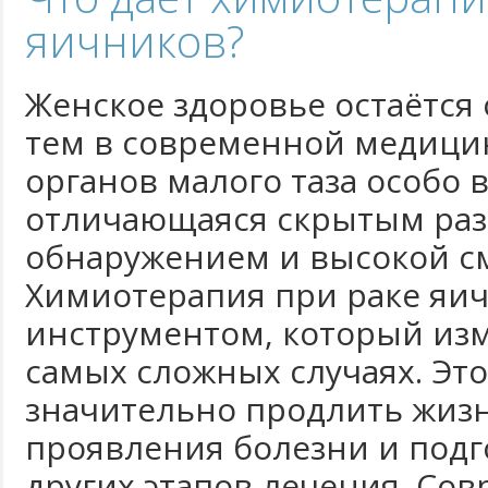
яичников?
Женское здоровье остаётся
тем в современной медицин
органов малого таза особо 
отличающаяся скрытым раз
обнаружением и высокой с
Химиотерапия при раке яич
инструментом, который из
самых сложных случаях. Это
значительно продлить жиз
проявления болезни и подг
других этапов лечения. Со