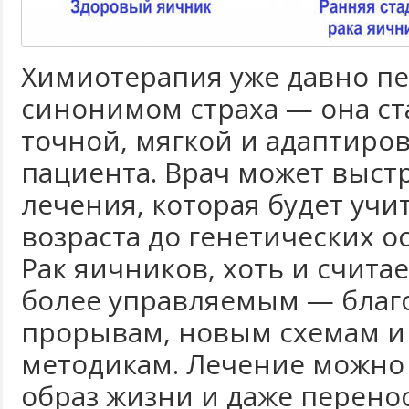
Химиотерапия уже давно пе
синонимом страха — она ст
точной, мягкой и адаптиро
пациента. Врач может выст
лечения, которая будет учи
возраста до генетических о
Рак яичников, хоть и счита
более управляемым — благ
прорывам, новым схемам 
методикам. Лечение можно 
образ жизни и даже перено