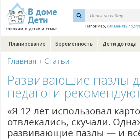
Например,
Как менять подгу
Планирование
Беременность
Дети до года
Главная
Статьи
Развивающие пазлы дл
педагоги рекомендуют 
«Я 12 лет использовал карто
отвлекались, скучали. Одн
развивающие пазлы — и всё