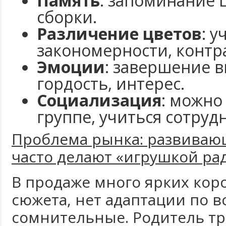
Память
: запоминание 
сборки.
Различение цветов
: 
закономерности, контра
Эмоции
: завершение в
гордость, интерес.
Социализация
: можно
группе, учиться сотруд
Проблема рынка: развиваю
часто делают «игрушкой ра
В продаже много ярких коро
сюжета, нет адаптации по в
сомнительные. Родитель тр