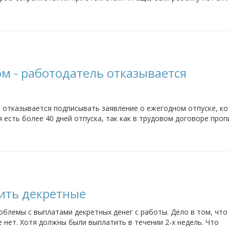
акие-то декретные?
м - работодатель отказывается
 отказывается подписывать заявление о ежегодном отпуске, ко
 есть более 40 дней отпуска, так как в трудовом договоре проп
гу. Пока нахожусь...
ить декретные
блемы с выплатами декретных денег с работы. Дело в том, что 
е нет. Хотя должны были выплатить в течении 2-х недель. Что