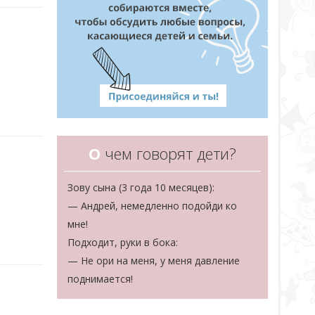
О
чем говорят дети?
Зову сына (3 года 10 месяцев):
— Андрей, немедленно подойди ко
мне!
Подходит, руки в бока:
— Не ори на меня, у меня давление
поднимается!