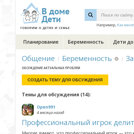
Например,
Как меня
Планирование
Беременность
Дети до
Общение
Беременность
За
ОБСУЖДЕНИЕ АКТУАЛЬНЫХ ПРОБЛЕМ
Темы для обсуждения (14):
Open991
4 месяца назад
Профессиональный игрок дели
Многие думают, что профессиональный игрок — это ка