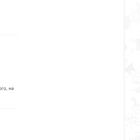
го, на