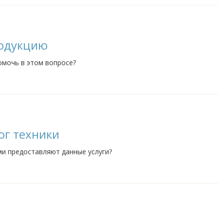
родукцию
омочь в этом вопросе?
ог техники
рми предоставляют данные услуги?