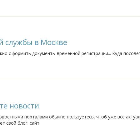
й службы в Москве
жно оформить документы временной регистрации... Куда посове
ете новости
 новостными порталами обычно пользуетесь, чтоб уже все актуа
ет свой блог. сайт