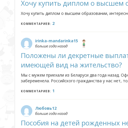
Хочу купить диплом о высшем 
Хочу купить диплом о высшем образовании, интересн
2
КОММЕНТАРИЕВ:
irinka-mandarinka15
больше года назад
Положены ли декретные выплат
имеющей вид на жительство?
Мы с мужем приехали из Беларуси два года назад. О
забеременела. Российского гражданства у нас нет, т
что мы будем жить после рождения ребенка, ведь ну
1
КОММЕНТАРИЕВ:
Любовь12
больше года назад
Пособия на детей рожденных не