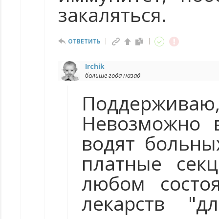
закаляться.
ОТВЕТИТЬ
Irchik
больше года назад
Поддерживаю
Невозможно в
водят больны
платные секц
любом состо
лекарств "д