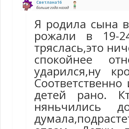
Светлана16
больше года назад
Я родила сына в 
рожали в 19-2
тряслась,это нич
спокойнее отн
ударился,ну кр
Соответственно 
детей рано. К
няньчились 
думала,подрас