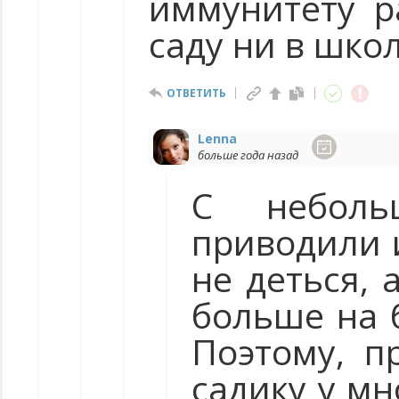
иммунитету р
саду ни в школ
ОТВЕТИТЬ
Lenna
больше года назад
С неболь
приводили и
не деться, 
больше на 
Поэтому, п
садику у мн