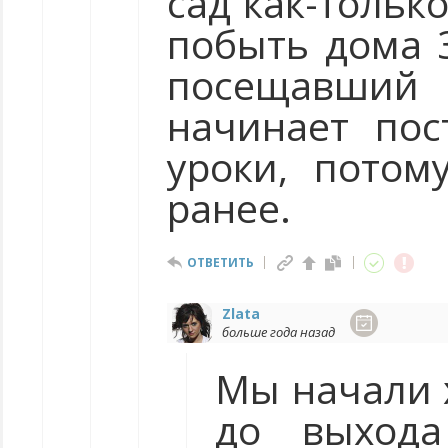
сад как-тольк
побыть дома 3
посещавший
начинает пос
уроки, потом
ранее.
ОТВЕТИТЬ
Zlata
больше года назад
Мы начали х
до выхода