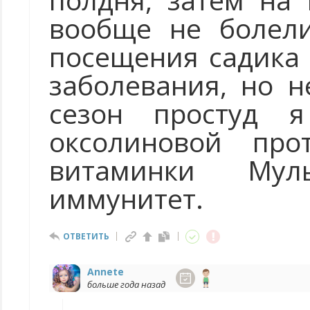
вообще не болели
посещения садика 
заболевания, но н
сезон простуд 
оксолиновой про
витаминки Мул
иммунитет.
ОТВЕТИТЬ
Annete
больше года назад