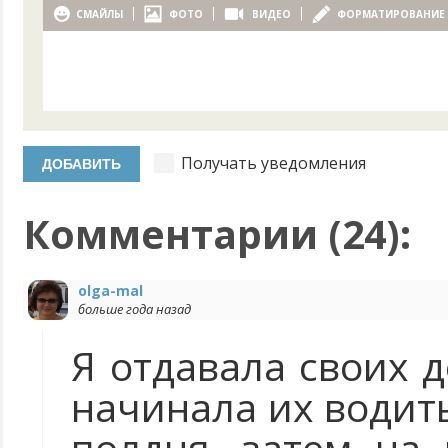
СМАЙЛЫ
ФОТО
ВИДЕО
ФОРМАТИРОВАНИЕ
Получать уведомления
Комментарии (
24
):
olga-mal
больше года назад
Я отдавала своих д
начинала их водить
полдня, затем на