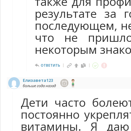
также для проф
результате за 
последующем, не 
что не пришло
некоторым знак
ОТВЕТИТЬ
Елизавета123
больше года назад
Дети часто болею
постоянно укрепля
витамины. Я даю