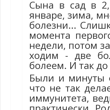
Сына в сад в 2,
январе, зима, мн
болезни... Слиш
момента первог
недели, потом за
ходим - две бо
болеем. И так до
Были и минуты 
что не так дела
иммунитета, вед
практически. Ро