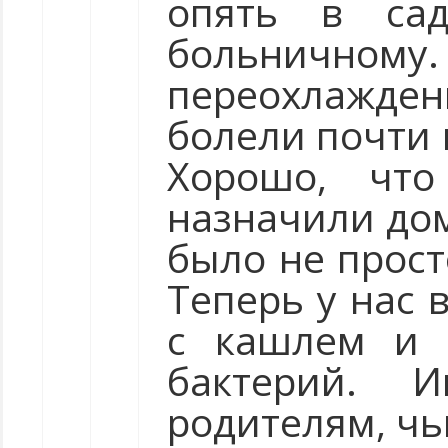
опять в са
больничному. 
переохлажд
болели почти 
Хорошо, чт
назначили дом
было не просто
Теперь у нас 
с кашлем и 
бактерий. 
родителям, чь