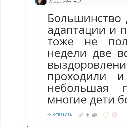
больше года назад
Большинство 
адаптации и п
тоже не пол
недели две в
выздоровлени
проходили и
небольшая п
многие дети б
ОТВЕТИТЬ