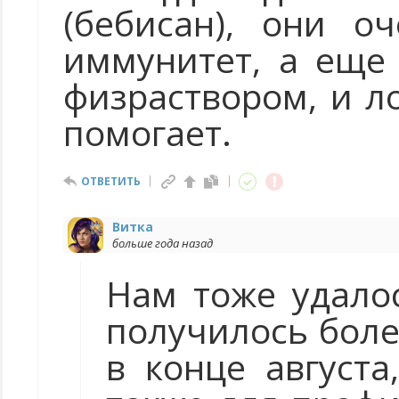
(бебисан), они о
иммунитет, а еще
физраствором, и л
помогает.
ОТВЕТИТЬ
Витка
больше года назад
Нам тоже удалос
получилось боле
в конце августа