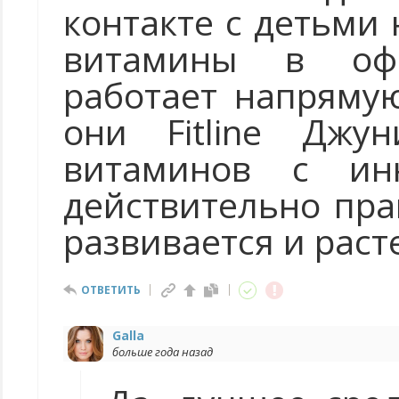
контакте с детьми 
витамины в офи
работает напряму
они Fitline Джу
витаминов с инн
действительно пра
развивается и раст
ОТВЕТИТЬ
Galla
больше года назад