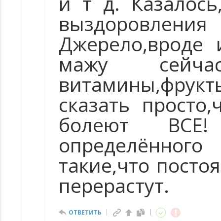
и т д. Казалось
выздоровления
Джерело,вроде 
мажу сейча
витамины,фрукт
сказать просто,
болеют ВСЕ! 
определённого
такие,что постоя
перерастут.
ОТВЕТИТЬ