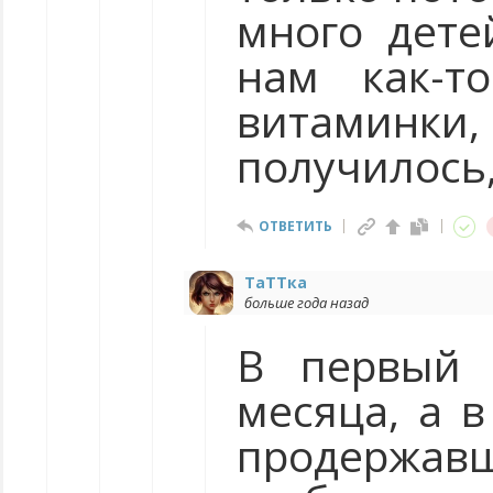
много дете
нам как-т
витаминки, 
получилось,
ОТВЕТИТЬ
ТаТTка
больше года назад
В первый 
месяца, а 
продержавши