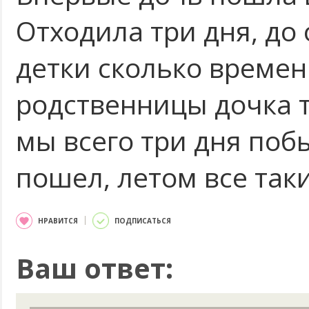
Отходила три дня, до
детки сколько времен
родственницы дочка т
мы всего три дня поб
пошел, летом все так
НРАВИТСЯ
ПОДПИСАТЬСЯ
Ваш ответ: