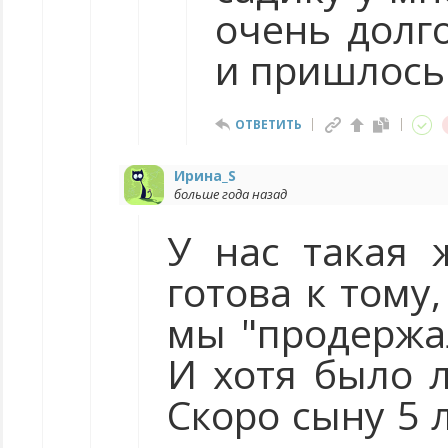
очень долг
и пришлось
ОТВЕТИТЬ
Ирина_S
больше года назад
У нас такая 
готова к тому
мы "продержа
И хотя было л
Скоро сыну 5 