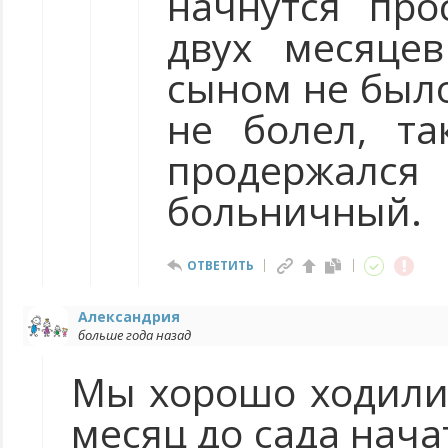
начнутся про
двух месяце
сыном не было
не болел, та
продержался
больничный.
ОТВЕТИТЬ
Александрия
больше года назад
Мы хорошо ходили в
месяц до сада нач