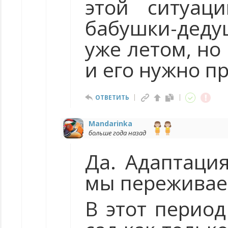
этой ситуац
бабушки-дедуш
уже летом, но
и его нужно п
ОТВЕТИТЬ
Mandarinka
больше года назад
Да. Адаптация
мы переживае
В этот период