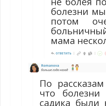
не болея по
болезни мы
потом оч
больничны
мама нескол
ОТВЕТИТЬ
Romanova
больше года назад
По рассказам
что болезни
садика были 