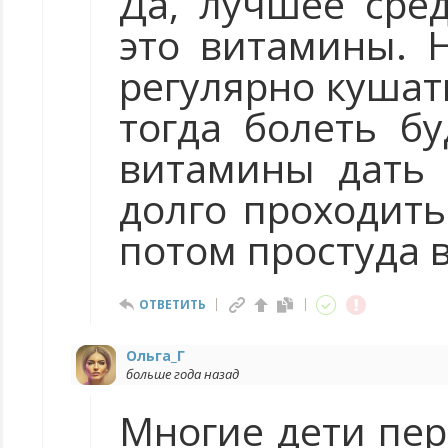
Да, лучшее сре
это витамины. 
регулярно кушат
тогда болеть бу
витамины дать 
долго проходить
потом простуда в
ОТВЕТИТЬ
Ольга_Г
больше года назад
Многие дети пер