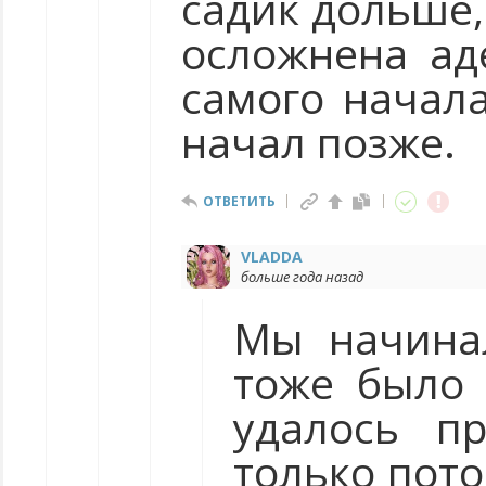
садик дольше,
осложнена ад
самого начала
начал позже.
ОТВЕТИТЬ
VLADDA
больше года назад
Мы начинал
тоже было 
удалось п
только пото