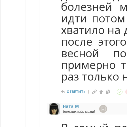
болезней 
идти потом
хватило на 
после этог
весной п
примерно т
раз только 
ОТВЕТИТЬ
Ната_М
больше года назад