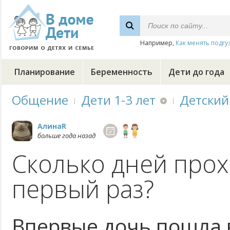
Например,
Как менять подгу
Планирование
Беременность
Дети до года
Общение
Дети 1-3 лет
Детский
АлинаR
больше года назад
Сколько дней прох
первый раз?
Впервые дочь пошла в