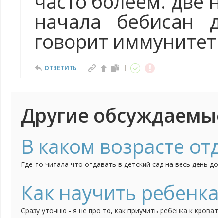
часто болеем. две 
начала бебисан д
говорит иммунитет 
ОТВЕТИТЬ
Другие обсуждаемы
В каком возрасте от
Где-то читала что отдавать в детский сад на весь день д
уверена что смогу сидеть дома еще полтора года. Хотело
Как научить ребенка
Сразу уточню - я не про то, как приучить ребенка к кроват