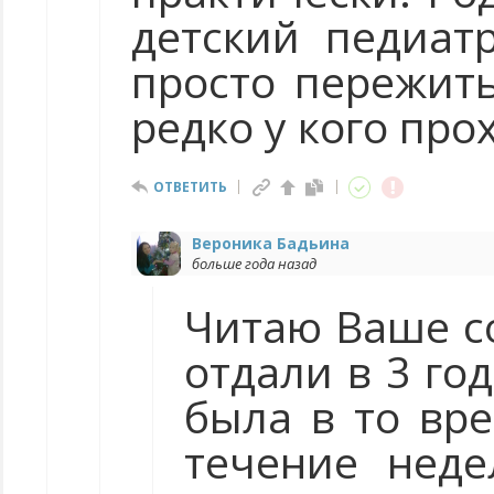
детский педиат
просто пережить
редко у кого про
ОТВЕТИТЬ
Вероника Бадьина
больше года назад
Читаю Ваше с
отдали в 3 го
была в то вр
течение неде