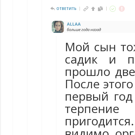
ОТВЕТИТЬ
ALLAA
больше года назад
Мой сын то
садик и пр
прошло две
После этого
первый год 
терпение
пригодитс
видимо, ор