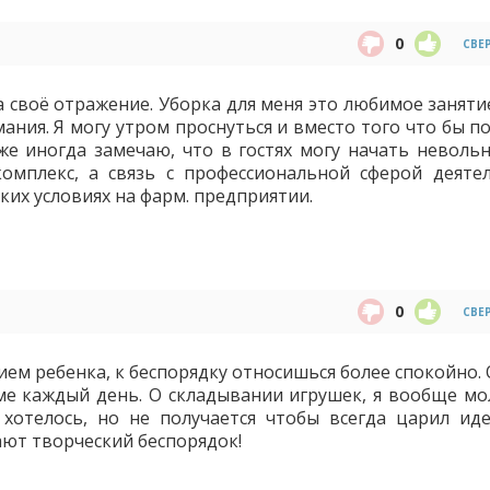
0
СВЕ
а своё отражение. Уборка для меня это любимое заняти
мания. Я могу утром проснуться и вместо того что бы 
же иногда замечаю, что в гостях могу начать неволь
комплекс, а связь с профессиональной сферой деятел
ких условиях на фарм. предприятии.
0
СВЕ
ием ребенка, к беспорядку относишься более спокойно.
е каждый день. О складывании игрушек, я вообще мол
 хотелось, но не получается чтобы всегда царил ид
ают творческий беспорядок!