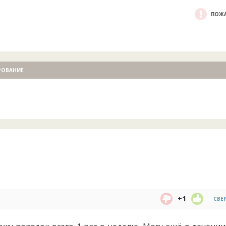
ПОЖА
РОВАНИЕ
+1
СВЕ