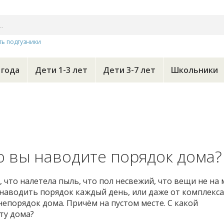
ть подгузники
 года
Дети 1-3 лет
Дети 3-7 лет
Школьники
 вы наводите порядок дома?
, что налетела пыль, что пол несвежий, что вещи не на 
 наводить порядок каждый день, или даже от комплекса
 непорядок дома. Причём на пустом месте. С какой
ту дома?