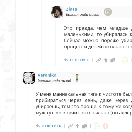
Zlata
больше года назад
Это правда, чем младше д
маленькими, то убиралась 
Сейчас можно пореже убир
процесс и детей школьного 
ОТВЕТИТЬ
Veronika
больше года назад
У меня маниакальная тяга к чистоте был
прибираться через день, даже через 
убираешь, тем это проще. К тому же когд
муж тут же ворчит, что пыльно (он аллер
ОТВЕТИТЬ