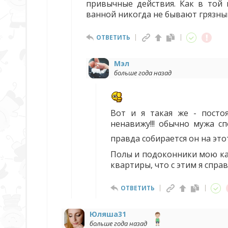
привычные действия. Как в той 
ванной никогда не бывают грязными
ОТВЕТИТЬ
Мэл
больше года назад
Вот и я такая же - посто
ненавижу!!! обычно мужа с
правда собирается он на эт
Полы и подоконники мою каж
квартиры, что с этим я справ
ОТВЕТИТЬ
Юляша31
больше года назад