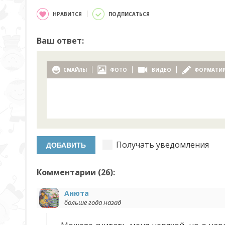
НРАВИТСЯ
ПОДПИСАТЬСЯ
Ваш ответ:
СМАЙЛЫ
ФОТО
ВИДЕО
ФОРМАТИ
Получать уведомления
Комментарии (
26
):
Анюта
больше года назад