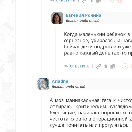
ОТВЕТИТЬ
Евгения Ронина
больше года назад
Когда маленький ребенок в 
серьезное, убиралась и нав
Сейчас дети подросли и уже 
равно каждый день где-то пр
ОТВЕТИТЬ
Ariadna
больше года назад
А моя маниакальная тяга к чист
оттираю, критическим взглядо
блестящие, начинаю порошком те
чистота, словно в операционной. 
лучше почитать или прогуляться.