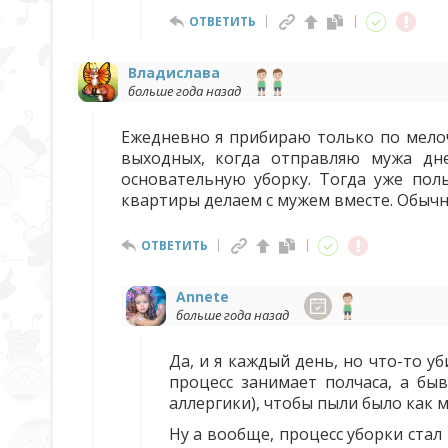
ОТВЕТИТЬ
Владислава
больше года назад
Ежедневно я прибираю только по мелоч
выходных, когда отправляю мужа дне
основательную уборку. Тогда уже пол
квартиры делаем с мужем вместе. Обычно
ОТВЕТИТЬ
Annete
больше года назад
Да, и я каждый день, но что-то у
процесс занимает полчаса, а бы
аллергики), чтобы пыли было как 
Ну а вообще, процесс уборки ста