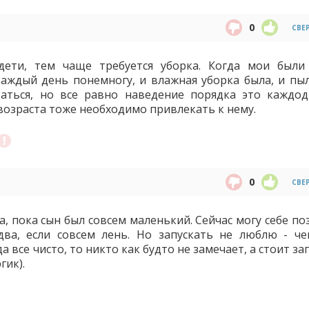
0
СВЕ
ети, тем чаще требуется уборка. Когда мои были
каждый день понемногу, и влажная уборка была, и пыл
аться, но все равно наведение порядка это каждо
возраста тоже необходимо привлекать к нему.
0
СВЕ
а, пока сын был совсем маленький. Сейчас могу себе п
два, если совсем лень. Но запускать не люблю - ч
а все чисто, то никто как будто не замечает, а стоит за
гик).