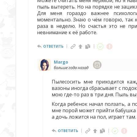
Можете считать меня неряхой, но я нав
пыль вытереть. Но на порядке не зацик
Для меня гораздо важнее психолог
моментально. Знаю о чём говорю, так к
раза в неделю. Но счастья это не при
невнимание к её работе.
ОТВЕТИТЬ
Margo
больше года назад
Пылесосить мне приходится каж
вазоны иногда сбрасывает с подок
мою где-то раз в три дня. Пыль в
Когда ребенок начал ползать, а п
мне порой может прийти бабушка (
а дочь ложится на пол, играет там.
ОТВЕТИТЬ