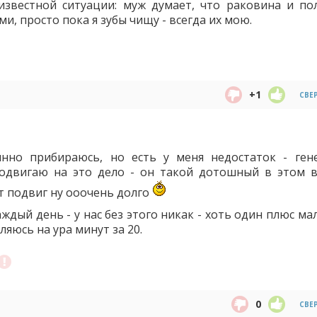
известной ситуации: муж думает, что раковина и по
, просто пока я зубы чищу - всегда их мою.
+1
СВЕ
янно прибираюсь, но есть у меня недостаток - ген
подвигаю на это дело - он такой дотошный в этом в
от подвиг ну ооочень долго
дый день - у нас без этого никак - хоть один плюс ма
ляюсь на ура минут за 20.
0
СВЕ