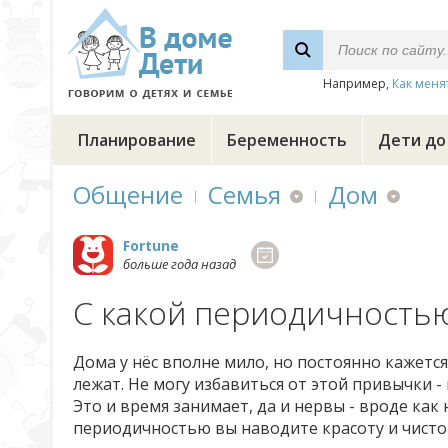
Например,
Как меня
Планирование
Беременность
Дети до
Общение
Семья
Дом
Fortune
больше года назад
С какой периодичностью
Дома у нёс вполне мило, но постоянно кажется
лежат. Не могу избавиться от этой привычки -
Это и время занимает, да и нервы - вроде как
периодичностью вы наводите красоту и чисто