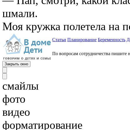
— Пап, смотри, какой кла
шмали.
Моя кружка полетела на п
Статьи
Планирование
Беременность
Д
По вопросам сотрудничества пишите н
смайлы
фото
видео
форматирование