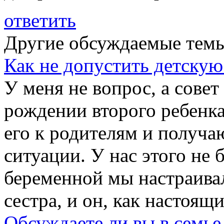
ответить
Другие обсуждаемые тем
Как не допустить детскую
У меня не вопрос, а совет
рождении второго ребенка
его к родителям и получа
ситуации. У нас этого не
беременной мы настраивал
сестра, и он, как настоящи
Обсуждаете ли вы в семье