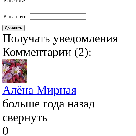
Ваше имя:
Ваша почта:
Получать уведомления
Комментарии (
2
):
Алёна Мирная
больше года назад
свернуть
0