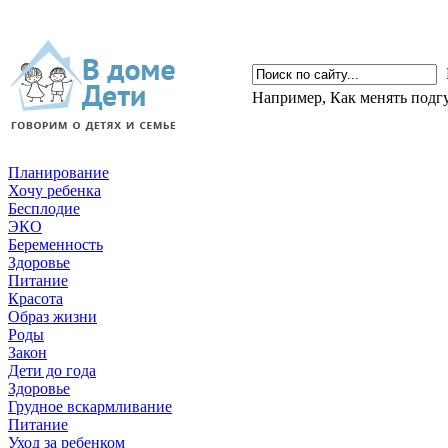
Например,
Как менять подг
Планирование
Хочу ребенка
Бесплодие
ЭКО
Беременность
Здоровье
Питание
Красота
Образ жизни
Роды
Закон
Дети до года
Здоровье
Грудное вскармливание
Питание
Уход за ребенком