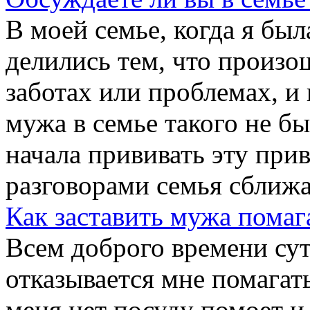
В моей семье, когда я был
делились тем, что произош
заботах или проблемах, и
мужа в семье такого не б
начала прививать эту при
разговорами семья сближае
Как заставить мужа помаг
Всем доброго времени сут
отказывается мне помагат
меня нет посуду помоет и 