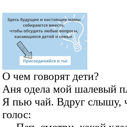
О
чем говорят дети?
Аня одела мой шалевый пл
Я пью чай. Вдруг слышу, 
голос: