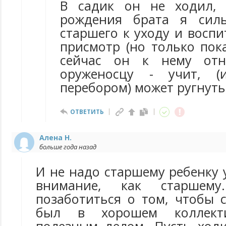
В садик он не ходил,
рождения брата я сил
старшего к уходу и воспи
присмотр (но только пок
сейчас он к нему от
оруженосцу - учит, (
перебором) может ругнуть,
ОТВЕТИТЬ
Алена Н.
больше года назад
И не надо старшему ребенку 
внимание, как старшем
позаботиться о том, чтобы 
был в хорошем коллекти