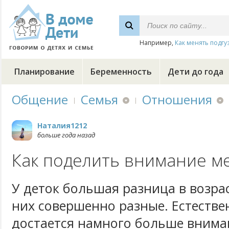
Например,
Как менять подгу
Планирование
Беременность
Дети до года
Общение
Семья
Отношения
Наталия1212
больше года назад
Как поделить внимание м
У деток большая разница в возрас
них совершенно разные. Естеств
достается намного больше внима