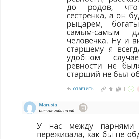
до родов, что
сестренка, а он б
рыцарем, богат
самым-самым д
человечка. Ну и 
старшему я всегд
удобном случа
ревности не был
старший не был о
ОТВЕТИТЬ
Marusia
больше года назад
У нас между парнями 
переживала, как бы не об