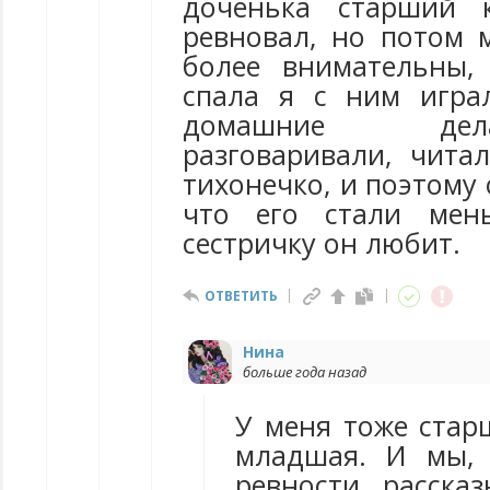
доченька старший 
ревновал, но потом 
более внимательны,
спала я с ним игра
домашние дел
разговаривали, чита
тихонечко, и поэтому 
что его стали мен
сестричку он любит.
ОТВЕТИТЬ
Нина
больше года назад
У меня тоже стар
младшая. И мы,
ревности, расска