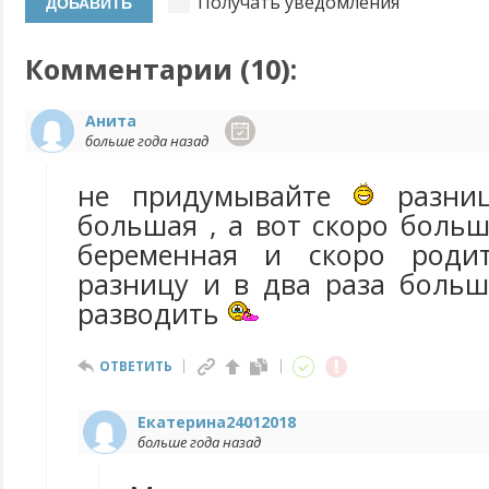
Получать уведомления
Комментарии (
10
):
Анита
больше года назад
не придумывайте
разниц
большая , а вот скоро боль
беременная и скоро роди
разницу и в два раза больш
разводить
ОТВЕТИТЬ
Екатерина24012018
больше года назад