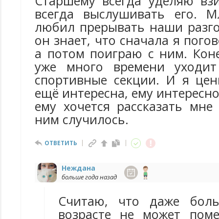
Старшему всегда уделяю взи
всегда выслушивать его. 
любил прерывать наши разго
он знает, что сначала я пого
а потом поиграю с ним. Кон
уже много времени уходит
спортивные секции. И я цен
ещё интересна, ему интересно
ему хочется рассказать мне
ним случилось.
ОТВЕТИТЬ
Неждана
больше года назад
Считаю, что даже бол
возрасте не может пом