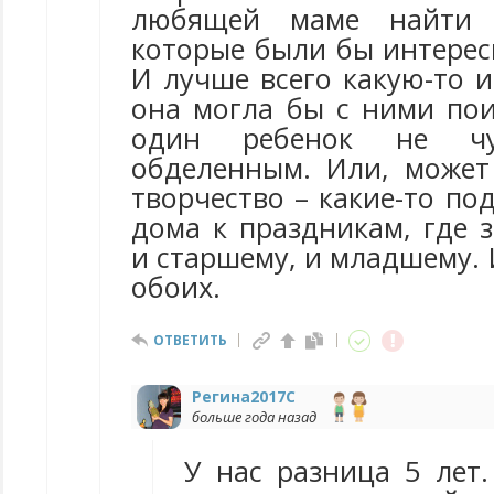
любящей маме найти т
которые были бы интерес
И лучше всего какую-то и
она могла бы с ними пои
один ребенок не чу
обделенным. Или, может
творчество – какие-то по
дома к праздникам, где 
и старшему, и младшему.
обоих.
ОТВЕТИТЬ
Регина2017С
больше года назад
У нас разница 5 лет.