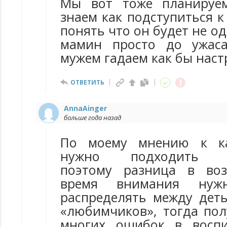
Мы вот тоже планируе
знаем как подступиться к
понять что он будет не од
мамин просто до ужаса
мужем гадаем как бы наст
ОТВЕТИТЬ
AnnaAinger
больше года назад
По моему мнению к ка
нужно подходить ин
поэтому разница в воз
время внимания нуж
распределять между деть
«любимчиков», тогда пол
многих ошибок в воспи