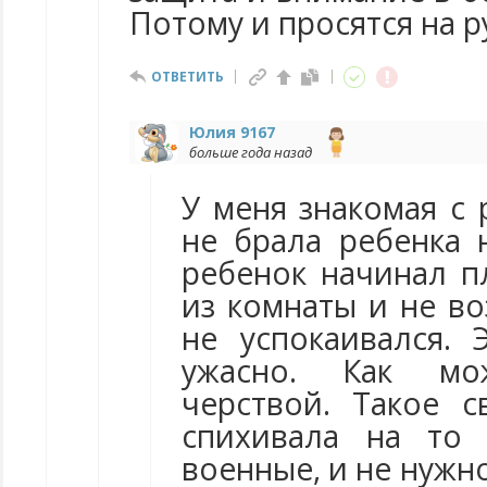
Потому и просятся на р
ОТВЕТИТЬ
Юлия 9167
больше года назад
У меня знакомая с
не брала ребенка 
ребенок начинал п
из комнаты и не в
не успокаивался.
ужасно. Как м
черствой. Такое 
спихивала на то
военные, и не нужн