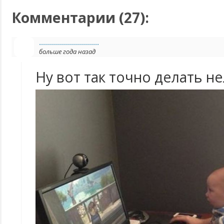
Комментарии (
27
):
..............................
больше года назад
Ну вот так точно делать не