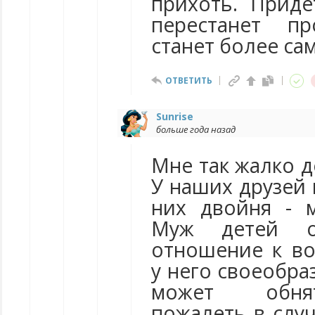
прихоть. Прид
перестанет пр
станет более са
ОТВЕТИТЬ
Sunrise
больше года назад
Мне так жалко д
У наших друзей 
них двойня - 
Муж детей о
отношение к в
у него своеобраз
может обнят
пожалеть в случ