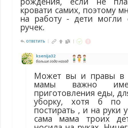
рождения, если не пла
кровати самих, поэтому м
на работу - дети могли
ручек.
ОТВЕТИТЬ
ksenija32
больше года назад
Может вы и правы в 
мамы важно им
приготовления еды, для
уборку, хотя б по 
постирать , и на руки у
сама мама троих де
носила на руках. Ниче