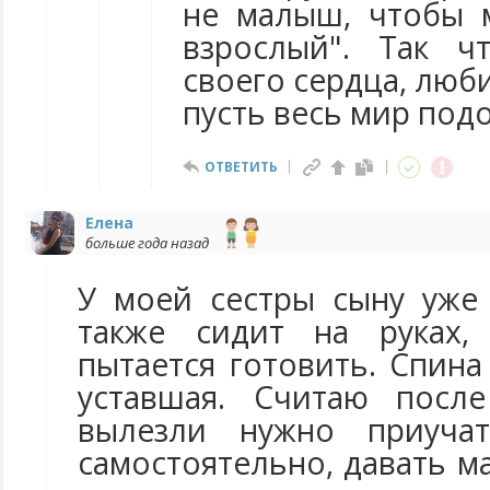
не малыш, чтобы 
взрослый". Так ч
своего сердца, люб
пусть весь мир под
ОТВЕТИТЬ
Елена
больше года назад
У моей сестры сыну уже 
также сидит на руках,
пытается готовить. Спина 
уставшая. Считаю после
вылезли нужно приучат
самостоятельно, давать ма