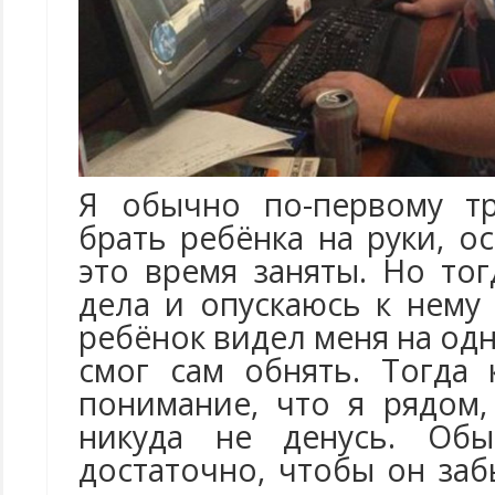
Я обычно по-первому т
брать ребёнка на руки, о
это время заняты. Но то
дела и опускаюсь к нему
ребёнок видел меня на одн
смог сам обнять. Тогда
понимание, что я рядом
никуда не денусь. Обы
достаточно, чтобы он за