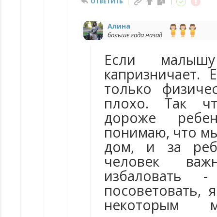
ОТВЕТИТЬ
Алина
больше года назад
Если малы
капризничает.
только физиче
плохо. Так чт
дороже ребен
понимаю, что мы
дом, и за реб
человек важ
избаловать 
посоветовать, 
некоторым м