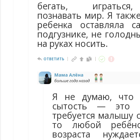
бегать, играться,
познавать мир. Я также
ребенка оставляла с
подгузнике, не голодн
на руках носить.
ОТВЕТИТЬ
Мама Алёна
больше года назад
Я не думаю, что 
сытость — это е
требуется малышу о
то любой ребён
возраста нуждае