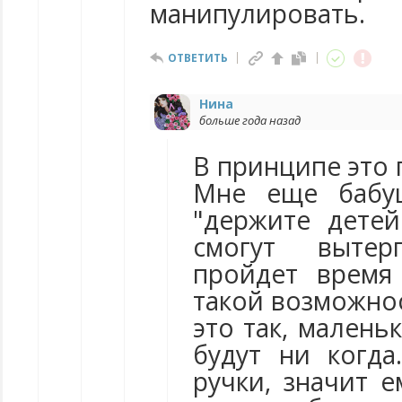
манипулировать.
ОТВЕТИТЬ
Нина
больше года назад
В принципе это
Мне еще бабуш
"держите детей
смогут вытер
пройдет время
такой возможно
это так, мален
будут ни когда
ручки, значит е