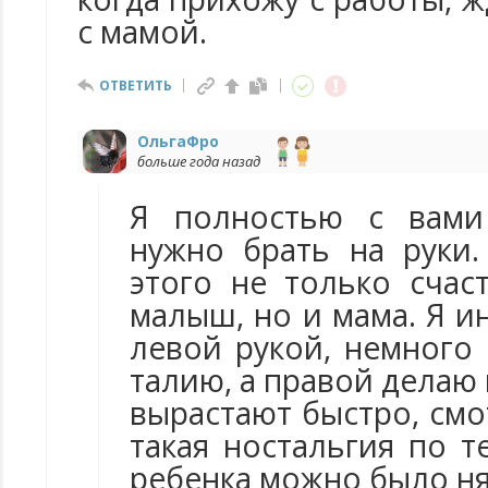
с мамой.
ОТВЕТИТЬ
ОльгаФро
больше года назад
Я полностью с вами 
нужно брать на руки
этого не только счас
малыш, но и мама. Я и
левой рукой, немного
талию, а правой делаю 
вырастают быстро, см
такая ностальгия по т
ребенка можно было ня