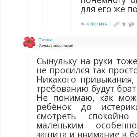
для его же п
ОТВЕТИТЬ
Татка
больше года назад
Сынульку на руки тоже
не просился так просто
Никакого привыкания,
требованию будут брать
Не понимаю, как мож
ребёнок до истери
смотреть спокойно
маленьким особенн
защита и внимание в 