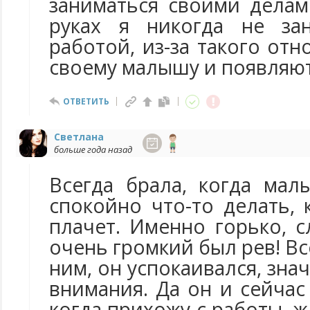
заниматься своими делам
руках я никогда не за
работой, из-за такого от
своему малышу и появляют
ОТВЕТИТЬ
Светлана
больше года назад
Всегда брала, когда мал
спокойно что-то делать, 
плачет. Именно горько, 
очень громкий был рев! Вс
ним, он успокаивался, зна
внимания. Да он и сейчас 
когда прихожу с работы, ж