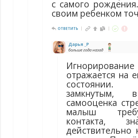
с самого рождения.
своим ребенком точ
ОТВЕТИТЬ
Дарья _Р
больше года назад
Игнорировани
отражается на 
состоянии.
замкнутым,
самооценка стр
малыш требу
контакта, 
действительно 