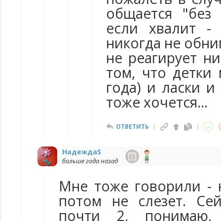
общается "без 
если хвалит -
никогда не обни
не реагирует н
том, что детки
года) и ласки и
тоже хочется...
ОТВЕТИТЬ
НадеждаS
больше года назад
Мне тоже говорили - 
потом не слезет. Сей
почти 2, понимаю,