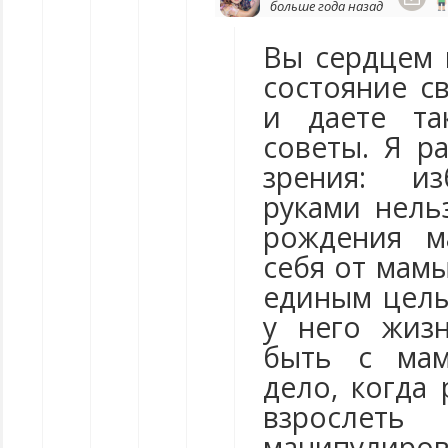
больше года назад
Вы сердцем 
состояние с
и даете та
советы. Я р
зрения: из
руками нельз
рождения м
себя от мамы
единым целы
у него жизн
быть с мам
дело, когда
взрослет
манипулиро