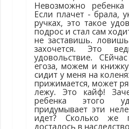
Невозможно ребенка 
Если плачет - брала, у
ручках, это такое удо
подрос и стал сам ходит
не заставишь. ловишь
захочется. Это в
удовольствие. СЕйча
егоза, можем и книжку
сидит у меня на коленя
прижимается, может ря
лежу. Это кайф! За
ребенка этого уд
придумывает эти неле
идет? Сколько же п
досталось в наследство