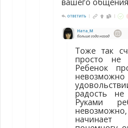
вашего общения
ОТВЕТИТЬ
Ната_М
больше года назад
Тоже так сч
просто не 
Ребенок пр
невозможно 
удовольстви
радость не
Руками ре
невозможно,
начинает
понемногу о