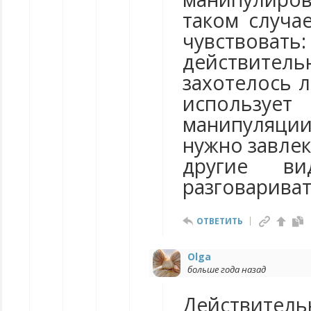
таком случа
чувство
действитель
захотелось л
использует 
манипуляц
нужно завлек
другие ви
разговариват
ОТВЕТИТЬ
Olga
больше года назад
Действител