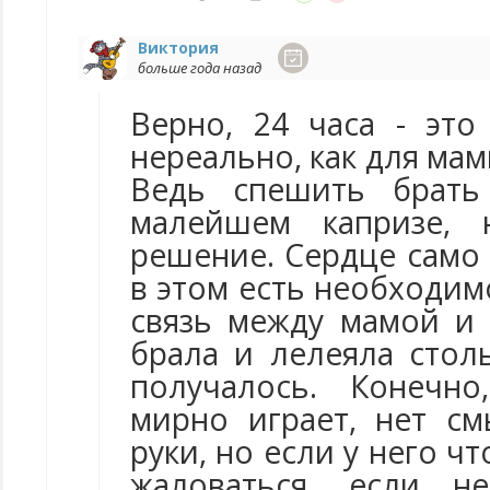
Виктория
больше года назад
Верно, 24 часа - эт
нереально, как для мамы
Ведь спешить брать
малейшем капризе, 
решение. Сердце само 
в этом есть необходимо
связь между мамой и 
брала и лелеяла стол
получалось. Конечно
мирно играет, нет см
руки, но если у него чт
жаловаться, если н