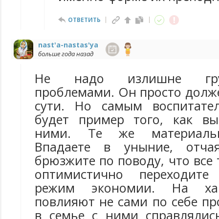
ОТВЕТИТЬ
nast'a-nastas'ya
больше года назад
Не надо излишне гру
проблемами. Он просто долже
сути. Но самым воспитате
будет пример того, как вы
ними. Те же материальн
Впадаете в уныние, отчая
брюзжите по поводу, что все т
оптимистично переходит
режим экономии. На хар
повлияют не сами по себе про
в семье с ними справлялис