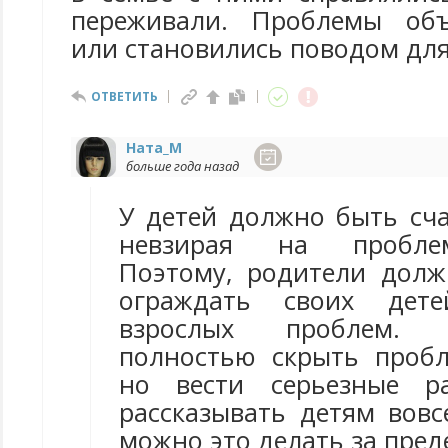
переживали. Проблемы об
или становились поводом для
ОТВЕТИТЬ
Ната_М
больше года назад
У детей должно быть сча
невзирая на пробле
Поэтому, родители дол
ограждать своих дет
взрослых проблем. 
полностью скрыть пробл
но вести серьезные р
рассказывать детям вовс
можно это делать за пред