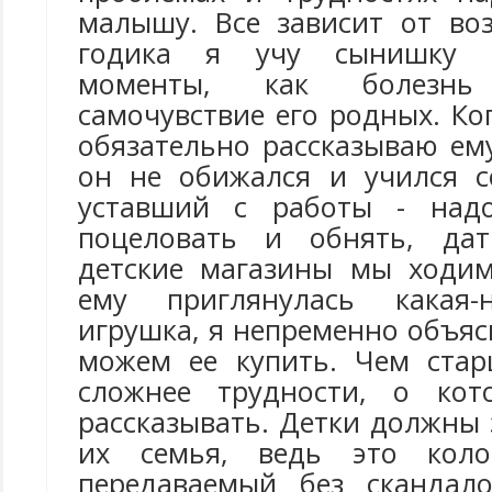
малышу. Все зависит от воз
годика я учу сынишку з
моменты, как болезн
самочувствие его родных. Ког
обязательно рассказываю ем
он не обижался и учился с
уставший с работы - надо
поцеловать и обнять, дат
детские магазины мы ходим
ему приглянулась какая-
игрушка, я непременно объя
можем ее купить. Чем стар
сложнее трудности, о кот
рассказывать. Детки должны 
их семья, ведь это коло
передаваемый без скандал