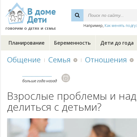
Например,
Как менять подгу
Планирование
Беременность
Дети до года
Общение
Семья
Отношения
........................
больше года назад
Взрослые проблемы и над
делиться с детьми?