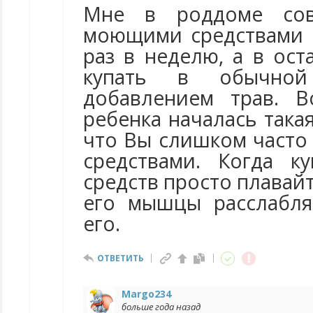
Мне в роддоме сов
моющими средствами 
раз в неделю, а в ос
купать в обычно
добавлением трав. 
ребенка началась такая
что Вы слишком часто
средствами. Когда к
средств просто плавайт
его мышцы расслабля
его.
ОТВЕТИТЬ
Margo234
больше года назад