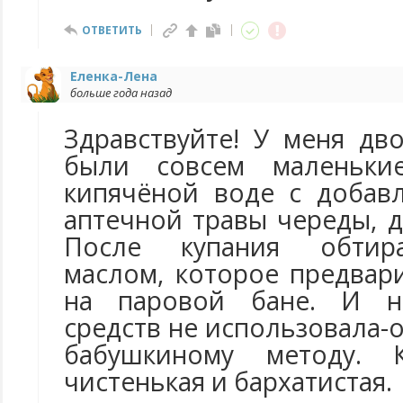
ОТВЕТИТЬ
Еленка-Лена
больше года назад
Здравствуйте! У меня дв
были совсем маленьк
кипячёной воде с добав
аптечной травы череды, д
После купания обтир
маслом, которое предвар
на паровой бане. И н
средств не использовала-
бабушкиному методу.
чистенькая и бархатистая.