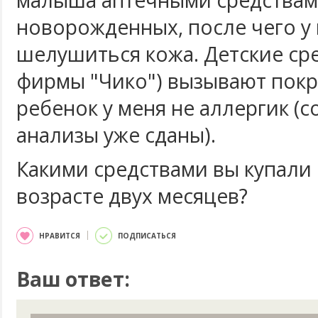
малыша аптечными средствам
новорожденных, после чего у 
шелушиться кожа. Детские сре
фирмы "Чико") вызывают покр
ребенок у меня не аллергик (
анализы уже сданы).
Какими средствами вы купали 
возрасте двух месяцев?
НРАВИТСЯ
ПОДПИСАТЬСЯ
Ваш ответ: