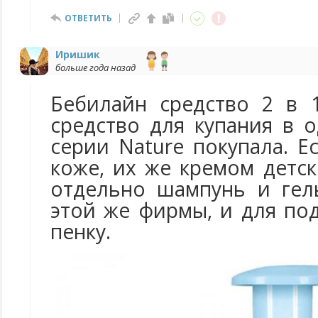
ОТВЕТИТЬ
Иришик
больше года назад
Бебилайн средство 2 в 
средство для купания в 
серии Nature покупала. Е
коже, их же кремом детск
отдельно шампунь и гел
этой же фирмы, и для п
пенку.