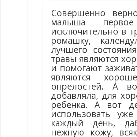
Совершенно верн
малыша перво
исключительно в т
ромашку, календ
лучшего состояния
травы являются хо
и помогают заживат
являются хорош
опрелостей. А в
добавляла, для хо
ребенка. А вот д
использовать уж
каждый день, да
нежную кожу, вся