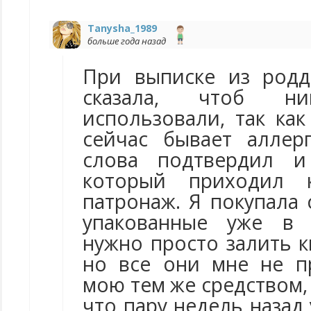
Tanysha_1989
больше года назад
При выписке из родд
сказала, чтоб н
использовали, так ка
сейчас бывает аллер
слова подтвердил и
который приходил
патронаж. Я покупала
упакованные уже в 
нужно просто залить к
но все они мне не п
мою тем же средством, 
что пару недель назад