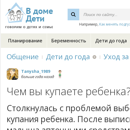
Например,
Как менять подгу
Планирование
Беременность
Дети до года
Общение
Дети до года
Уход за
Tanysha_1989
больше года назад
Чем вы купаете ребенка
Столкнулась с проблемой выб
купания ребенка. После выпис