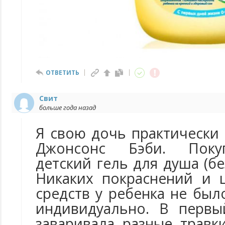
ОТВЕТИТЬ
Cвит
больше года назад
Я свою дочь практически
Джонсонс Бэби. Поку
детский гель для душа (без
Никаких покраснений и 
средств у ребенка не был
индивидуально. В первы
заваривала разные травк