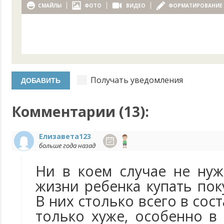
СМАЙЛЫ
ФОТО
ВИДЕО
ФОРМАТИРОВАНИЕ
Получать уведомления
Комментарии (
13
):
Елизавета123
больше года назад
Ни в коем случае не ну
жизни ребенка купать по
В них столько всего в сос
только хуже, особенно в