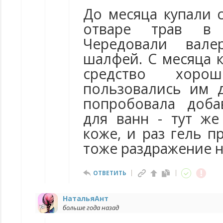
До месяца купали 
отваре трав в 
Чередовали вале
шалфей. С месяца к
средство хор
пользовались им 
попробовала доба
для ванн - тут ж
коже, и раз гель п
тоже раздражение н
ОТВЕТИТЬ
НатальяАнт
больше года назад