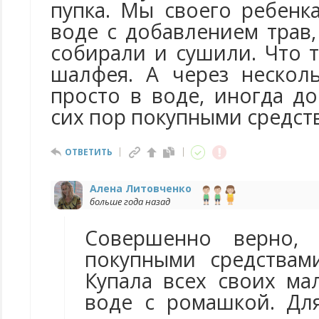
пупка. Мы своего ребенк
воде с добавлением трав
собирали и сушили. Что 
шалфея. А через нескол
просто в воде, иногда д
сих пор покупными средст
ОТВЕТИТЬ
Алена Литовченко
больше года назад
Совершенно верно,
покупными средствам
Купала всех своих м
воде с ромашкой. Дл