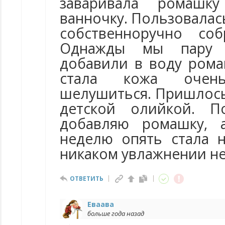
заваривала ромашк
ванночку. Пользовалась
собственноручно со
Однажды мы пару 
добавили в воду рома
стала кожа очень
шелушиться. Пришлось
детской олийкой. П
добавляю ромашку, 
неделю опять стала 
никаком увлажнении не
ОТВЕТИТЬ
Еваава
больше года назад