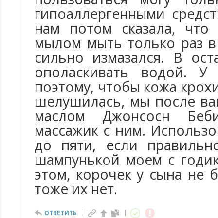
гипоаллергенными средст
нам потом сказала, что
мылом мыть только раз в
сильно измазался. В ост
ополаскивать водой. У 
поэтому, чтобы кожа крохи
шелушилась, мы после ва
маслом Джонсосн Беб
массажик с ним. Использ
до пяти, если правильн
шампунькой моем с годик
этом, корочек у сына не 
тоже их нет.
ОТВЕТИТЬ