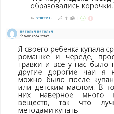
образовались корочки.
ОТВЕТИТЬ
наталья наталья
больше года назад
Я своего ребенка купала с
ромашке и череде, прос
травки и все у нас было
другие дорогие чаи я н
можно было после купан
или детским маслом. В т
них наверное много 
веществ, так что лу
методами купать.