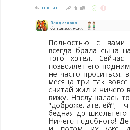
ОТВЕТИТЬ
Владислава
больше года назад
Полностью с вами 
всегда брала сына на
того хотел. Сейчас
позволяет его подним
не часто проситься, 
месяца три так вовсе
считай жил и ничего в
вижу. Наслушалась то
"доброжелателей", 
бедная до школы его 
Ничего подобного! Де
и потом их уже л