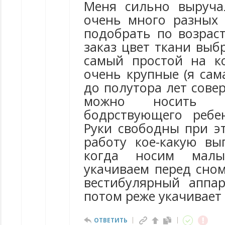
Меня сильно выруча
очень много разных
подобрать по возраст
заказ цвет ткани выб
самый простой на к
очень крупные (я сам
до полутора лет сове
можно носить
бодрствующего ребе
Руки свободны при э
работу кое-какую вып
когда носим малы
укачиваем перед сном
вестибулярный аппар
потом реже укачивает 
ОТВЕТИТЬ