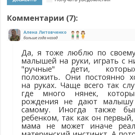
Комментарии (
7
):
Алена Литовченко
больше года назад
Да, я тоже люблю по своем
малышей на руки, играть с н
"ручные" дети, которы
положить. Они постоянно х
на руках. Чаще всего так слу
где много нянек, которы
рождения не дают малышу
самому. Иногда также бы
ребенком, так как он первый
мама не может иначе реал
материнский инстинкт. А пото