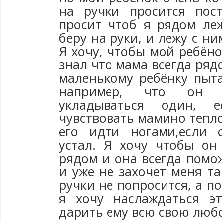
на ручки просится пос
просит чтоб я рядом леж
беру на руки, и лежу с ни
Я хочу, чтобы мой ребёно
знал что мама всегда ряд
маленькому ребёнку пыта
например, что он 
укладываться один, 
чувствовать мамино тепло
его идти ногами,если 
устал. Я хочу чтобы он
рядом и она всегда помо
и уже не захочет меня т
ручки не попросится, а п
я хочу наслаждаться э
дарить ему всю свою любо