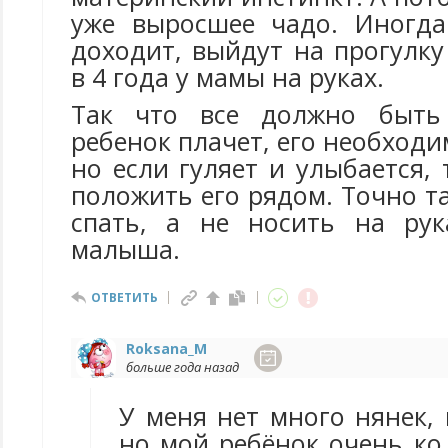
уже выросшее чадо. Иногда
доходит, выйдут на прогулк
в 4 года у мамы на руках.
Так что все должно быть
ребенок плачет, его необходи
но если гуляет и улыбается,
положить его рядом. Точно т
спать, а не носить на рук
малыша.
ОТВЕТИТЬ
Roksana_M
больше года назад
У меня нет много нянек, 
но мой ребёнок очень ко