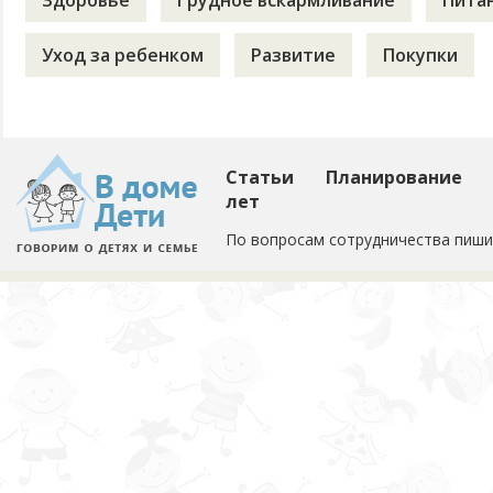
Здоровье
Грудное вскармливание
Пита
Уход за ребенком
Развитие
Покупки
Статьи
Планирование
лет
По вопросам сотрудничества пиши