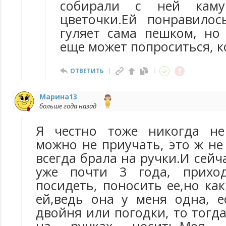
собирали с ней камуш
цветочки.Ей понравило
гуляет сама пешком, но
еще может попроситься, к
ОТВЕТИТЬ
Марина13
больше года назад
Я честно тоже никогда не
можно не приучать, это ж не
всегда брала на ручки.И сейч
уже почти 3 года, прихо
посидеть, поносить ее,но как
ей,ведь она у меня одна, 
двойня или погодки, то тогд