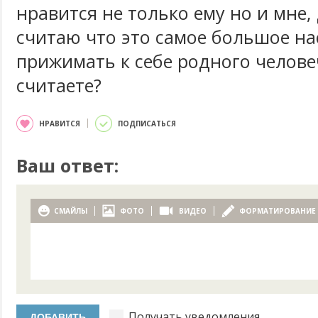
нравится не только ему но и мне,
считаю что это самое большое н
прижимать к себе родного человеч
считаете?
НРАВИТСЯ
ПОДПИСАТЬСЯ
Ваш ответ:
СМАЙЛЫ
ФОТО
ВИДЕО
ФОРМАТИРОВАНИЕ
Получать уведомления