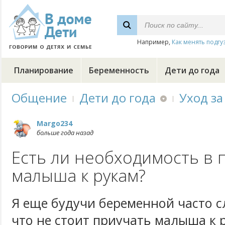
Например,
Как менять подгу
Планирование
Беременность
Дети до года
Общение
Дети до года
Уход за
Margo234
больше года назад
Есть ли необходимость в
малыша к рукам?
Я еще будучи беременной часто с
что не стоит приучать малыша к р