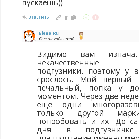
пускаешь))
ОТВЕТИТЬ
Elena_Ru
больше года назад
Видимо вам изначал
некачественные м
подгузники, поэтому у 
срослось. Мой первый
печальный, попка у до
моментом. Через две нед
еще одни многоразовы
только другой мар
попробовать и их. До са
дня в подгузничке
предпочтение именно мно