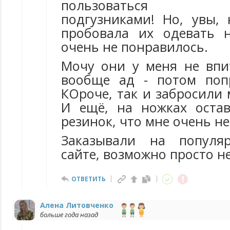
пользоваться мн
подгузниками! Но, увы, 
пробовала их одевать 
очень не понравилось.
Мочу они у меня не впи
вообще ад - потом поп
КОроче, так и забросили м
И ещё, на ножках оста
резинок, что мне очень н
Заказывали на популя
сайте, возможно просто не
ОТВЕТИТЬ
Алена Литовченко
больше года назад