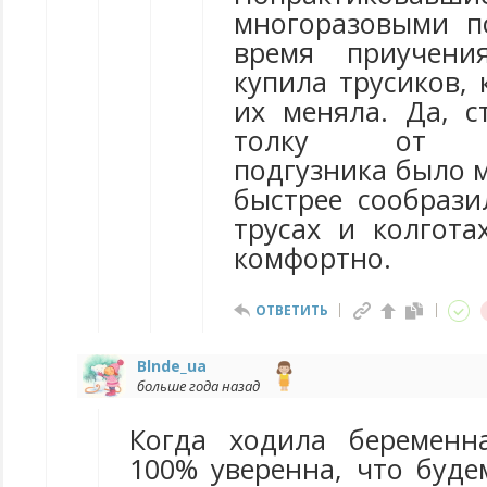
многоразовыми п
время приучен
купила трусиков, 
их меняла. Да, с
толку от мн
подгузника было м
быстрее сообрази
трусах и колгота
комфортно.
ОТВЕТИТЬ
Blnde_ua
больше года назад
Когда ходила беременн
100% уверенна, что буде