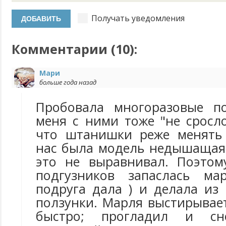
Получать уведомления
Комментарии (
10
):
Мари
больше года назад
Пробовала многоразовые по
меня с ними тоже "не сросл
что штанишки реже менять 
нас была модель недышащая
это не выравнивал. Поэтом
подгузников запаслась ма
подруга дала ) и делала из
ползунки. Марля выстирывает
быстро; прогладил и с