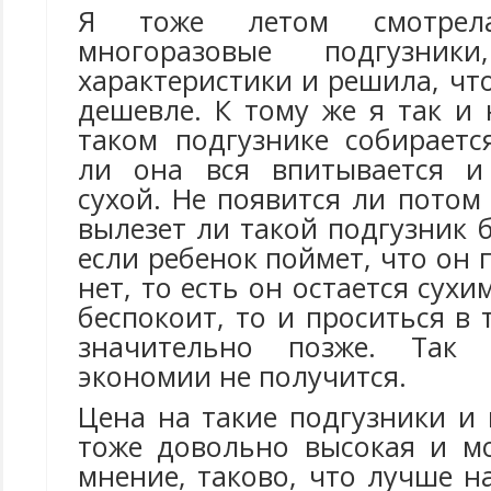
Я тоже летом смотре
многоразовые подгузни
характеристики и решила, чт
дешевле. К тому же я так и 
таком подгузнике собираетс
ли она вся впитывается и
сухой. Не появится ли потом
вылезет ли такой подгузник б
если ребенок поймет, что он 
нет, то есть он остается сухи
беспокоит, то и проситься в 
значительно позже. Так 
экономии не получится.
Цена на такие подгузники и
тоже довольно высокая и мо
мнение, таково, что лучше н