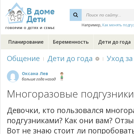
Например,
Как менять подгу
Планирование
Беременность
Дети до года
Общение
Дети до года
Уход за
Оксана Лев
больше года назад
Многоразовые подгузники
Девочки, кто пользовался много
подгузниками? Как они вам? Отзыв
Вот не знаю стоит ли попробоват