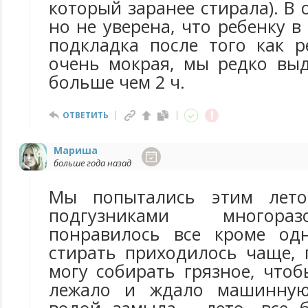
который заранее стирала). В
но не уверена, что ребенку в
подкладка после того как р
очень мокрая, мы редко вы
больше чем 2 ч.
ОТВЕТИТЬ
Мариша
больше года назад
Мы попытались этим лето
подгузниками многор
понравилось все кроме одн
стирать приходилось чаще, 
могу собирать грязное, что
лежало и ждало машинную