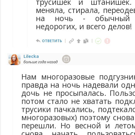
трусишек и штанишек.
меняла, стирала, переоде
на ночь - обычный 
недорогих, и всего делов!
ОТВЕТИТЬ
Lilecka
больше года назад
Нам многоразовые подгузни
правда на ночь надевали од
дочь не просыпалась. Польз
потом стало не хватать подк
трусики пачкались, подтекало
многоразовых) поэтому снов
перешли. Но весной и лето
снова начать пользовать