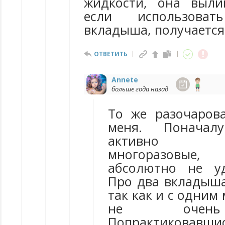
жидкости, она выли
если использова
вкладыша, получается
ОТВЕТИТЬ
Annete
больше года назад
То же разочаров
меня. Понача
активно ис
многоразовые
абсолютно не уд
Про два вкладыша
так как и с одним
не очень
Попрактик