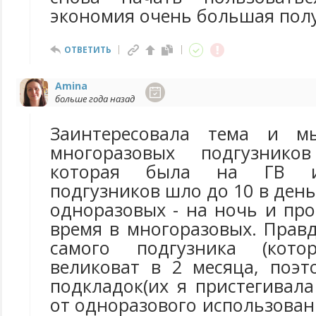
экономия очень большая полу
ОТВЕТИТЬ
Amina
больше года назад
Заинтересовала тема и м
многоразовых подгузнико
которая была на ГВ и
подгузников шло до 10 в день
одноразовых - на ночь и про
время в многоразовых. Правд
самого подгузника (ко
великоват в 2 месяца, поэт
подкладок(их я пристегивал
от одноразового использован