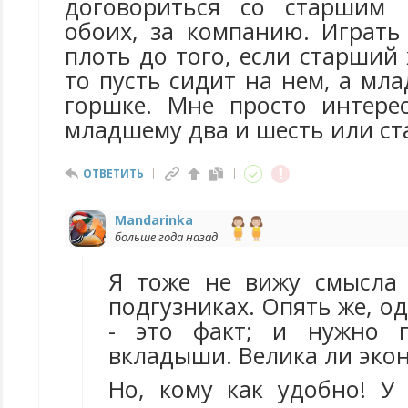
договориться со старшим 
обоих, за компанию. Играть
плоть до того, если старший 
то пусть сидит на нем, а мл
горшке. Мне просто интере
младшему два и шесть или с
ОТВЕТИТЬ
Mandarinka
больше года назад
Я тоже не вижу смысла
подгузниках. Опять же, о
- это факт; и нужно 
вкладыши. Велика ли экон
Но, кому как удобно! У