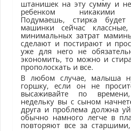
штанишек на эту сумму и не
ребенком никакими п
Подумаешь, стирка будет
машинки сейчас классные
минимальных затрат мамины
сделают и постирают и прос
уже для него не обязатель
экономить, то можно и стир
прополоскать и все.
В любом случае, малыша н
горшку, если он не просит
высаживайте по времени,
недельку вы с сыном начнет
друга и проблема должна у
обычно намного легче в пл
повторяют все за старшими