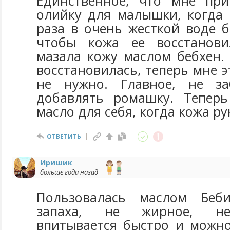
Единственное, что мне при
олийку для малышки, когда 
раза в очень жесткой воде 
чтобы кожа ее восстанов
мазала кожу маслом бебхен.
восстановилась, теперь мне 
не нужно. Главное, не з
добавлять ромашку. Теперь
масло для себя, когда кожа ру
ОТВЕТИТЬ
Иришик
больше года назад
Пользовалась маслом Беб
запаха, не жирное, не
впитывается быстро и можно