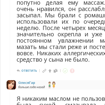
попутно делая ему массаж
очень нравился, он расслаб
засыпал. Мы брали с ромаш
использовали их по очеред
неделю. После четырех меся
значительно окрепла и уже
постоянном увлажнении м
мазать мы стали реже и пост
вовсе. Никаких аллергически
средство у сына не было.
ОТВЕТИТЬ
ОлесяГар
больше года назад
Я никаким маслом не пользов
была сухой, смазывала 