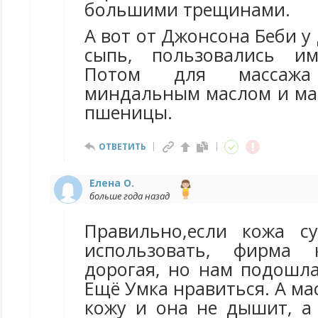
большими трещинами.
А вот от Джонсона Беби у
сыпь, пользовались и
Потом для массажа 
миндальным маслом и м
пшеницы.
ОТВЕТИТЬ
Елена О.
больше года назад
Правильно,если кожа с
использовать, фирма 
дорогая, но нам подошла
Ещё Умка нравиться. А ма
кожу и она не дышит, 