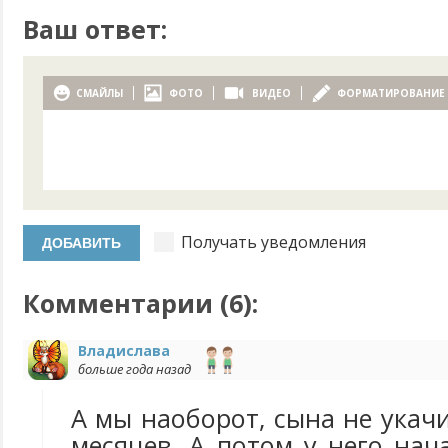
Ваш ответ:
СМАЙЛЫ
ФОТО
ВИДЕО
ФОРМАТИРОВАНИЕ
Получать уведомления
Комментарии (
6
):
Владислава
больше года назад
А мы наоборот, сына не укач
месяцев. А потом у него нач