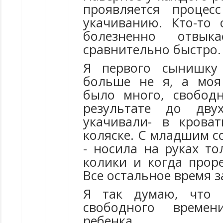
проявляется процес
укачиванию. Кто-то
болезненно отвык
сравнительно быстро.
Я первого сынишку 
больше не я, а моя
было много, свобод
результате до дв
укачивали- в кроват
коляске. С младшим с
- носила на руках то
колики и когда проре
Все остальное время з
Я так думаю, что 
свободного време
ребенка.