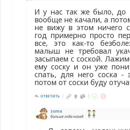
И у нас так же было, до
вообще не качали, а пото
не вижу в этом ничего 
год примерно просто пер
все, это как-то безбол
малыш не требовал ука
засыпаем с соской. Лажим
ему соску и он уже пони
спать, для него соска - 
потом от соски буду отуча
ОТВЕТИТЬ
zuma
больше года назад