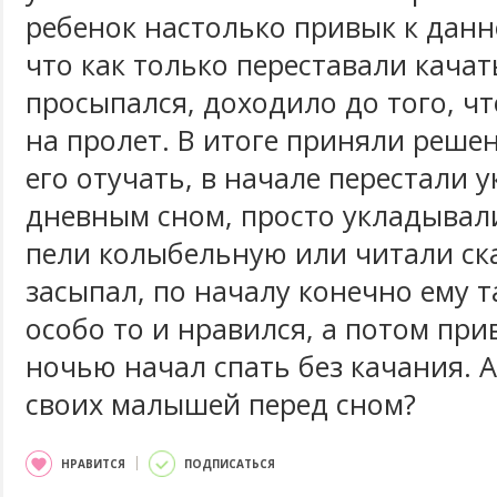
ребенок настолько привык к данн
что как только переставали качат
просыпался, доходило до того, ч
на пролет. В итоге приняли реше
его отучать, в начале перестали 
дневным сном, просто укладывали
пели колыбельную или читали ск
засыпал, по началу конечно ему т
особо то и нравился, а потом при
ночью начал спать без качания. А
своих малышей перед сном?
НРАВИТСЯ
ПОДПИСАТЬСЯ