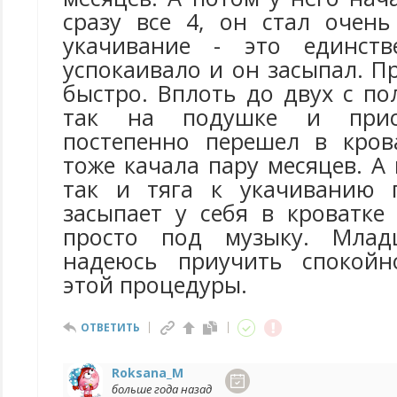
сразу все 4, он стал очен
укачивание - это единств
успокаивало и он засыпал. П
быстро. Вплоть до двух с п
так на подушке и прис
постепенно перешел в кров
тоже качала пару месяцев. А 
так и тяга к укачиванию п
засыпает у себя в кроватке
просто под музыку. Млад
надеюсь приучить спокойн
этой процедуры.
ОТВЕТИТЬ
Roksana_M
больше года назад