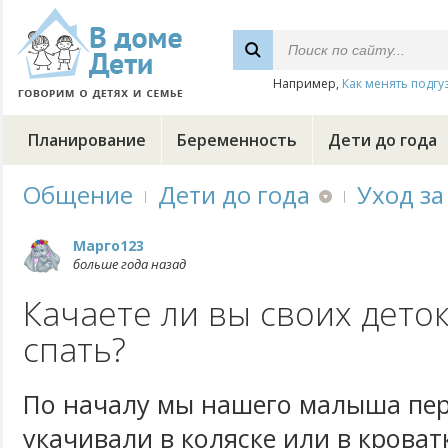
Например,
Как менять подгу
Планирование
Беременность
Дети до года
Общение
Дети до года
Уход за
Марго123
больше года назад
Качаете ли вы своих дето
спать?
По началу мы нашего малыша пе
укачивали в коляске или в кроват