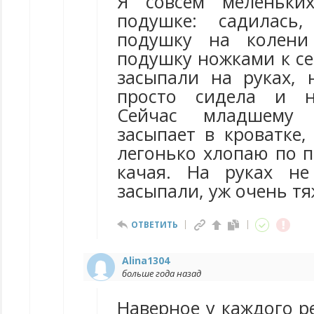
Я совсем меленьки
подушке: садилась
подушку на колени
подушку ножками к се
засыпали на руках, 
просто сидела и н
Сейчас младшему 
засыпает в кроватке,
легонько хлопаю по п
качая. На руках не
засыпали, уж очень т
ОТВЕТИТЬ
Alina1304
больше года назад
Наверное у каждого р