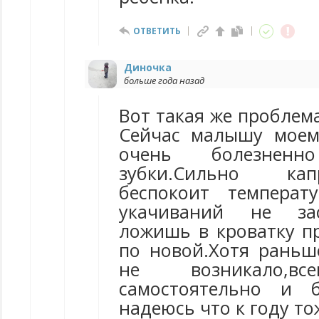
ОТВЕТИТЬ
Диночка
больше года назад
Вот такая же проблема
Сейчас малышу моем
очень болезненно
зубки.Сильно ка
беспокоит температ
укачиваний не зас
ложишь в кроватку пр
по новой.Хотя раньш
не возникало,вс
самостоятельно и б
надеюсь что к году то