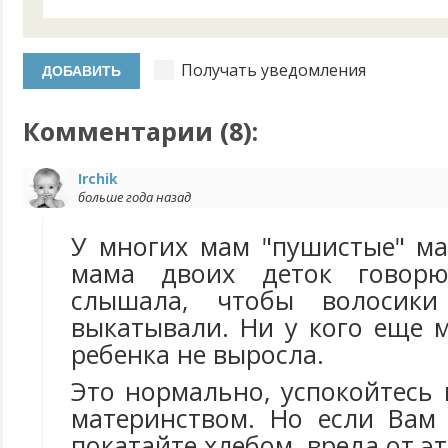
Получать уведомления
Комментарии (
8
):
Irchik
больше года назад
У многих мам "пушистые" ма
мама двоих деток говор
слышала, чтобы волосики
выкатывали. Ни у кого еще 
ребенка не выросла.
Это нормально, успокойтесь
материнством. Но если Вам 
покатайте хлебом, вреда от эт