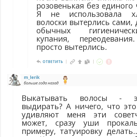
розовенькая без единого 
Я не использовала х
волоски вытерлись сами,
обычных гигиеничес
купания, переодевани
просто вытерлись.
ОТВЕТИТЬ
m_lerik
больше года назад
Выкатывать волосы - э
выдирать? А ничего, что эт
удивляют меня эти советчи
может, сразу уши прокал
примеру, татуировку делать.