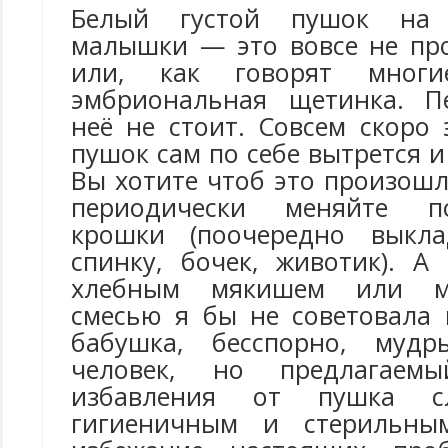
Белый густой пушок на
малышки — это вовсе не про
или, как говорят многие
эмбриональная щетинка. Пе
неё не стоит. Совсем скоро
пушок сам по себе вытрется и
Вы хотите чтоб это произошл
периодически меняйте п
крошки (поочередно выкл
спинку, бочек, животик). А
хлебным мякишем или ме
смесью я бы не советовала 
бабушка, бесспорно, муд
человек, но предлагае
избавления от пушка с
гигиеничным и стерильны