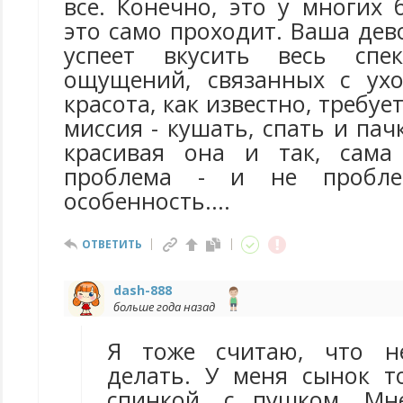
все. Конечно, это у многих 
это само проходит. Ваша дев
успеет вкусить весь спе
ощущений, связанных с ухо
красота, как известно, требует
миссия - кушать, спать и пач
красивая она и так, сама
проблема - и не проблем
особенность....
ОТВЕТИТЬ
dash-888
больше года назад
Я тоже считаю, что н
делать. У меня сынок т
спинкой, с пушком. Мн