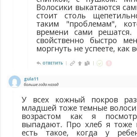
Волосики выкатаются сам
стоит столь щепетильн
таким "проблемам", ко
времени сами решатся.
свойственно быстро ме
моргнуть не успеете, как в
ОТВЕТИТЬ
gula11
больше года назад
У всех кожный покров ра
младшей тоже темные волосик
возрастом как я посмот
выпадают. Про хлеб я тоже 
есть такое, когда у реб