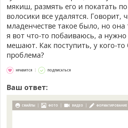
мякиш, размять его и покатать по
волосики все удалятся. Говорит, ч
младенчестве такое было, но она 
я вот что-то побаиваюсь, а нужно
мешают. Как поступить, у кого-то
проблема?
НРАВИТСЯ
ПОДПИСАТЬСЯ
Ваш ответ:
СМАЙЛЫ
ФОТО
ВИДЕО
ФОРМАТИРОВАНИЕ