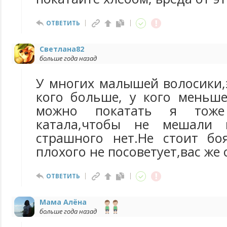
ОТВЕТИТЬ
Светлана82
больше года назад
У многих малышей волосики,
кого больше, у кого меньше
можно покатать я тоже
катала,чтобы не мешали 
страшного нет.Не стоит бо
плохого не посоветует,вас же
ОТВЕТИТЬ
Мама Алёна
больше года назад