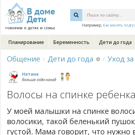
Например,
Как менять подгу
Планирование
Беременность
Дети до года
Общение
Дети до года
Уход за
Натана
больше года назад
Волосы на спинке ребенка,
У моей малышки на спинке волоси
волосики, такой беленький пушо
густой. Мама говорит, что нужно