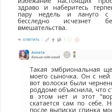
избежание настоящих про
здраво и наберитесь терпе
пару недель и лануго с
бесследно исчезнет бе
вмешательства.
ОТВЕТИТЬ
Annete
больше года назад
Такая эмбриональная щ
моего сыночка. Он с ней
вот волоски были чернен
роддоме объяснила, что 
в этом нет и этот "во
скатается сам по себе. 
после выписки спинка мо