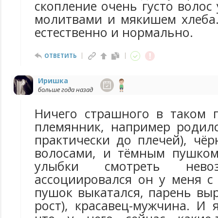
скопление очень густо волос 
молитвами и мякишем хлеба.
естественно и нормально.
ОТВЕТИТЬ
Иришка
больше года назад
Ничего страшного в таком 
племянник, например родил
практически до плечей), чё
волосами, и тёмным пушком
улыбки смотреть нево
ассоциировался он у меня с
пушок выкатался, парень выро
рост), красавец-мужчина. И 