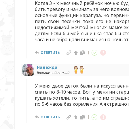
Когда 3 - х месячный ребёнок ночью буд
бить тревогу и начинать за него волнова
основные функции карапуза, но первично
петь свои песенки пока его не накор
недостижимой мечтой многих мамочек,
детям. Если бы мой сынишка спал бы ст
часа и не обращали внимания на ночь эт
ОТВЕТИТЬ
Надежда
больше года назад
У меня двое деток были на искусственн
спать по 8-10 часов. Вот у меня ни ста
кушать хотели, то пить, а то им страшн
по 5-6 часов без кормления. А я страшно
ОТВЕТИТЬ