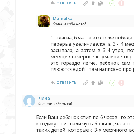
ОТВЕТИТЬ
Mamulka
больше года назад
Согласна, 6 часов это тоже победа
перерыв увеличивался, в 3 - 4 ме
засыпала, а затем в 3-4 утра, п
месяцев вечернее кормление перен
это гораздо легче, ребенок сам
плюются едой", там написано про 
ОТВЕТИТЬ
Лина
больше года назад
Если Ваш ребенок спит по 6 часов, то эт
к годику они спали чуть больше, часа по
таких детей, которые с 3-х месячного в