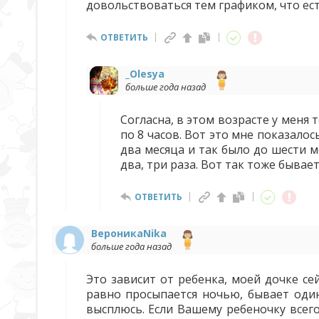
довольствоваться тем графиком, что ест
ОТВЕТИТЬ
_Olesya
больше года назад
Согласна, в этом возрасте у меня 
по 8 часов. Вот это мне показалос
два месяца и так было до шести м
два, три раза. Вот так тоже бывает
ОТВЕТИТЬ
ВероникаNika
больше года назад
Это зависит от ребенка, моей дочке сей
равно просыпается ночью, бывает один 
высплюсь. Если Вашему ребеночку всего