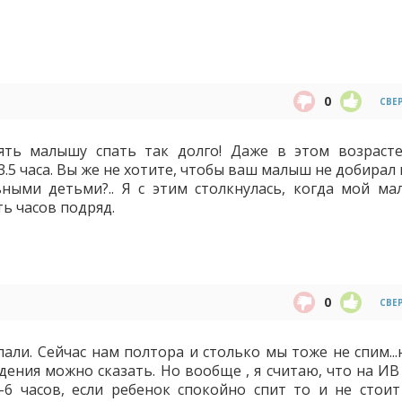
0
СВЕ
лять малышу спать так долго! Даже в этом возраст
5 часа. Вы же не хотите, чтобы ваш малыш не добирал 
ными детьми?.. Я с этим столкнулась, когда мой ма
ь часов подряд.
0
СВЕ
али. Сейчас нам полтора и столько мы тоже не спим...
ения можно сказать. Но вообще , я считаю, что на ИВ
6 часов, если ребенок спокойно спит то и не стоит