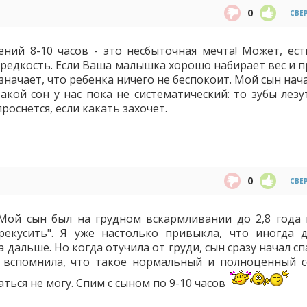
0
СВЕ
ений 8-10 часов - это несбыточная мечта! Может, ест
 редкость. Если Ваша малышка хорошо набирает вес и п
означает, что ребенка ничего не беспокоит. Мой сын нач
такой сон у нас пока не систематический: то зубы лезу
оснется, если какать захочет.
0
СВЕ
 Мой сын был на грудном вскармливании до 2,8 года 
рекусить". Я уже настолько привыкла, что иногда 
 дальше. Но когда отучила от груди, сын сразу начал с
я вспомнила, что такое нормальный и полноценный с
аться не могу. Спим с сыном по 9-10 часов