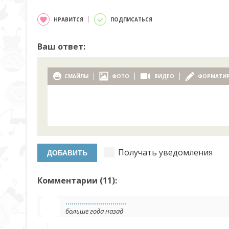
НРАВИТСЯ
ПОДПИСАТЬСЯ
Ваш ответ:
СМАЙЛЫ
ФОТО
ВИДЕО
ФОРМАТИ
Получать уведомления
Комментарии (
11
):
..............................
больше года назад