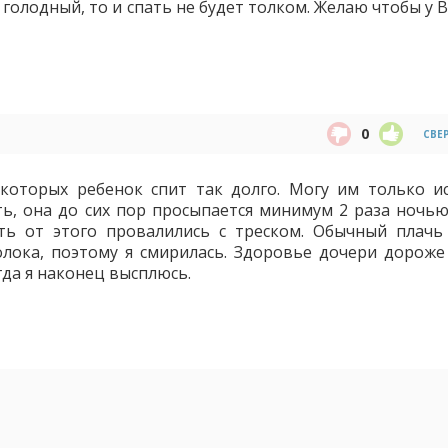
 голодный, то и спать не будет толком. Желаю чтобы у 
0
СВЕ
которых ребенок спит так долго. Могу им только и
ть, она до сих пор просыпается минимум 2 раза ночью
ть от этого провалились с треском. Обычный плачь
олока, поэтому я смирилась. Здоровье дочери дороже 
гда я наконец высплюсь.