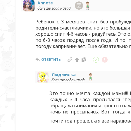
Annete
больше года назад
Ребенок с 3 месяцев спит без пробужд
родители-счастливчики, но это большая
хорошо спит 4-6 часов - радуйтесь. Это 
по 6-8 часов подряд после года. И то, 
погоду капризничает. Еще обязательно пр
ОТВЕТИТЬ
Людмилка
больше года назад
Это точно мечта каждой мамы!!!
каждых 3-4 часа просыпался "пе
обращала внимания и просто спала
ночь не просыпаясь. Вот тогда 
почти год прошел, а я все нарадов