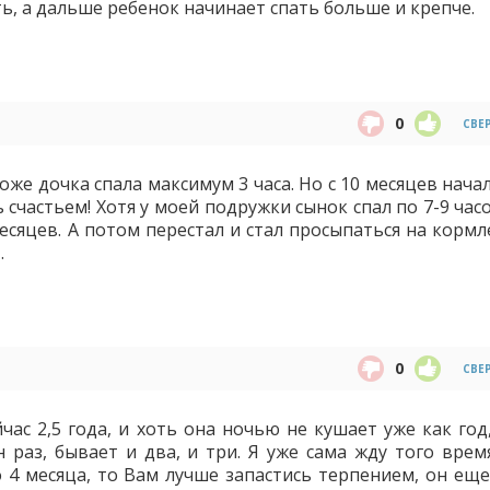
ь, а дальше ребенок начинает спать больше и крепче.
0
СВЕ
тоже дочка спала максимум 3 часа. Но с 10 месяцев нача
ь счастьем! Хотя у моей подружки сынок спал по 7-9 час
есяцев. А потом перестал и стал просыпаться на кормл
.
0
СВЕ
час 2,5 года, и хоть она ночью не кушает уже как год
раз, бывает и два, и три. Я уже сама жду того время
 4 месяца, то Вам лучше запастись терпением, он еще