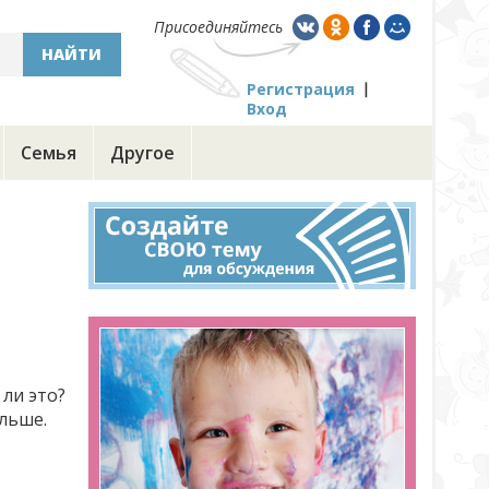
Присоединяйтесь
НАЙТИ
Регистрация
Вход
Семья
Другое
 ли это?
альше.