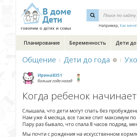
Например,
Как меня
Планирование
Беременность
Дети до
Общение
Дети до года
Ухо
Ирина8351
больше года назад
Когда ребенок начинает
Слышала, что дети могут спать без пробуждений
Нам уже 4 месяца, все также спит максимум по 
Пару раз бывало, что спала 8 часов подряд, ме
Мы почти с рождения на искусственном кормл