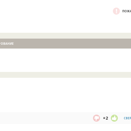
ПОЖА
РОВАНИЕ
+2
СВЕ