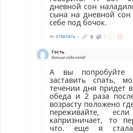
дневной сон наладилс
сына на дневной сон 
себе под бочок.
ОТВЕТИТЬ
Гость
больше года назад
А вы попробуйте 
заставить спать, м
течении дня придет в
обеда и 2 раза после
возрасту положено где-
переживайте, есл
капризничает, то п
что. еще я стала