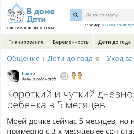
Например,
Как менять подгу
Планирование
Беременность
Дети до года
Общение
Дети до года
Уход за
Laima
больше года назад
Короткий и чуткий дневно
ребенка в 5 месяцев
Моей дочке сейчас 5 месяцев, но
примерно с 3-х месяцев ее сон ст