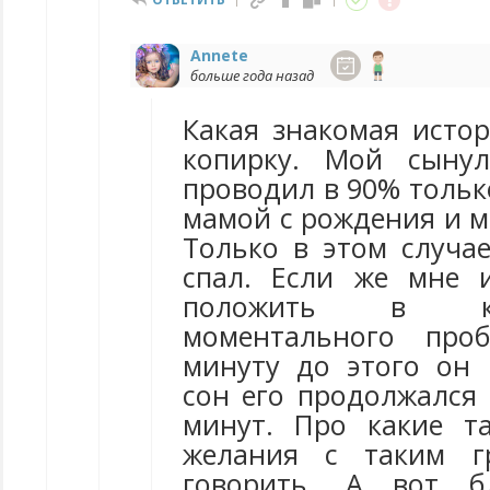
Annete
больше года назад
Какая знакомая истор
копирку. Мой сыну
проводил в 90% тольк
мамой с рождения и ме
Только в этом случа
спал. Если же мне 
положить в кр
моментального про
минуту до этого он к
сон его продолжался 
минут. Про какие т
желания с таким г
говорить. А вот б