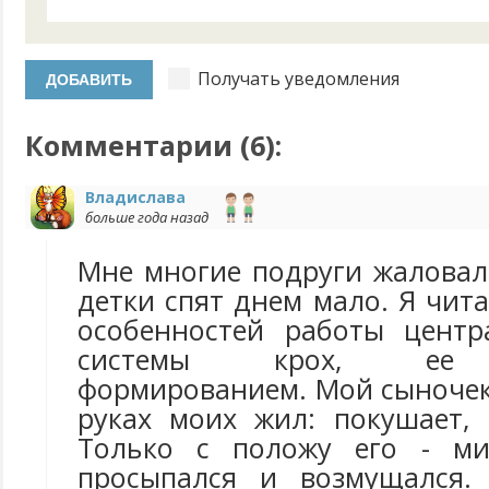
Получать уведомления
Комментарии (
6
):
Владислава
больше года назад
Мне многие подруги жаловал
детки спят днем мало. Я чита
особенностей работы центр
системы крох, ее 
формированием. Мой сыночек
руках моих жил: покушает, 
Только с положу его - ми
просыпался и возмущался.