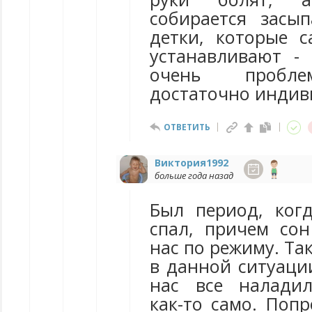
собирается засып
детки, которые 
устанавливают -
очень пробле
достаточно индив
ОТВЕТИТЬ
Виктория1992
больше года назад
Был период, ког
спал, причем со
нас по режиму. Так
в данной ситуаци
нас все наладил
как-то само. Поп