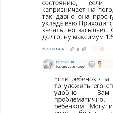
состоянию, если 
капризничает на пого
так давно она просну
укладываю.Приход
качать, но засыпает. 
долго, ну максимум 1.5
ОТВЕТИТЬ
Cветлана
больше года назад
Если ребенок спат
то уложить его сп
удобно Вам 
проблематично
ребенком. Могу и
руки болят, 