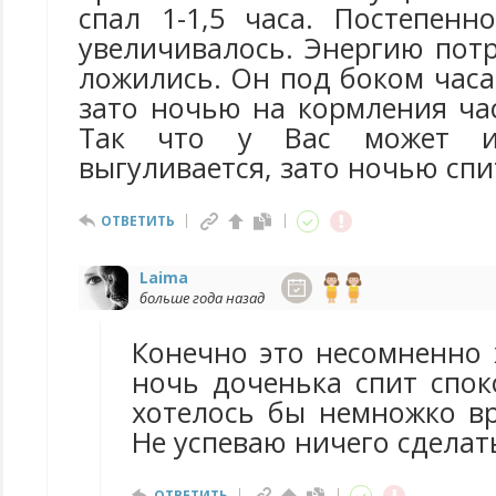
спал 1-1,5 часа. Постепенн
увеличивалось. Энергию пот
ложились. Он под боком часа
зато ночью на кормления ча
Так что у Вас может и
выгуливается, зато ночью спи
ОТВЕТИТЬ
Laima
больше года назад
Конечно это несомненно 
ночь доченька спит спок
хотелось бы немножко вр
Не успеваю ничего сделат
ОТВЕТИТЬ