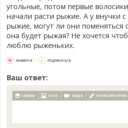
угольные, потом первые волосики
начали расти рыжие. А у внучки 
рыжие, могут ли они поменяться 
она будет рыжая? Не хочется что
люблю рыженьких.
НРАВИТСЯ
ПОДПИСАТЬСЯ
Ваш ответ:
СМАЙЛЫ
ФОТО
ВИДЕО
ФОРМАТИРОВАНИЕ