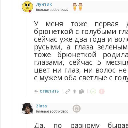
Лунтик
больше года назад
У меня тоже первая д
брюнеткой с голубыми гла
сейчас уже два года и вол
русыми, а глаза зелеными
тоже брюнеткой родил
глазами, сейчас 5 месяц
цвет ни глаз, ни волос н
с мужем оба светлые с гол
ОТВЕТИТЬ
Zlata
больше года назад
Да, по разному бывае