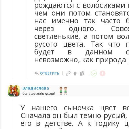
рождаются с волосиками 
чем они потом становятс
нас именно так часто 
через одного. Совс
светленькие, а потом во
русого цвета. Так что п
будет в данном сл
невозможно, как природа 
ОТВЕТИТЬ
Владислава
больше года назад
У нашего сыночка цвет во
Сначала он был темно-русый,
его в детстве. А к годику 