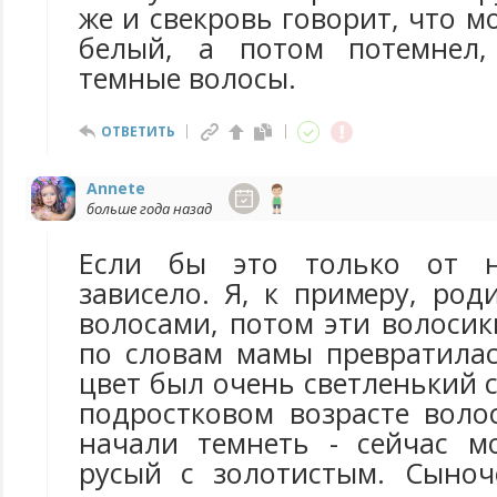
же и свекровь говорит, что м
белый, а потом потемнел,
темные волосы.
ОТВЕТИТЬ
Annete
больше года назад
Если бы это только от н
зависело. Я, к примеру, ро
волосами, потом эти волосик
по словам мамы превратилас
цвет был очень светленький с
подростковом возрасте воло
начали темнеть - сейчас м
русый с золотистым. Сыноч