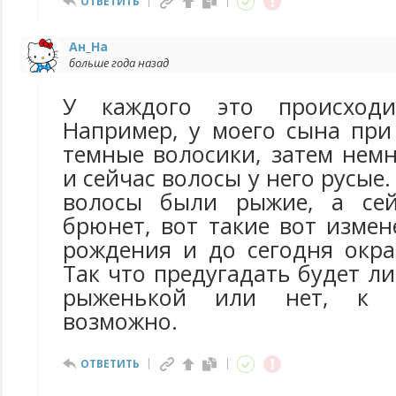
ОТВЕТИТЬ
Ан_На
больше года назад
У каждого это происходи
Например, у моего сына пр
темные волосики, затем нем
и сейчас волосы у него русые.
волосы были рыжие, а се
брюнет, вот такие вот измен
рождения и до сегодня окра
Так что предугадать будет л
рыженькой или нет, к 
возможно.
ОТВЕТИТЬ