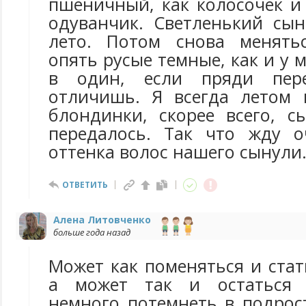
пшеничный, как колосочек и
одуванчик. Светленький сын
лето. Потом снова менятьс
опять русые темные, как и у 
в один, если пряди пере
отличишь. Я всегда летом 
блондинки, скорее всего, с
передалось. Так что жду о
оттенка волос нашего сынули
ОТВЕТИТЬ
Алена Литовченко
больше года назад
Может как поменяться и ста
а может так и остаться 
немного потемнеть в подрос