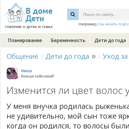
Например,
Как менять подгу
Планирование
Беременность
Дети до года
Общение
Дети до года
Уход за
Нина
больше года назад
Изменится ли цвет волос 
У меня внучка родилась рыженька
не удивительно, мой сын тоже яр
когда он родился, то волосы был