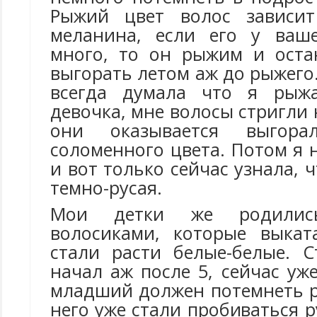
Рыжий цвет волос зависит
меланина, если его у ваше
много, то он рыжим и оста
выгорать летом аж до рыжего.
всегда думала что я рыжа
девочка, мне волосы стригли 
они оказывается выгор
соломенного цвета. Потом я 
и вот только сейчас узнала, 
темно-русая.
Мои детки же родили
волосиками, которые выкат
стали расти белые-белые. 
начал аж после 5, сейчас уже
младший должен потемнеть р
него уже стали пробиваться р