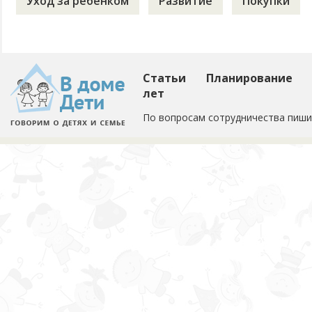
Уход за ребенком
Развитие
Покупки
Статьи
Планирование
лет
По вопросам сотрудничества пиши