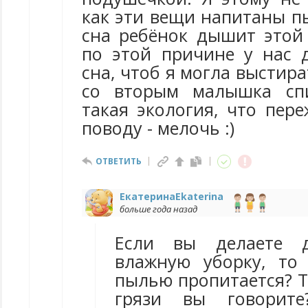
как эти вещи напитаны п
сна ребёнок дышит этой
по этой причине у нас 
сна, чтоб я могла выстира
со вторым малышка спи
такая экология, что пер
поводу - мелочь :)
ОТВЕТИТЬ
ЕкатеринаEkaterina
больше года назад
Если вы делаете д
влажную уборку, то
пылью пропитается? Т
грязи вы говорите