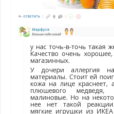
ОТВЕТИТЬ
Марфуся
больше года назад
у нас точь-в-точь такая ж
Качество очень хорошее
магазинных.
У дочери аллергия на
материалы. Стоит ей поиг
кожа на лице краснеет, 
плюшевого медведя
малиновые. Но на некото
нее нет такой реакции
мягкие игрушки из ИКЕА