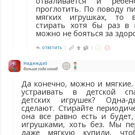
отваливается и ребе
проглотить. По поводу п
мягких игрушках, то 
стирать хотя бы раз в
можно не бояться за здор
ОТВЕТИТЬ
НадеждаS
больше года назад
Да конечно, можно и мягкие.
устраивать в детской сп
детских игрушек? Одна-
сделают. Стирайте периодич
она все равно есть и будет
игрушками, хоть без. Мы п
даже мягкую купили, что