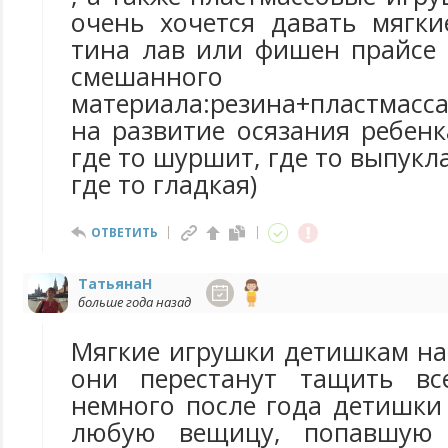
очень хочется давать мягки
тина лав или фишен прайсе 
смешанного
материала:резина+пластмасс
на развитие осязания ребенк
где то шуршит, где то выпукл
где то гладкая)
ОТВЕТИТЬ
ТатьянаН
больше года назад
Мягкие игрушки детишкам на
они перестанут тащить в
немного после года детишки
любую вещицу, попавшую 