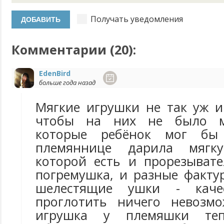
Получать уведомления
Комментарии (
20
):
EdenBird
больше года назад
Мягкие игрушки не так уж и
чтобы на них не было ме
которые ребёнок мог бы 
племяннице дарила мягк
которой есть и прорезывате
погремушка, и разные факту
шелестящие ушки - качес
проглотить ничего невозм
игрушка у племяшки те