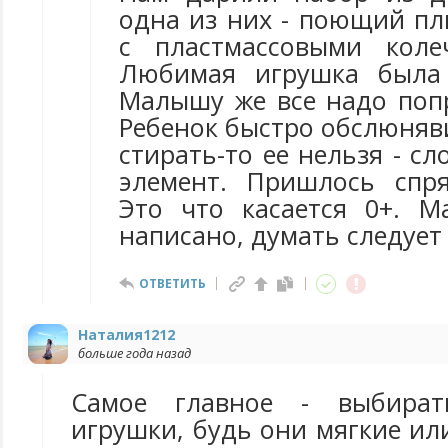
одна из них - поющий п
с пластмассовыми коле
Любимая игрушка была 
Малышу же все надо попр
Ребенок быстро обслюняв
стирать-то ее нельзя - сл
элемент. Пришлось спр
Это что касается 0+. 
написано, думать следует
ОТВЕТИТЬ
Наталия1212
больше года назад
Самое главное - выбират
игрушки, будь они мягкие ил