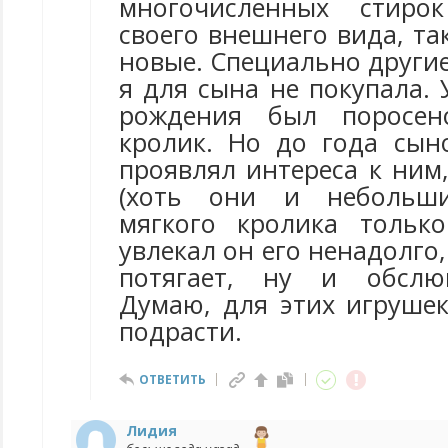
многочисленных стиро
своего внешнего вида, так
новые. Специально други
я для сына не покупала. 
рождения был поросен
кролик. Но до года сын
проявлял интереса к ним
(хоть они и небольши
мягкого кролика тольк
увлекал он его ненадолго,
потягает, ну и обслю
Думаю, для этих игруше
подрасти.
ОТВЕТИТЬ
Лидия