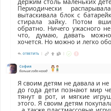
держим столь маленьких дете
Периодически распарывал
вытаскивала блок с батарей
стирала зайку. Потом вши
обратно. Ничего ужасного н
что, думаю, давать можн
хочется. Но можно и легко обо
ОТВЕТИТЬ
София
больше года назад
Я своим детям не давала и не 
до года дети познают мир че
тянут в рот, и мягкие игру
этого. Я своим детям покупа
, а также пластмассовые игру