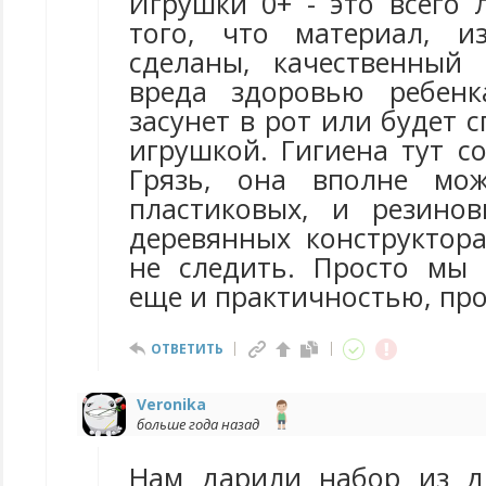
Игрушки 0+ - это всего 
того, что материал, и
сделаны, качественный
вреда здоровью ребенк
засунет в рот или будет с
игрушкой. Гигиена тут с
Грязь, она вполне мо
пластиковых, и резино
деревянных конструктора
не следить. Просто мы 
еще и практичностью, про
ОТВЕТИТЬ
Veronika
больше года назад
Нам дарили набор из д