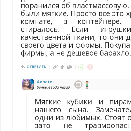
поранился об пластмассовую.
были мягкие. Просто все это 
комнате, в контейнере. 
стиралось. Если игруш
качественной ткани, то они 
своего цвета и формы. Покуп
фирмы, а не дешевое барахло
ОТВЕТИТЬ
Annete
больше года назад
Мягкие кубики и пира
нашего сына. Замечате
одни из любимых. Стоят 
зато не травмоопа