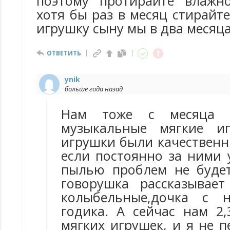
поэтому протирайте влажн
хотя бы раз в месяц стирайт
игрушку сыну мы в два месяца
ОТВЕТИТЬ
ynik
больше года назад
Нам тоже с месяца 
музыкальные мягкие и
игрушки были качественны
если постоянно за ними 
пылью проблем не будет)
говорушка рассказывае
колыбельные,дочка с 
годика. А сейчас нам 2,
мягких игрушек, и я не 