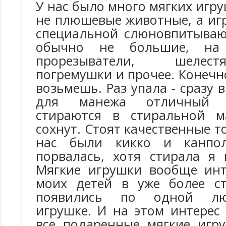
У нас было много мягких игру
не плюшевые животные, а иг
специальной слюновпитываю
обычно не большие, на
прорезыватели, шелес
погремушки и прочее. Конечно
возьмешь. Раз упала - сразу 
для манежа отличный 
стираются в стиральной м
сохнут. Стоят качественные т
нас были кикко и канпо
порвалась, хотя стирала я 
Мягкие игрушки вообще инт
моих детей в уже более ст
появились по одной лю
игрушке. И на этом интерес
все подаренные мягкие игр