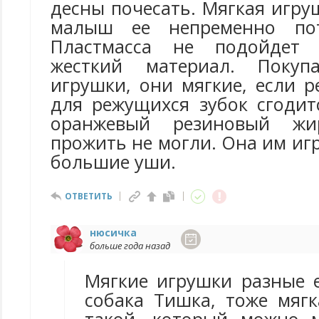
десны почесать. Мягкая игру
малыш ее непременно пот
Пластмасса не подойдет 
жесткий материал. Покуп
игрушки, они мягкие, если р
для режущихся зубок сгодит
оранжевый резиновый жи
прожить не могли. Она им игр
большие уши.
ОТВЕТИТЬ
нюсичка
больше года назад
Мягкие игрушки разные е
собака Тишка, тоже мягк