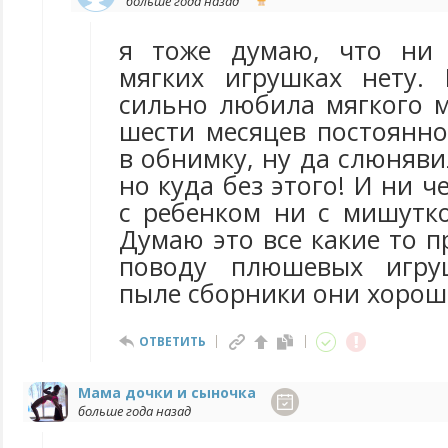
больше года назад
я тоже думаю, что ни 
мягких игрушках нету.
сильно любила мягкого м
шести месяцев постоянно
в обнимку, ну да слюняви
но куда без этого! И ни ч
с ребенком ни с мишутко
Думаю это все какие то 
поводу плюшевых игру
пыле сборники они хорош
ОТВЕТИТЬ
Мама дочки и сыночка
больше года назад