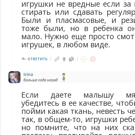
игрушки не вредные если за
стирать или сдавать регуля
Были и пласмасовые, и рез
тоже были, но в ребенка о
мало. Нужно еще просто смот
игрушек, в любом виде.
ОТВЕТИТЬ
Irina
больше года назад
Если даете малышу мяг
убедитесь в ее качестве, что
пойми какая ткань, невесть ч
так, в общем-то, игрушки реб
но помните, что на них ска