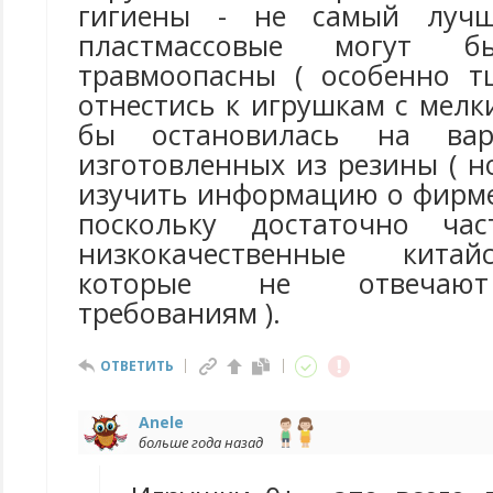
гигиены - не самый лучш
пластмассовые могут б
травмоопасны ( особенно т
отнестись к игрушкам с мелк
бы остановилась на вар
изготовленных из резины ( н
изучить информацию о фирме
поскольку достаточно час
низкокачественные китай
которые не отвечают
требованиям ).
ОТВЕТИТЬ
Anele
больше года назад