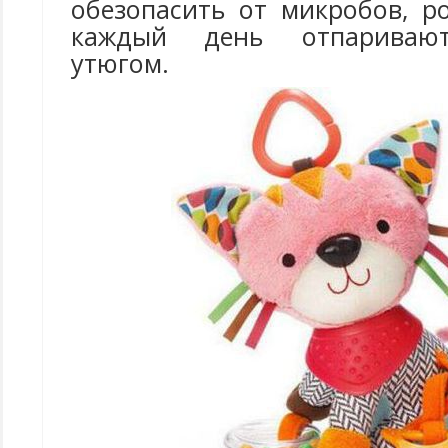
обезопасить от микробов, р
каждый день отпариваю
утюгом.