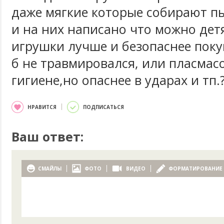
даже мягкие которые собирают пы
и на них написано что можно детя
игрушки лучше и безопаснее поку
б не травмировался, или пласмасо
гигиене,но опаснее в ударах и тп.
НРАВИТСЯ
ПОДПИСАТЬСЯ
Ваш ответ:
СМАЙЛЫ
ФОТО
ВИДЕО
ФОРМАТИРОВАНИЕ