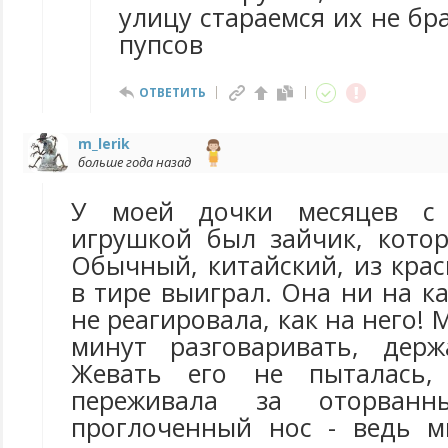
улицу стараемся их не бр
пупсов
ОТВЕТИТЬ
m_lerik
больше года назад
У моей дочки месяцев с
игрушкой был зайчик, котор
Обычный, китайский, из кра
в тире выиграл. Она ни на к
не реагировала, как на него! 
минут разговаривать, держ
Жевать его не пыталась,
переживала за оторван
проглоченный нос - ведь м