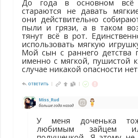
До года в основном всё 
стараются не давать мягки
они действительно собираю
пыли и грязи, а в таком во
тянут всё в рот. Единствен
использовать мягкую игрушку
Мой сын с раннего детства 
именно с мягкой, пушистой 
случае никакой опасности нет
ОТВЕТИТЬ
Miss_Rud
больше года назад
У меня доченька то
любимым зайцем ил
подушечкой. Я этому не 