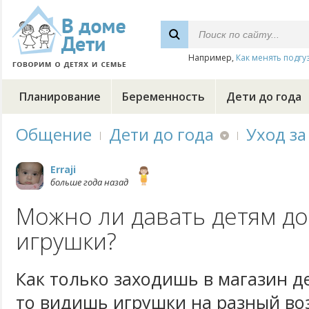
Например,
Как менять подгу
Планирование
Беременность
Дети до года
Общение
Дети до года
Уход за
Erraji
больше года назад
Можно ли давать детям до
игрушки?
Как только заходишь в магазин д
то видишь игрушки на разный воз