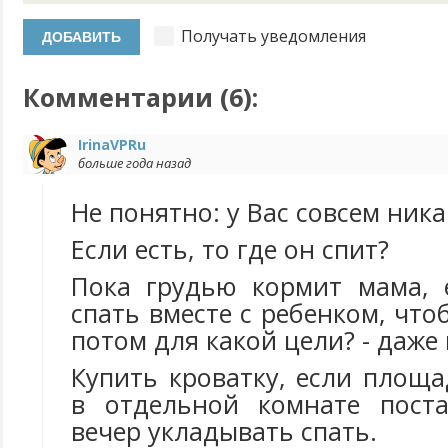
Получать уведомления
Комментарии (
6
):
IrinaVPRu
больше года назад
Не понятно: у Вас совсем ника
Если есть, то где он спит?
Пока грудью кормит мама, 
спать вместе с ребенком, что
потом для какой цели? - даже
Купить кроватку, если площа
в отдельной комнате пост
вечер укладывать спать.