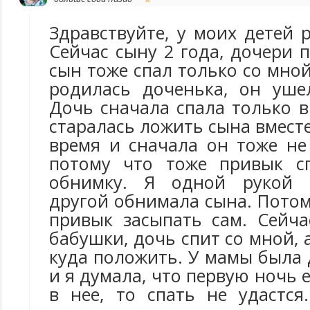
Здравствуйте, у моих детей р
Сейчас сыну 2 года, дочери 
сын тоже спал только со мной
родилась доченька, он уше
Дочь сначала спала только в
старалась ложить сына вместе
время и сначала он тоже не
потому что тоже привык с
обнимку. Я одной рукой к
другой обнимала сына. Пото
привык засыпать сам. Сейча
бабушки, дочь спит со мной, 
куда положить. У мамы была 
и я думала, что первую ночь 
в нее, то спать не удастс