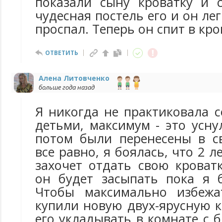
показали сыну кроватку и с
чудесная постель его и он ле
проспал. Теперь он спит в кро
ОТВЕТИТЬ
Алена Литовченко
больше года назад
Я никогда не практиковала 
детьми, максимум - это усну
потом были перенесены в с
все равно, я боялась, что 2 
захочет отдать свою кроватк
он будет засыпать пока я 
Чтобы максимально избеж
купили новую двух-ярусную 
его укладывать в комнате с 