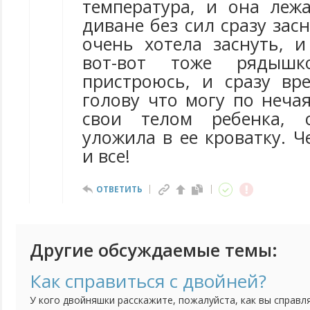
температура, и она леж
диване без сил сразу засн
очень хотела заснуть, и
вот-вот тоже рядыш
пристроюсь, и сразу вр
голову что могу по неча
свои телом ребенка, 
уложила в ее кроватку. Ч
и все!
ОТВЕТИТЬ
Другие обсуждаемые темы:
Как справиться с двойней?
У кого двойняшки расскажите, пожалуйста, как вы справл