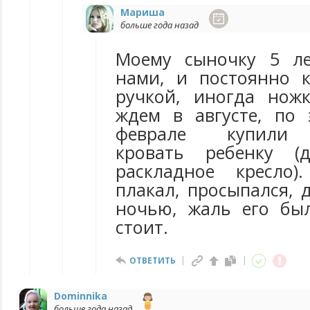
Мариша
больше года назад
Моему сыночку 5 ле
нами, и постоянно 
ручкой, иногда нож
ждем в августе, по
феврале купили 
кровать ребенку (
раскладное кресло)
плакал, просыпался, 
ночью, жаль его бы
стоит.
ОТВЕТИТЬ
Dominnika
больше года назад