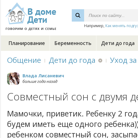
Например,
Как менять подгу
Планирование
Беременность
Дети до года
Общение
Дети до года
Уход за
Влада Лисаневич
больше года назад
Совместный сон с двумя д
Мамочки, приветик. Ребенку 2 год
будем иметь еще одного ребенка)))
ребенком совместный сон, засыпа