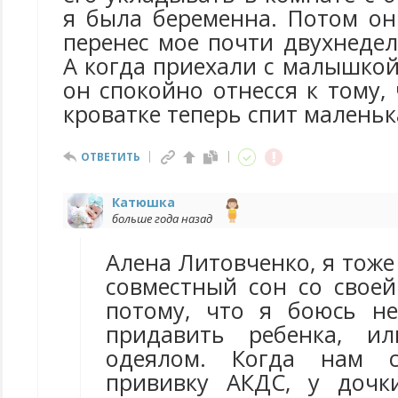
я была беременна. Потом он
перенес мое почти двухнедел
А когда приехали с малышкой
он спокойно отнесся к тому, 
кроватке теперь спит маленьк
ОТВЕТИТЬ
Катюшка
больше года назад
Алена Литовченко, я тоже
совместный сон со своей
потому, что я боюсь н
придавить ребенка, и
одеялом. Когда нам с
прививку АКДС, у дочк