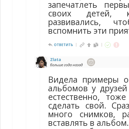
запечатлеть пер
своих детей, 
развивались, ч
вспомнить эти прия
ОТВЕТИТЬ
Zlata
больше года назад
Видела примеры о
альбомов у друзей
естественно, тож
сделать свой. Сра
много снимков, р
вставлять в альбом.