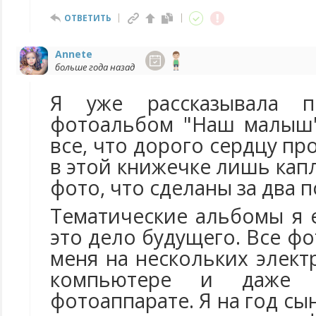
ОТВЕТИТЬ
Annete
больше года назад
Я уже рассказывала 
фотоальбом "Наш малыш"
все, что дорого сердцу пр
в этой книжечке лишь капл
фото, что сделаны за два п
Тематические альбомы я 
это дело будущего. Все фо
меня на нескольких элект
компьютере и даже 
фотоаппарате. Я на год сы