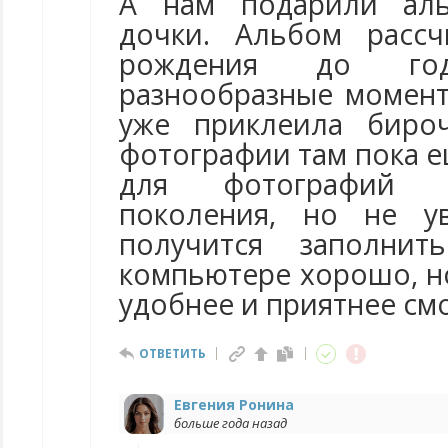
А нам подарили ал
дочки. Альбом расс
рождения до года
разнообразные момент
уже приклеила биро
фотографии там пока ещ
для фотографий в
поколения, но не у
получится заполнит
компьютере хорошо, 
удобнее и приятнее см
ОТВЕТИТЬ
Евгения Ронина
больше года назад