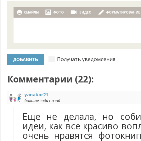
СМАЙЛЫ
ФОТО
ВИДЕО
ФОРМАТИРОВАНИЕ
Получать уведомления
Комментарии (
22
):
yanakor21
больше года назад
Еще не делала, но соб
идеи, как все красиво воп
очень нравятся фотокниг