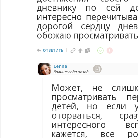
дневнику по сей д
интересно перечитыва
дорогой сердцу днев
обожаю просматривать
ОТВЕТИТЬ
Lenna
больше года назад
Может, не слишк
просматривать п
детей, но если 
оторваться, ср
интересного вс
кажется, все ро