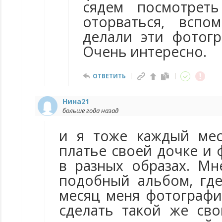
сядем посмотре
оторваться, вспо
делали эти фотогр
Очень интересно.
ОТВЕТИТЬ
Нина21
больше года назад
и я тоже каждый мес
платье своей дочке и
в разных образах. М
подобный альбом, гд
месяц меня фотографи
сделать такой же св