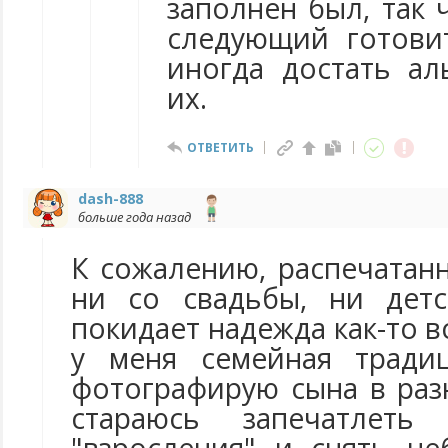
заполнен был, так
следующий готови
иногда достать а
их.
ОТВЕТИТЬ
dash-888
больше года назад
К сожалению, распечатан
ни со свадьбы, ни детс
покидает надежда как-то вс
у меня семейная тради
фотографирую сына в раз
стараюсь запечатлет