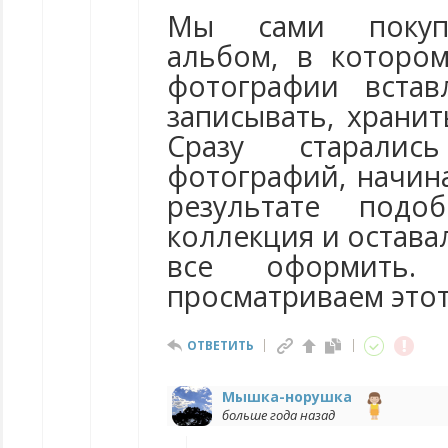
Мы сами покуп
альбом, в которо
фотографии встав
записывать, храни
Сразу старали
фотографий, начин
результате подо
коллекция и остава
все оформить.
просматриваем этот
ОТВЕТИТЬ
Мышка-норушка
больше года назад