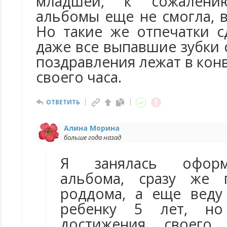
младшей, к сожалени
альбомы еще не смогла, в
Но такие же отпечатки с
даже все выпавшие зубки 
поздравления лежат в конв
своего часа.
ОТВЕТИТЬ
Алина Морина
больше года назад
Я занялась оформ
альбома, сразу же 
роддома, а еще веду
ребенку 5 лет, но
достижения своего