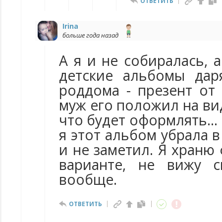
ОТВЕТИТЬ
Irina
больше года назад
А я и не собиралась, а
детские альбомы дар
роддома - презент от
муж его положил на вид
что будет оформлять...
я этот альбом убрала в
и не заметил. Я храню
варианте, не вижу 
вообще.
ОТВЕТИТЬ