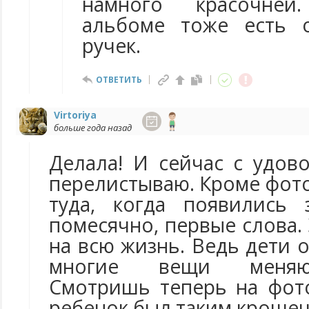
намного красочней
альбоме тоже есть 
ручек.
ОТВЕТИТЬ
Virtoriya
больше года назад
Делала! И сейчас с удов
перелистываю. Кроме фот
туда, когда появились 
помесячно, первые слова. 
на всю жизнь. Ведь дети о
многие вещи меняют
Смотришь теперь на фото
ребенок был таким кроше