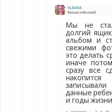
VLADDA
больше года назад
Мы не ста
долгий ящик
альбом и ст
свежими фо
это делать с
иначе потом
сразу все с
накопится
записывал
данные ребе
и годы жизни,