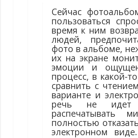
Сейчас фотоальбо
пользоваться спр
время к ним возвр
людей, предпочит
фото в альбоме, н
их на экране мони
эмоции и ощущен
процесс, в какой-т
сравнить с чтение
варианте и электро
речь не идет
распечатывать 
полностью отказать
электронном виде