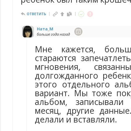
ОТВЕТИТЬ
Ната_М
больше года назад
Мне кажется, больш
стараются запечатлет
мгновения, связан
долгожданного ребен
этого отдельного ал
вариант. Мы тоже по
альбом, записывали
месяц, другие данны
делали и вставляли.