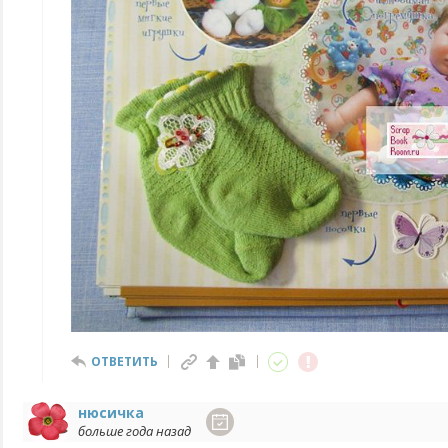
ОТВЕТИТЬ
нюсичка
больше года назад