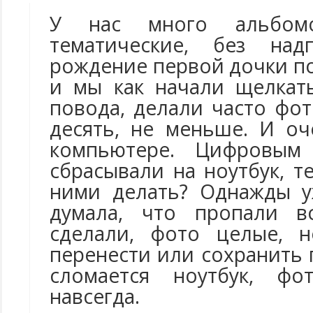
У нас много альбом
тематические, без над
рождение первой дочки п
и мы как начали щелкат
повода, делали часто фо
десять, не меньше. И о
компьютере. Цифровы
сбрасывали на ноутбук, т
ними делать? Однажды у
думала, что пропали в
сделали, фото целые, 
перенести или сохранить 
сломается ноутбук, фо
навсегда.