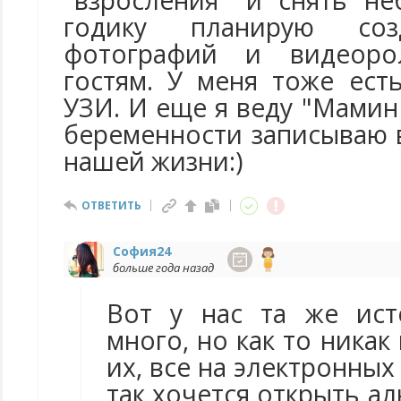
"взросления" и снять н
годику планирую со
фотографий и видеоро
гостям. У меня тоже ест
УЗИ. И еще я веду "Мамин 
беременности записываю 
нашей жизни:)
ОТВЕТИТЬ
София24
больше года назад
Вот у нас та же ист
много, но как то никак
их, все на электронных
так хочется открыть а