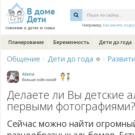
Например,
Как менять подгу
Планирование
Беременность
Дети до года
Общение
Дети до года
Развит
Alena
больше года назад
Делаете ли Вы детские 
первыми фотографиями
Сейчас можно найти огромны