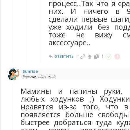
процесс..Так что я ср
них. И ничего в 9
сделали первые шаги,
уже ходили без под
тоже не вижу с
аксессуаре..
ОТВЕТИТЬ
Sunrise
больше года назад
Мамины и папины руки, к
любых ходунков ;) Ходунк
нравятся из-за того, что 
появляется больше свободы
быстрее добраться туда куд