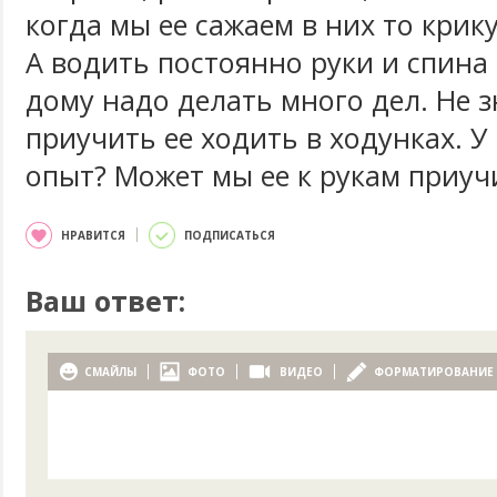
когда мы ее сажаем в них то крик
А водить постоянно руки и спина 
дому надо делать много дел. Не 
приучить ее ходить в ходунках. У
опыт? Может мы ее к рукам приуч
НРАВИТСЯ
ПОДПИСАТЬСЯ
Ваш ответ:
СМАЙЛЫ
ФОТО
ВИДЕО
ФОРМАТИРОВАНИЕ