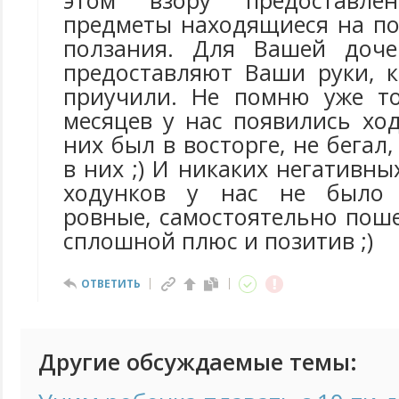
этом взору предоставл
предметы находящиеся на по
ползания. Для Вашей доче
предоставляют Ваши руки, 
приучили. Не помню уже то
месяцев у нас появились хо
них был в восторге, не бегал,
в них ;) И никаких негативны
ходунков у нас не было 
ровные, самостоятельно пошел
сплошной плюс и позитив ;)
ОТВЕТИТЬ
Другие обсуждаемые темы: