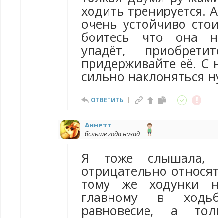
ходить тренируется. А
очень устойчиво стои
боитесь что она н
упадёт, приобрет
придерживайте её. С 
сильно наклоняться н
ОТВЕТИТЬ
Аннетт
больше года назад
Я тоже слышала, 
отрицательно относят
тому же ходунки н
главному в ходь
равновесие, а тол