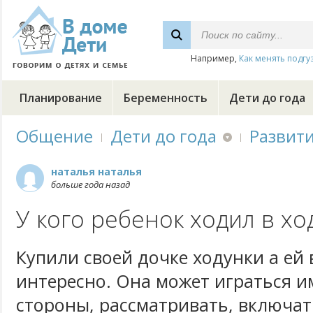
Например,
Как менять подгу
Планирование
Беременность
Дети до года
Общение
Дети до года
Развит
наталья наталья
больше года назад
У кого ребенок ходил в хо
Купили своей дочке ходунки а ей 
интересно. Она может играться и
стороны, рассматривать, включат