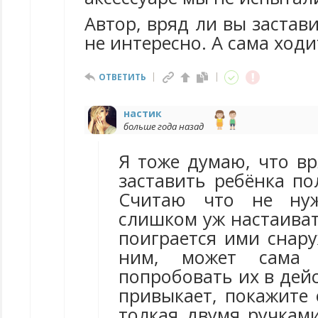
Автор, вряд ли вы застави
не интересно. А сама ходи
ОТВЕТИТЬ
настик
больше года назад
Я тоже думаю, что вр
заставить ребёнка по
Считаю что не ну
слишком уж настаиват
поиграется ими снару
ним, может сама 
попробовать их в дейс
привыкает, покажите 
толкая двумя ручками