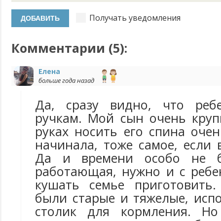
Получать уведомления
Комментарии (
5
):
Елена
больше года назад
Да, сразу видно, что реб
ручкам. Мой сын очень круп
руках носить его спина оче
начинала, тоже самое, если 
Да и времени особо не 
работающая, нужно и с ребе
кушать семье приготовить.
были старые и тяжелые, исп
столик для кормления. Но