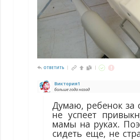
ОТВЕТИТЬ
Виктория1
больше года назад
Думаю, ребенок за 
не успеет привык
мамы на руках. Поэ
сидеть еще, не ст