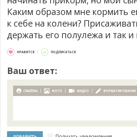
начинать прикорм, но мой сын
Каким образом мне кормить е
к себе на колени? Присаживат
держать его полулежа и так и
НРАВИТСЯ
ПОДПИСАТЬСЯ
Ваш ответ:
СМАЙЛЫ
ФОТО
ВИДЕО
ФОРМАТИРОВАНИЕ
Получать уведомления