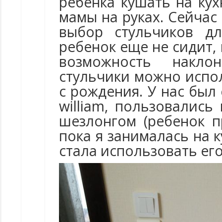
ребенка кушать на кух
мамы на руках. Сейча
выбор стульчиков дл
ребенок еще не сидит,
возможность накло
стульчики можно испол
с рождения. У нас был
william, пользовались
шезлонгом (ребенок п
пока я занималась на ку
стала использовать ег