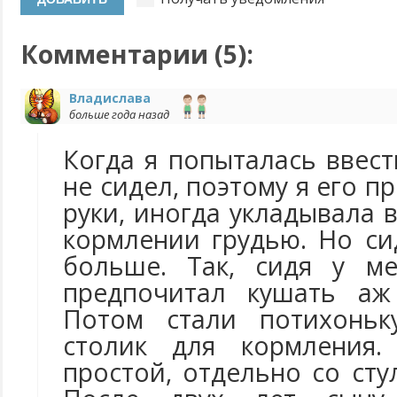
Комментарии (
5
):
Владислава
больше года назад
Когда я попыталась ввес
не сидел, поэтому я его п
руки, иногда укладывала 
кормлении грудью. Но си
больше. Так, сидя у ме
предпочитал кушать аж
Потом стали потихоньк
столик для кормления
простой, отдельно со сту