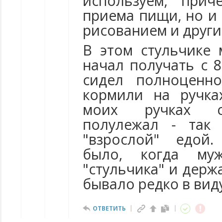
используем, при
приема пищи, но и 
рисованием и други
В этом стульчике
начал получать с 8
сидел полноценно
кормили на ручка
моих ручках с
полулежал - так
"взрослой" едой.
было, когда му
"стульчика" и держ
бывало редко в виду
ОТВЕТИТЬ