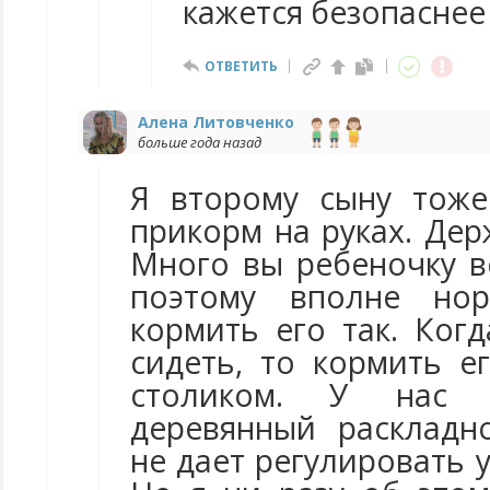
кажется безопаснее
ОТВЕТИТЬ
Алена Литовченко
больше года назад
Я второму сыну тоже
прикорм на руках. Дер
Много вы ребеночку в
поэтому вполне но
кормить его так. Ког
сидеть, то кормить е
столиком. У нас 
деревянный раскладн
не дает регулировать 