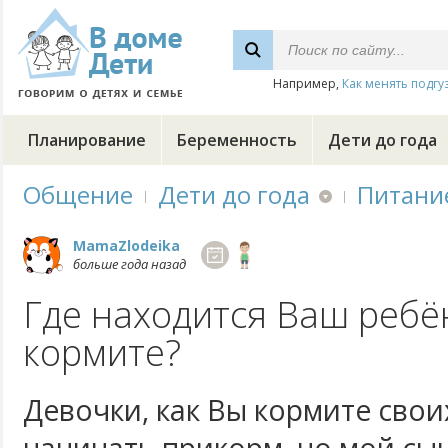
Например,
Как менять подгу
Планирование
Беременность
Дети до года
Общение
Дети до года
Питани
MamaZlodeika
больше года назад
Где находится Ваш ребён
кормите?
Девочки, как Вы кормите сво