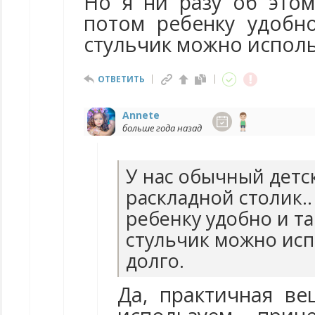
Но я ни разу об этом
потом ребенку удобн
стульчик можно исполь
ОТВЕТИТЬ
Annete
больше года назад
У нас обычный дет
раскладной столик.. 
ребенку удобно и та
стульчик можно ис
долго.
Да, практичная в