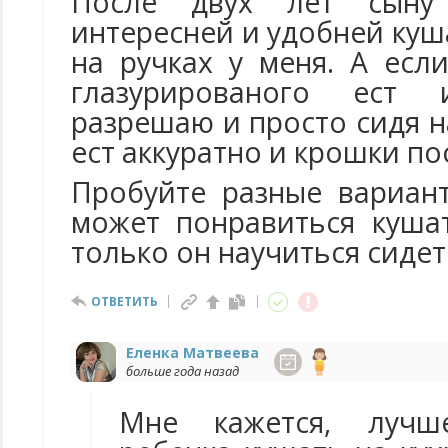
После двух лет сыну
интересней и удобней куша
на ручках у меня. А есл
глазурированого ест
разрешаю и просто сидя н
ест аккуратно и крошки по
Пробуйте разные вариан
может понравиться кушат
только он научиться сидет
ОТВЕТИТЬ
Еленка Матвеева
больше года назад
Мне кажется, лучш