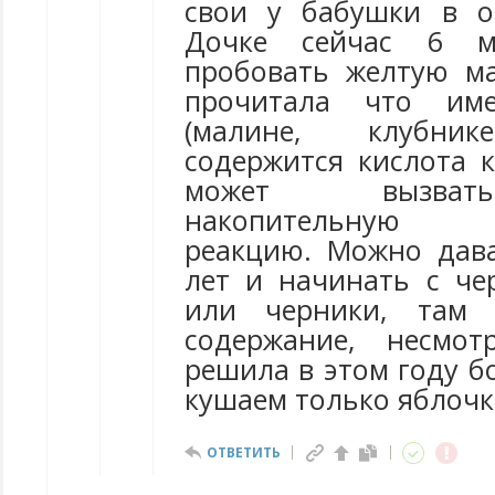
свои у бабушки в о
Дочке сейчас 6 ме
пробовать желтую м
прочитала что им
(малине, клубник
содержится кислота к
может вызват
накопительную а
реакцию. Можно дава
лет и начинать с ч
или черники, там 
содержание, несмо
решила в этом году б
кушаем только яблочк
ОТВЕТИТЬ