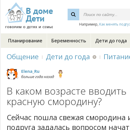
Например,
Как менять подгу
Планирование
Беременность
Дети до года
Общение
Дети до года
Питани
Elena_Ru
больше года назад
В каком возрасте вводить
красную смородину?
Сейчас пошла свежая смородина 
подруга задалась вопросом начат