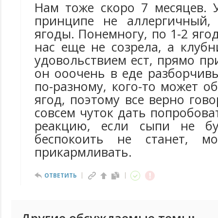
Нам тоже скоро 7 месяцев.
принципе не аллергичный,
ягоды. Понемногу, по 1-2 яго
нас еще не созрела, а клуб
удовольствием ест, прямо пр
он ооочень в еде разборчивы
по-разному, кого-то может о
ягод, поэтому все верно гово
совсем чуток дать попробова
реакцию, если сыпи не б
беспокоить не станет, м
прикармливать.
ОТВЕТИТЬ