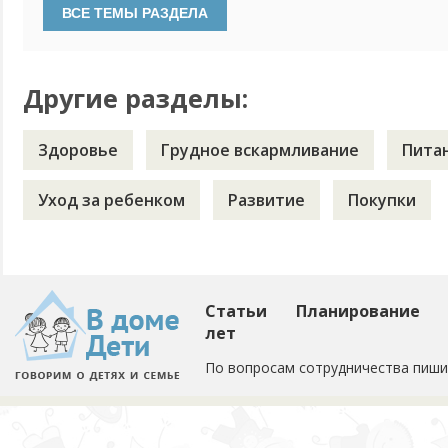
гомогенную консистенцию. Понимаем пора переходить на 
прикорм. Пробовали давать еду, размельченную вилкой, ре
Другие разделы:
Здоровье
Грудное вскармливание
Пита
Уход за ребенком
Развитие
Покупки
Статьи
Планирование
лет
По вопросам сотрудничества пиши