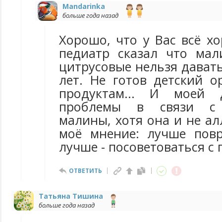
Mandarinka
больше года назад
Хорошо, что у Вас всё х
педиатр сказал что мал
цитрусовые нельзя давать
лет. Не готов детский о
продуктам... И моей 
проблемы в связи с 
малины, хотя она и не ал
моё мнение: лучше пов
лучше - посоветоваться с
ОТВЕТИТЬ
Татьяна Тишина
больше года назад