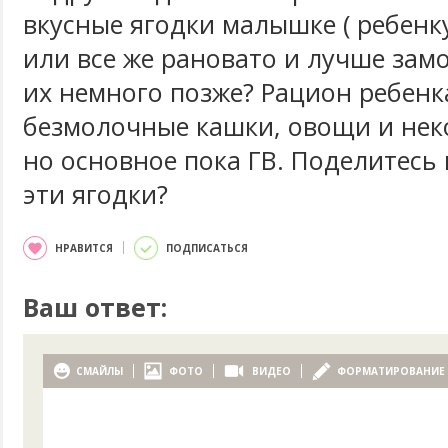
вкусные ягодки малышке ( ребенку
или все же рановато и лучше зам
их немного позже? Рацион ребенк
безмолочные кашки, овощи и нек
но основное пока ГВ. Поделитесь 
эти ягодки?
НРАВИТСЯ
ПОДПИСАТЬСЯ
Ваш ответ:
СМАЙЛЫ
ФОТО
ВИДЕО
ФОРМАТИРОВАНИЕ