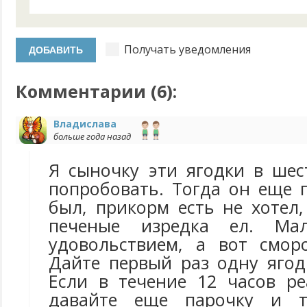
Получать уведомления
Комментарии (
6
):
Владислава
больше года назад
Я сыночку эти ягодки в шес
попробовать. Тогда он еще 
был, прикорм есть не хотел
печеные изредка ел. Ма
удовольствием, а вот смор
Дайте первый раз одну ягод
Если в течение 12 часов ре
давайте еще парочку и та