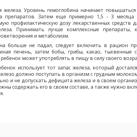
 железа. Уровень гемоглобина начинает повышаться
а препаратов. Затем еще примерно 1,5 - 3 месяца 
ую профилактическую дозу лекарственных средств дл
елеза. Принимать лучше комплексные препараты, 
роветворения и метаболизм.
на больше не падал, следует включить в рацион пр
ная печень, затем бобы, грибы, какао, тыквенные с
ш ребенок может употреблять в пищу в силу своего возра
бенок использует тот запас железа, который достался
железо должно поступать в организм с грудным молоком
ьно и не допускать дефицита железа и в своем организ
жны содержать его в своем составе, а также нужно вкл
я.