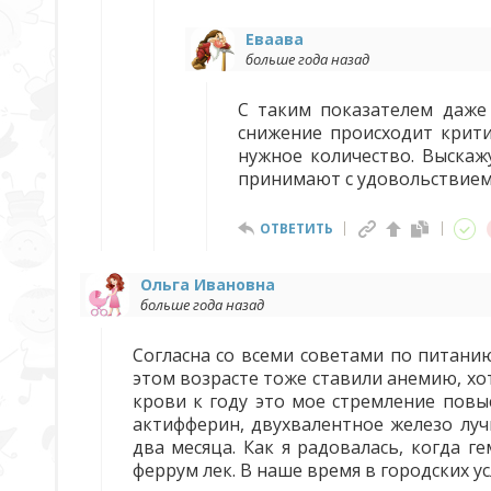
Еваава
больше года назад
С таким показателем даже
снижение происходит крити
нужное количество. Выскаж
принимают с удовольствием 
ОТВЕТИТЬ
Ольга Ивановна
больше года назад
Согласна со всеми советами по питанию
этом возрасте тоже ставили анемию, хотя 
крови к году это мое стремление повы
актифферин, двухвалентное железо лучш
два месяца. Как я радовалась, когда г
феррум лек. В наше время в городских у