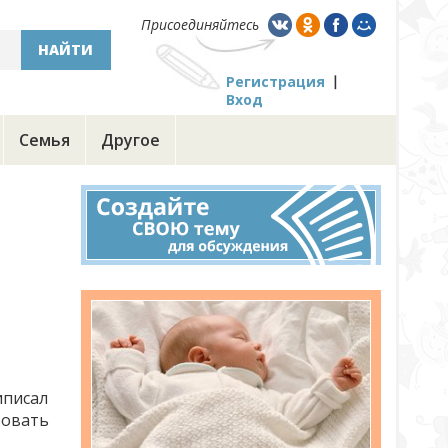
Присоединяйтесь
НАЙТИ
Регистрация
Вход
Семья
Другое
иписал
бовать