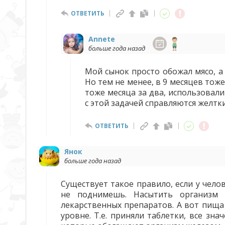
ОТВЕТИТЬ
Annete
больше года назад
Мой сынок просто обожал мясо, а 
Но тем не менее, в 9 месяцев тож
тоже месяца за два, использовал
с этой задачей справляются желтк
ОТВЕТИТЬ
Янок
больше года назад
Существует такое правило, если у чело
не поднимешь. Насытить организм
лекарственных препаратов. А вот пища
уровне. Т.е. приняли таблетки, все зн