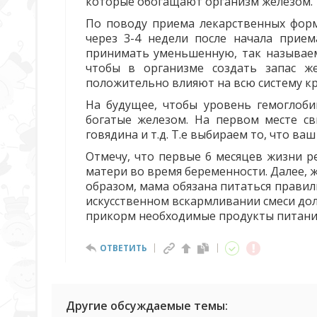
которые обогащают организм железом.
По поводу приема лекарственных форм
через 3-4 недели после начала прием
принимать уменьшенную, так называем
чтобы в организме создать запас ж
положительно влияют на всю систему к
На будущее, чтобы уровень гемоглоби
богатые железом. На первом месте сви
говядина и т.д. Т.е выбираем то, что ва
Отмечу, что первые 6 месяцев жизни ре
матери во время беременности. Далее, 
образом, мама обязана питаться правил
искусственном вскармливании смеси дол
прикорм необходимые продукты питани
ОТВЕТИТЬ
Другие обсуждаемые темы: