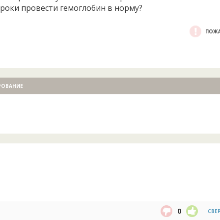
роки провести гемоглобин в норму?
ПОЖА
РОВАНИЕ
0
СВЕ