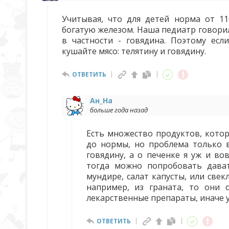
Учитывая, что для детей норма от 11
богатую железом. Наша педиатр говорил
в частности - говядина. Поэтому есл
кушайте мясо: телятину и говядину.
ОТВЕТИТЬ
Ан_На
больше года назад
Есть множество продуктов, кото
до нормы, но проблема только в
говядину, а о печенке я уж и во
тогда можно попробовать дава
мундире, салат капусты, или све
например, из граната, то они 
лекарственные препараты, иначе у
ОТВЕТИТЬ