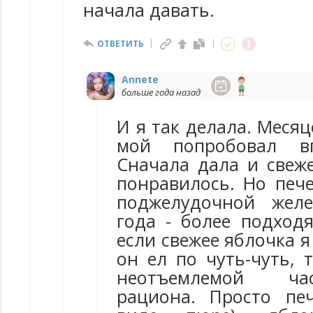
начала давать.
ОТВЕТИТЬ
Annete
больше года назад
И я так делала. Меся
мой попробовал вп
Сначала дала и свеже
понравилось. Но печ
поджелудочной жел
года - более подход
если свежее яблочка я
он ел по чуть-чуть, 
неотъемлемой ч
рациона. Просто пе