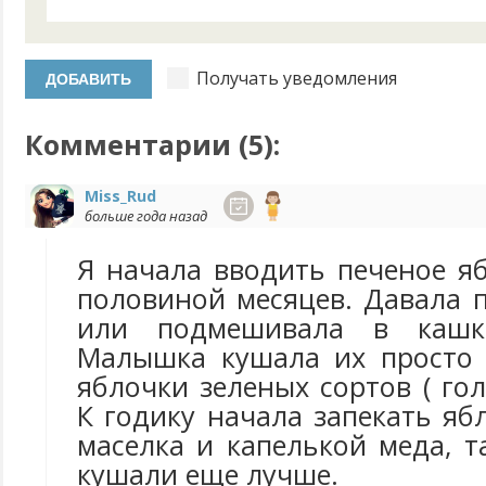
Получать уведомления
Комментарии (
5
):
Miss_Rud
больше года назад
Я начала вводить печеное я
половиной месяцев. Давала 
или подмешивала в кашк
Малышка кушала их просто 
яблочки зеленых сортов ( гол
К годику начала запекать яб
маселка и капелькой меда, 
кушали еще лучше.