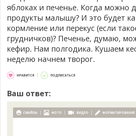
яблоках и печенье. Когда можно д
продукты малышу? И это будет к
кормление или перекус (если тако
грудничков)? Печенье, думаю, мо
кефир. Нам полгодика. Кушаем ке
неделю начнем творог.
НРАВИТСЯ
ПОДПИСАТЬСЯ
Ваш ответ:
СМАЙЛЫ
ФОТО
ВИДЕО
ФОРМАТИРОВАНИЕ