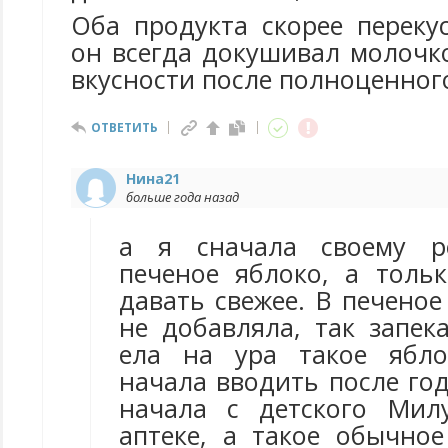
Оба продукта скорее переку
он всегда докушивал молочк
вкусности после полноценног
ОТВЕТИТЬ
Нина21
больше года назад
а я сначала своему р
печеное яблоко, а толь
давать свежее. В печеное
не добавляла, так запек
ела на ура такое ябло
начала вводить после год
начала с детского Мил
аптеке, а такое обычное