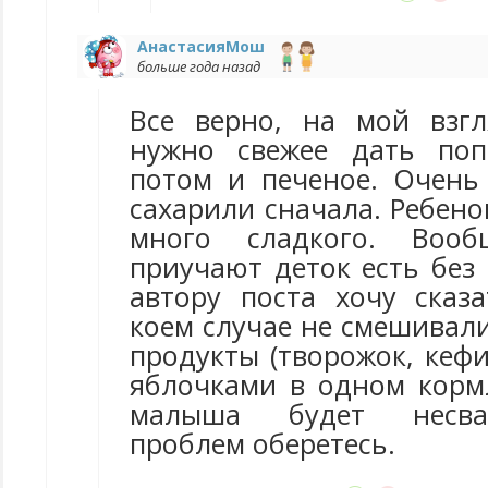
АнастасияМош
больше года назад
Все верно, на мой взг
нужно свежее дать поп
потом и печеное. Очень
сахарили сначала. Ребено
много сладкого. Воо
приучают деток есть без 
автору поста хочу сказ
коем случае не смешивал
продукты (творожок, кеф
яблочками в одном кормл
малыша будет несва
проблем оберетесь.