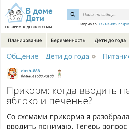
Например,
Как менять подгу
Планирование
Беременность
Дети до года
Общение
Дети до года
Питани
dash-888
больше года назад
Прикорм: когда вводить п
яблоко и печенье?
Со схемами прикорма я разобралас
вводить понимаю. Теперь вопрос