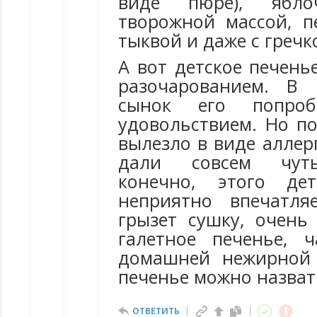
виде пюре), ябл
творожной массой, п
тыквой и даже с гречк
А вот детское печень
разочарованием. В 
сынок его попроб
удовольствием. Но по
вылезло в виде аллер
дали совсем чуть-
конечно, этого дет
неприятно впечатля
грызет сушку, очень 
галетное печенье, 
домашней нежирной 
печенье можно назват
ОТВЕТИТЬ