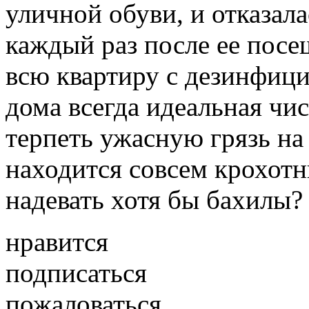
уличной обуви, и отказала
каждый раз после ее пос
всю квартиру с дезинфиц
дома всегда идеальная чис
терпеть ужасную грязь на 
находится совсем крохотн
надевать хотя бы бахилы?
нравится
подписаться
пожаловаться