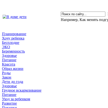
Например,
Как менять подг
Планирование
Хочу ребенка
Бесплодие
ЭКО
Беременность
Здоровье
Питание
Красота
Образ жизни
Роды
Закон
Дети до года
Здоровье
Грудное вскармливание
Питание
Уход за ребенком
Развитие
Покупки