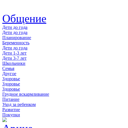
Общение
Дети до года
Дети до года
Планирование
Беременность
Дети до года
Дети 1-3 лет
Дети 3-7 лет
Школьники
Семья
Другое
Здоровье
Здоровье
Здоровье
Грудное вскармливание
Питание
Уход за ребенком
Развитие
Покупки