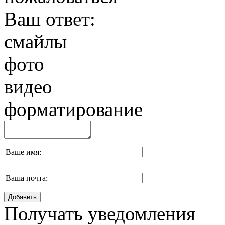
Ваш ответ:
смайлы
фото
видео
форматирование
Ваше имя:
Ваша почта:
Получать уведомления