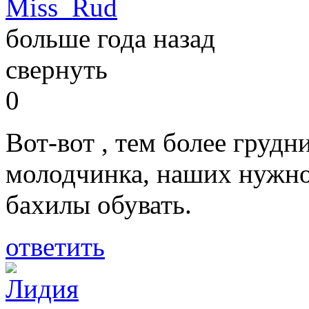
Miss_Rud
больше года назад
свернуть
0
Вот-вот , тем более грудн
молодчинка, наших нужно 
бахилы обувать.
ответить
Лидия