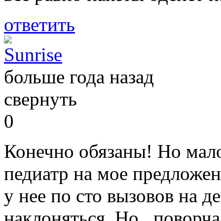
ответить
Sunrise
больше года назад
свернуть
0
Конечно обязаны! Но мало
педиатр на мое предложен
у нее по сто вызовов на д
наклоняться. Но...поворча