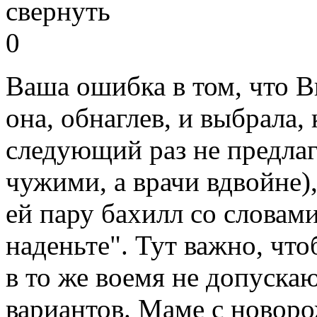
свернуть
0
Ваша ошибка в том, что В
она, обнаглев, и выбрала,
следующий раз не предлаг
чужими, а врачи вдвойне),
ей пару бахилл со словами
наденьте". Тут важно, чт
в то же воемя не допуск
вариантов. Маме с новор