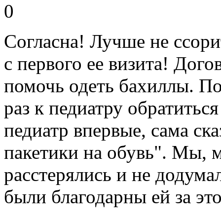
0
Согласна! Лучше не ссори
с первого ее визита! Дого
помочь одеть бахиллы. По
раз к педиатру обратитьс
педиатр впервые, сама ск
пакетики на обувь". Мы, 
расстерялись и не додума
были благодарны ей за это