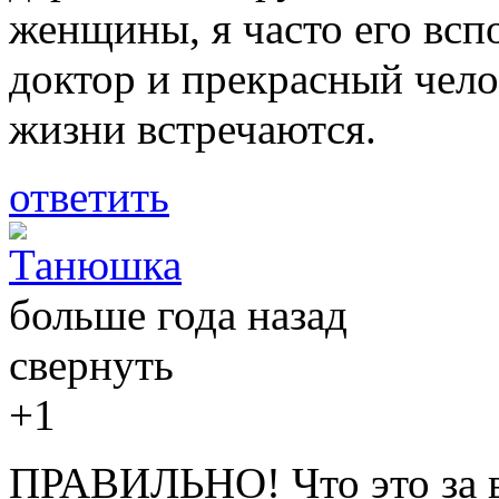
женщины, я часто его всп
доктор и прекрасный челов
жизни встречаются.
ответить
Танюшка
больше года назад
свернуть
+1
ПРАВИЛЬНО! Что это за в