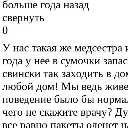
больше года назад
свернуть
0
У нас такая же медсестра 
года у нее в сумочки запа
свински так заходить в до
любой дом! Мы ведь живем
поведение было бы норма
чего не скажите врачу? Д
все равно пакеты оденет н