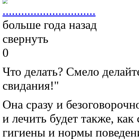
..............................
больше года назад
свернуть
0
Что делать? Смело делай
свидания!"
Она сразу и безоговорочн
и лечить будет также, ка
гигиены и нормы поведен