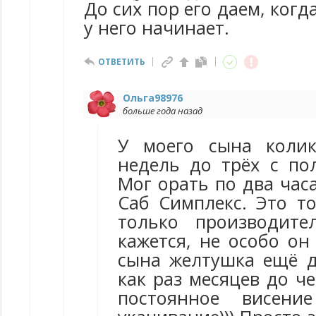
До сих пор его даем, когд
у него начинает.
ОТВЕТИТЬ
Ольга98976
больше года назад
У моего сына коли
недель до трёх с по
Мог орать по два час
Саб Симплекс. Это то
только производите
кажется, не особо он
сына желтушка ещё д
как раз месяцев до ч
постоянное висен