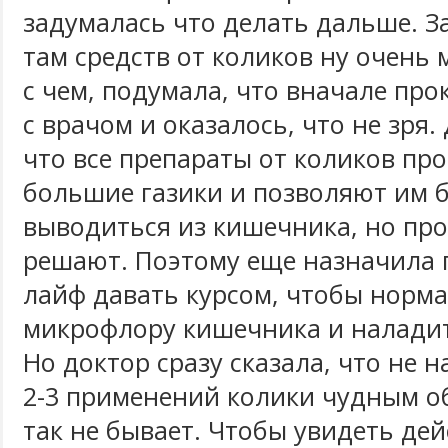
задумалась что делать дальше. За
там средств от коликов ну очень 
с чем, подумала, что вначале пр
с врачом и оказалось, что не зря.
что все препараты от коликов пр
большие газики и позволяют им б
выводиться из кишечника, но пр
решают. Поэтому еще назначила 
лайф давать курсом, чтобы норм
микрофлору кишечника и наладит
Но доктор сразу сказала, что не н
2-3 применений колики чудным о
так не бывает. Чтобы увидеть дей