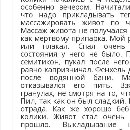
особенно вечером. Начитали
что надо прикладывать те
массажировать живот по ча
Массаж живота не получался 
как мертвому припарка. Мой 
или плакал. Спал очень 
состояния у него не было. 
семитикон, пукал после нег
равно капризничал. Фенхель
после водянной бани. Ма
отказывался его пить. В
гранулах, не смотря на то, чт
Пил, так как он был сладкий.
отрада. Как же хорошо беб
колики. Живот стал очень 
прошло. Выкладывание