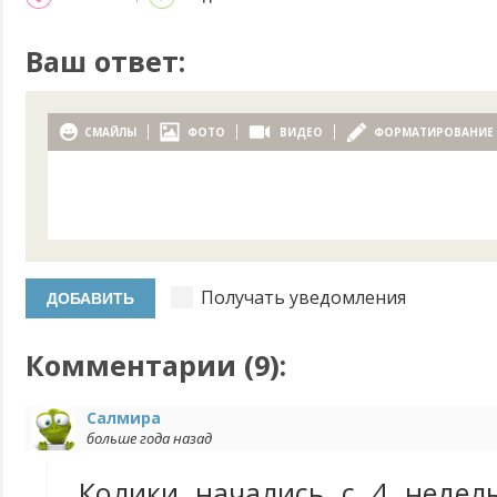
Ваш ответ:
СМАЙЛЫ
ФОТО
ВИДЕО
ФОРМАТИРОВАНИЕ
Получать уведомления
Комментарии (
9
):
Салмира
больше года назад
Колики начались с 4 недель