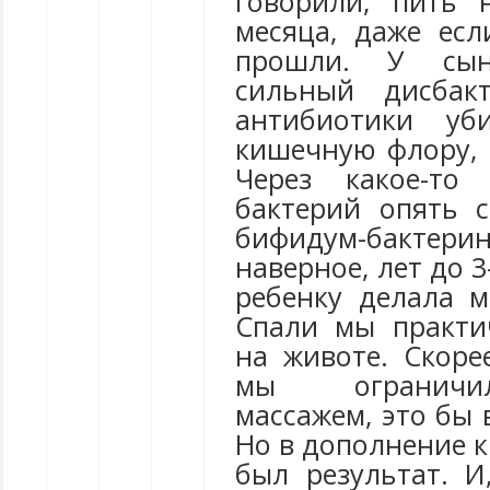
говорили, пить 
месяца, даже ес
прошли. У сы
сильный дисбакт
антибиотики уб
кишечную флору, 
Через какое-то
бактерий опять 
бифидум-бактери
наверное, лет до 3
ребенку делала м
Спали мы практи
на животе. Скоре
мы ограничи
массажем, это бы 
Но в дополнение к
был результат. И