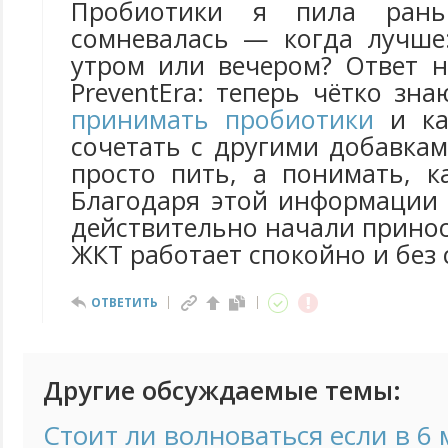
Пробиотики я пила рань
сомневалась — когда лучше:
утром или вечером? Ответ н
PreventEra: теперь чётко зн
принимать пробиотики
и ка
сочетать с другими добавка
просто пить, а понимать, к
Благодаря этой информации
действительно начали прино
ЖКТ работает спокойно и без
ОТВЕТИТЬ
Другие обсуждаемые темы:
Стоит ли волноваться если в 6 