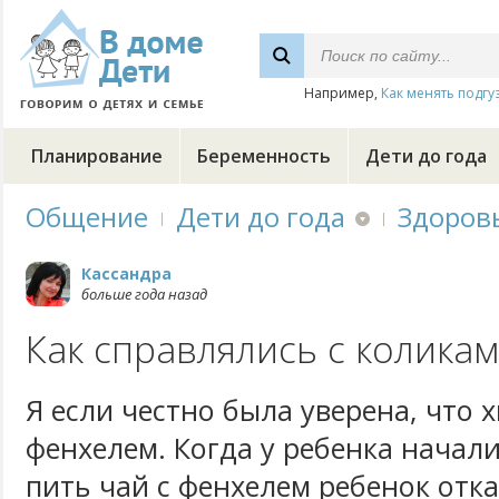
Например,
Как менять подгу
Планирование
Беременность
Дети до года
Общение
Дети до года
Здоров
Кассандра
больше года назад
Как справлялись с коликам
Я если честно была уверена, что х
фенхелем. Когда у ребенка начал
пить чай с фенхелем ребенок отка