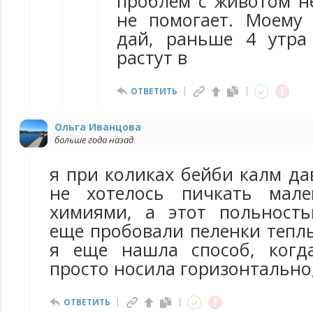
проблем с животом не
не помогает. Моему
дай, раньше 4 утра
растут в
ОТВЕТИТЬ
Ольга Иванцова
больше года назад
я при коликах бейби калм да
не хотелось пичкать мале
химиями, а этот польность
еще пробовали пеленки теплы
я еще нашла способ, когда
просто носила горизонтально
ОТВЕТИТЬ