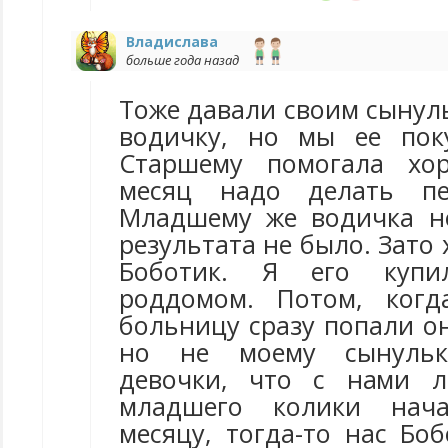
Владислава
больше года назад
Тоже давали своим сынул
водичку, но мы ее пок
Старшему помогала хо
месяц надо делать пе
Младшему же водичка н
результата не было. Зато
Боботик. Я его куп
роддомом. Потом, ког
больницу сразу попали о
но не моему сынульк
девочки, что с нами л
младшего колики нач
месяцу, тогда-то нас Бо