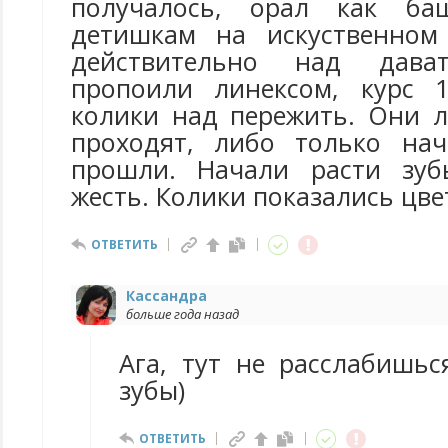
получалось, орал как ба
детишкам на искуственном 
действительно над дават
пропоили линексом, курс 1
колики над пережить. Они л
проходят, либо только нач
прошли. Начали расти зуб
жесть. Колики показались цв
ОТВЕТИТЬ
Кассандра
больше года назад
Ага, тут не расслабишьс
зубы)
ОТВЕТИТЬ