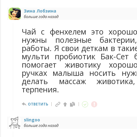
Зина Лобзина
больше года назад
Чай с фенхелем это хорошо
нужны полезные бактерии
работы. Я свои деткам в таки
мульти пробиотик Бак-Сет 
помогает животику хорош
ручках малыша носить нужн
делать массаж животика
терпения.
ОТВЕТИТЬ
slingoo
больше года назад