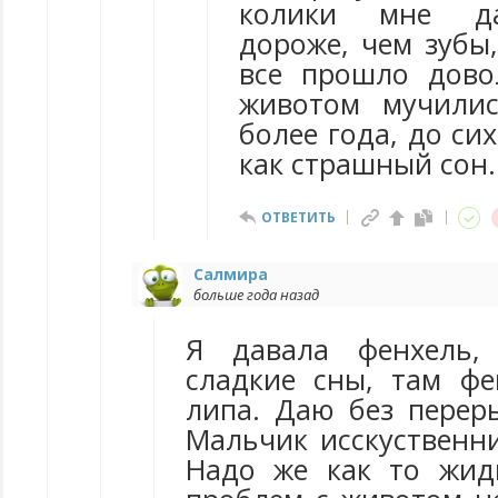
колики мне да
дороже, чем зубы,
все прошло дово
животом мучилис
более года, до си
как страшный сон.
ОТВЕТИТЬ
Салмира
больше года назад
Я давала фенхель,
сладкие сны, там фе
липа. Даю без переры
Мальчик исскуственни
Надо же как то жид