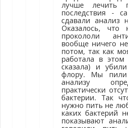
лучше лечить 
последствия - с
сдавали анализ н
Оказалось, что
прокололи ант
вообще ничего не
потом, так как м
работала в этом
сказала) и убил
флору. Мы пили
анализу опре
практически отсу
бактерии. Так ч
нужно пить не люб
каких бактерий н
показывают анал