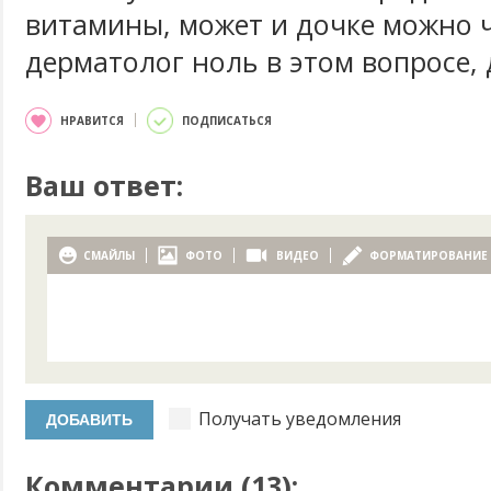
витамины, может и дочке можно ч
дерматолог ноль в этом вопросе, д
НРАВИТСЯ
ПОДПИСАТЬСЯ
Ваш ответ:
СМАЙЛЫ
ФОТО
ВИДЕО
ФОРМАТИРОВАНИЕ
Получать уведомления
Комментарии (
13
):