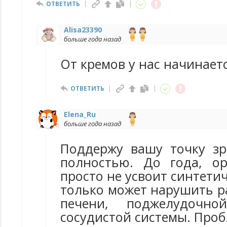
ОТВЕТИТЬ
Alisa23390
больше года назад
От кремов у нас начинает
ОТВЕТИТЬ
Elena_Ru
больше года назад
Поддержу вашу точку з
полностью. До года, о
просто не усвоит синтети
только может нарушить ра
печени, поджелудочно
сосудистой системы. Проб