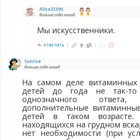
Alisa23390
больше года назад
Мы искусственники.
ОТВЕТИТЬ
Sunrise
больше года назад
На самом деле витаминных 
детей до года не так-то
однозначного ответ
дополнительные витаминные
детей в таком возрасте.
находящихся на грудном вск
нет необходимости (при ус