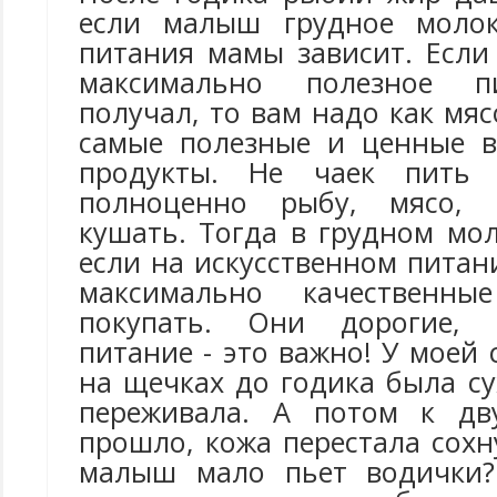
если малыш грудное молок
питания мамы зависит. Если
максимально полезное 
получал, то вам надо как мя
самые полезные и ценные в
продукты. Не чаек пить 
полноценно рыбу, мясо, 
кушать. Тогда в грудном мол
если на искусственном пита
максимально качественны
покупать. Они дорогие, 
питание - это важно! У моей
на щечках до годика была су
переживала. А потом к дв
прошло, кожа перестала сохн
малыш мало пьет водички