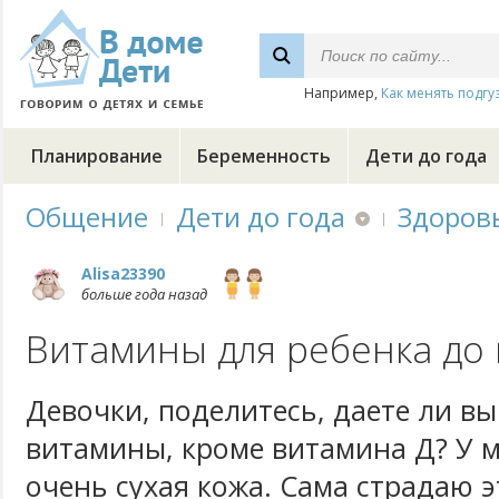
Например,
Как менять подгу
Планирование
Беременность
Дети до года
Общение
Дети до года
Здоров
Alisa23390
больше года назад
Витамины для ребенка до 
Девочки, поделитесь, даете ли в
витамины, кроме витамина Д? У м
очень сухая кожа. Сама страдаю 