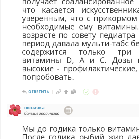
получает сбалансированное 
что касается искусственни
уверенным, что с прикормом
необходимые ему витамины.
возрасте по совету педиатра
период давала мульти-табс бе
содержится только три
витамины D, A и C. Дозы 
высокие - профилактические
попробовать.
ОТВЕТИТЬ
нюсичка
больше года назад
Мы до годика только витамин
После годика рыбий жир дав