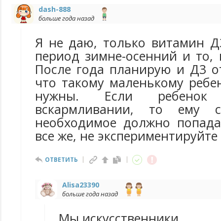
dash-888
больше года назад
Я не даю, только витамин Д
период зимне-осенний и то,
После года планирую и Д3 о
что такому маленькому ребе
нужны. Если ребенок
вскармливании, то ему 
необходимое должно попадат
все же, не экспериментируйте
ОТВЕТИТЬ
Alisa23390
больше года назад
Мы искусственники.