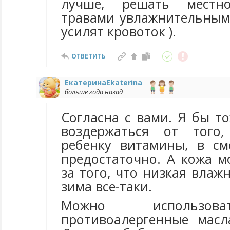
лучше, решать местн
травами увлажнительными
усилят кровоток ).
ОТВЕТИТЬ
ЕкатеринаEkaterina
больше года назад
Согласна с вами. Я бы т
воздержаться от того
ребенку витамины, в с
предостаточно. А кожа м
за того, что низкая влажн
зима все-таки.
Можно использов
противоалергенные масл