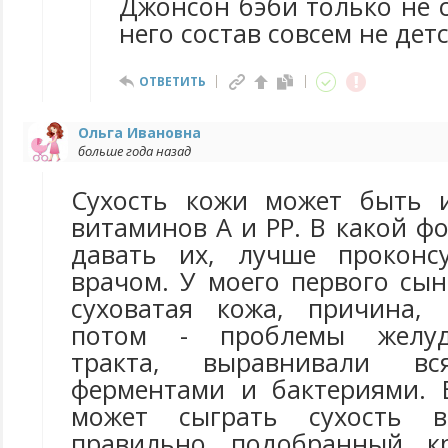
Джонсон бэби только не с
него состав совсем не дет
ОТВЕТИТЬ
Ольга Ивановна
больше года назад
Сухость кожи может быть и
витаминов А и РР. В какой ф
давать их, лучше проконсу
врачом. У моего первого сы
суховатая кожа, причина, 
потом - проблемы желудо
тракта, выравнивали вс
ферментами и бактериями. 
может сыграть сухость в
правильно подобранный кр