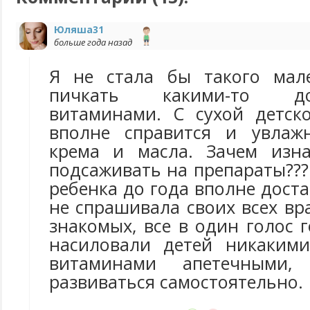
Юляша31
больше года назад
Я не стала бы такого мале
пичкать какими-то доп
витаминами. С сухой детск
вполне справится и увлаж
крема и масла. Зачем изна
подсаживать на препараты??
ребенка до года вполне доста
не спрашивала своих всех вр
знакомых, все в один голос 
насиловали детей никакими
витаминами апетечными
развиваться самостоятельно.