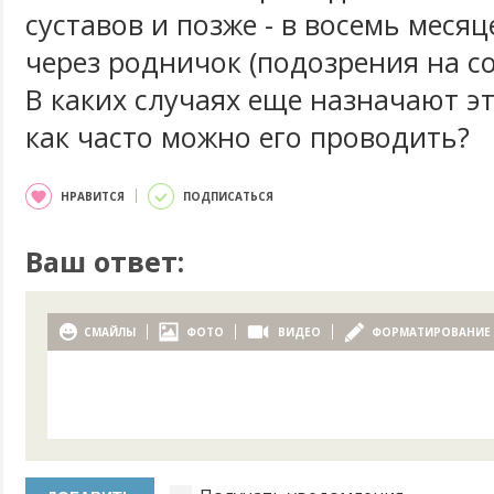
суставов и позже - в восемь меся
через родничок (подозрения на со
В каких случаях еще назначают э
как часто можно его проводить?
НРАВИТСЯ
ПОДПИСАТЬСЯ
Ваш ответ:
СМАЙЛЫ
ФОТО
ВИДЕО
ФОРМАТИРОВАНИЕ