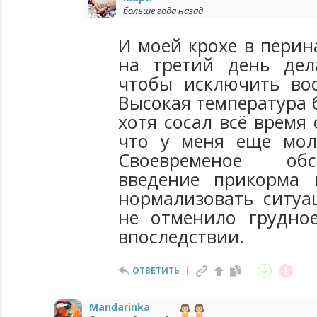
больше года назад
И моей крохе в перин
на третий день дел
чтобы исключить вос
Высокая температура б
хотя сосал всё время 
что у меня еще мол
Своевременое об
введение прикорма 
нормализовать ситуац
не отменило грудно
впоследствии.
ОТВЕТИТЬ
Mandarinka