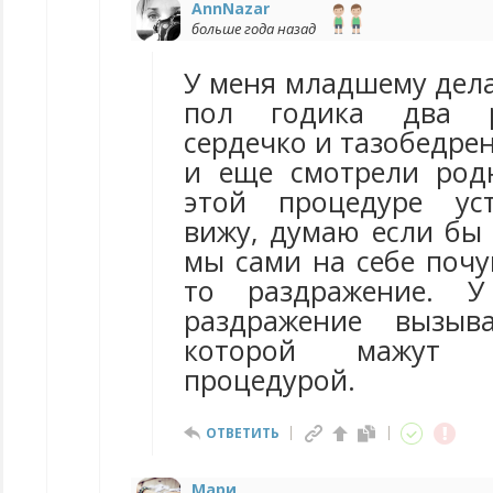
AnnNazar
больше года назад
У меня младшему дела
пол годика два р
сердечко и тазобедрен
и еще смотрели род
этой процедуре ус
вижу, думаю если бы 
мы сами на себе почу
то раздражение. 
раздражение вызыв
которой мажут 
процедурой.
ОТВЕТИТЬ
Мари