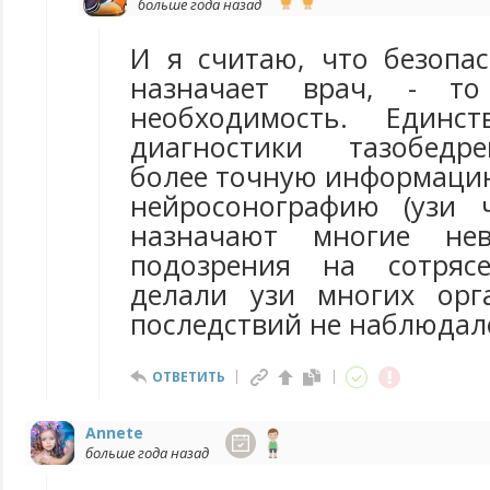
больше года назад
И я считаю, что безопас
назначает врач, - т
необходимость. Единс
диагностики тазобедр
более точную информацию
нейросонографию (узи 
назначают многие не
подозрения на сотряс
делали узи многих орг
последствий не наблюдал
ОТВЕТИТЬ
Annete
больше года назад