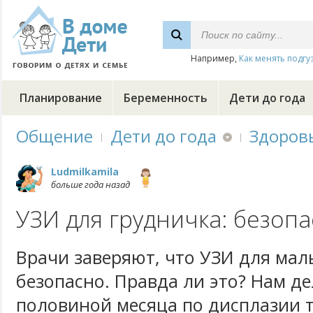
Например,
Как менять подгу
Планирование
Беременность
Дети до года
Общение
Дети до года
Здоров
Ludmilkamila
больше года назад
УЗИ для грудничка: безопа
Врачи заверяют, что УЗИ для ма
безопасно. Правда ли это? Нам де
половиной месяца по дисплазии 