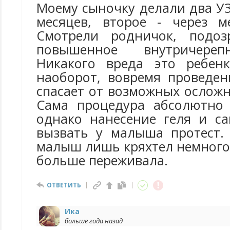
Моему сыночку делали два УЗ
месяцев, второе - через ме
Смотрели родничок, подо
повышенное внутричереп
Никакого вреда это ребенк
наоборот, вовремя проведен
спасает от возможных ослож
Сама процедура абсолютно 
однако нанесение геля и с
вызвать у малыша протест.
малыш лишь кряхтел немного 
больше переживала.
ОТВЕТИТЬ
Ика
больше года назад