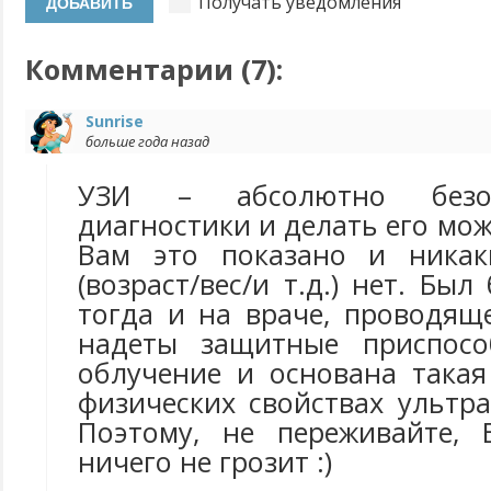
Получать уведомления
Комментарии (
7
):
Sunrise
больше года назад
УЗИ – абсолютно безо
диагностики и делать его мож
Вам это показано и никак
(возраст/вес/и т.д.) нет. Бы
тогда и на враче, проводя
надеты защитные приспосо
облучение и основана такая
физических свойствах ультр
Поэтому, не переживайте,
ничего не грозит :)