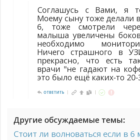
Соглашусь с Вами, я т
Моему сыну тоже делали в 
6, тоже смотрели чер
малыша увеличены боко
необходимо монитор
Ничего страшного в УЗ
прекрасно, что есть т
врачи "не гадают на коф
это было ещё каких-то 20-
ОТВЕТИТЬ
Другие обсуждаемые темы:
Стоит ли волноваться если в 6 