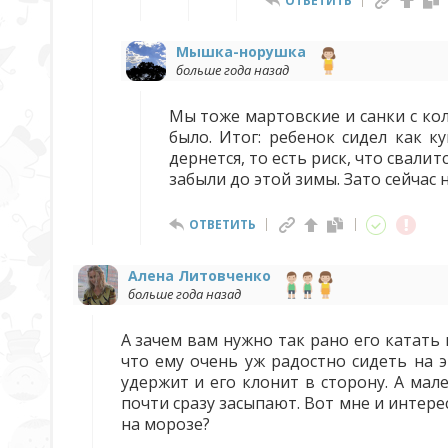
ОТВЕТИТЬ
Мышка-норушка
больше года назад
Мы тоже мартовские и санки с кол
было. Итог: ребенок сидел как к
дернется, то есть риск, что свалит
забыли до этой зимы. Зато сейчас н
ОТВЕТИТЬ
Алена Литовченко
больше года назад
А зачем вам нужно так рано его катать 
что ему очень уж радостно сидеть на э
удержит и его клонит в сторону. А ма
почти сразу засыпают. Вот мне и интере
на морозе?