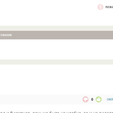
ПОЖА
РОВАНИЕ
0
СВЕ