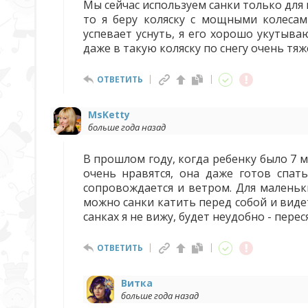
Мы сейчас используем санки только для г
то я беру коляску с мощными колесам
успевает уснуть, я его хорошо укутываю
даже в такую коляску по снегу очень тя
ОТВЕТИТЬ
MsKetty
больше года назад
В прошлом году, когда ребенку было 7 ме
очень нравятся, она даже готов спать
сопровождается и ветром. Для маленьки
можно санки катить перед собой и виде
санках я не вижу, будет неудобно - пере
ОТВЕТИТЬ
Витка
больше года назад