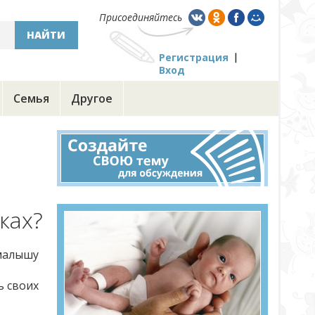
Присоединяйтесь
НАЙТИ
Регистрация
Вход
Семья
Другое
ках?
 малышу
ь своих