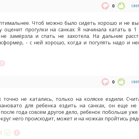
0
СВЕ
оптимальнее. Чтоб можно было сидеть хорошо и не вы
у оценит прогулки на санках. Я начинала катать в 1 
 не замёрзла и спать не захотела. На дальние расст
нсформер, - с ней хорошо, когда и погулять надо и не
0
СВЕ
 точно не катались, только на коляске ездили. Счит
рановато для ребенка ездить на санках, он еще не
 после года совсем другое дело, ребенок побольше уже
округ него происходит, может и на ножках пройтись ряд