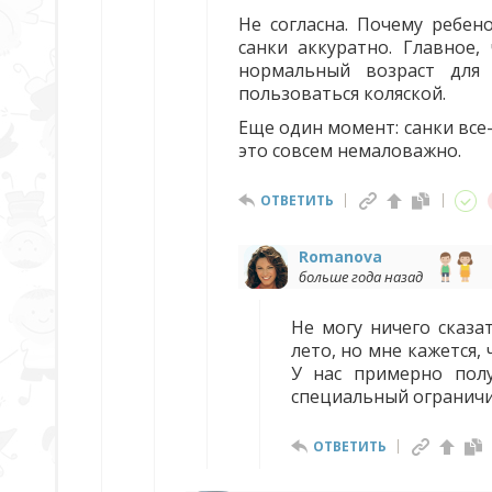
Не согласна. Почему ребен
санки аккуратно. Главное,
нормальный возраст для 
пользоваться коляской.
Еще один момент: санки все
это совсем немаловажно.
ОТВЕТИТЬ
Romanova
больше года назад
Не могу ничего сказа
лето, но мне кажется, 
У нас примерно полу
специальный ограничит
ОТВЕТИТЬ