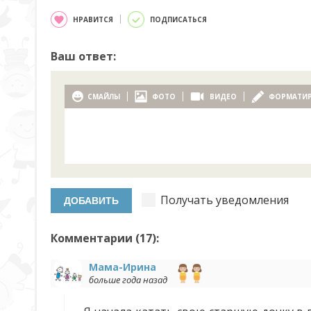
НРАВИТСЯ
ПОДПИСАТЬСЯ
Ваш ответ:
СМАЙЛЫ
ФОТО
ВИДЕО
ФОРМАТИ
Получать уведомления
Комментарии (
17
):
Мама-Ирина
больше года назад