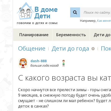
Например,
Как меня
Планирование
Беременность
Дети до
Общение
Дети до года
По
dash-888
больше года назад
С какого возраста вы ка
Скоро начнутся все прелести зимы - горы снег
9 месяцев, в снежную погоду будет очень удобн
смущает - не слишком ли мал ребенок? Будет л
деток в санках?