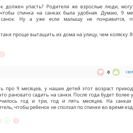
ок должен упасть? Родители же взрослые люди, могу
 чтобы спинка на санках была удобная. Думаю, 9 ме
санок. Ну а уже если малышу не понравится, п
-таки проще вытащить из дома на улицу, чем коляску. 
0
СВЕ
ть про 9 месяцев, у наших детей этот возраст приход
что рановато садить на санки. После года будет более 
чилось год и три, год и пять месяцев. На санках
ель, чтобы ребенок не сползал по спинке во время езд