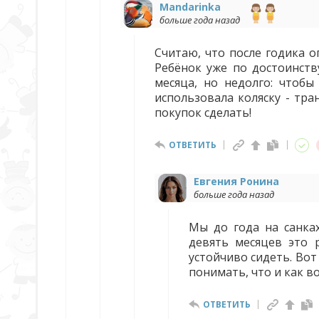
Mandarinka
больше года назад
Считаю, что после годика 
Ребёнок уже по достоинств
месяца, но недолго: чтобы
использовала коляску - тра
покупок сделать!
ОТВЕТИТЬ
Евгения Ронина
больше года назад
Мы до года на санках
девять месяцев это 
устойчиво сидеть. Вот
понимать, что и как в
ОТВЕТИТЬ