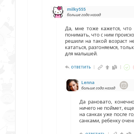
milky555
больше года назад
Да, мне тоже кажется, что
понимать, что с ним происход
решили на такой возраст не
кататься, разгоняемся, тольк
для малышей.
ОТВЕТИТЬ
Lenna
больше года назад
Да рановато, конечно
ничего не поймет, еще 
на санках уже после г
санками, ребенку очень