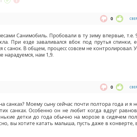
0
СВЕ
есами Санимобиль. Пробовали в ту зиму впервые, т.е. 
укла. При езде заваливался вбок под прутья спинки, е
ся с санок. В общем, процесс совсем не контролировал. 
е нарадуемся, нам 1,9.
0
СВЕ
на санках? Моему сыну сейчас почти полтора года и я н
тих санках. Особенно он не любит когда вдруг равнов
ленькие детки до года обычно на морозе в сидячем по
сно, вы хотите катать малыша, пусть даже в конверте, 