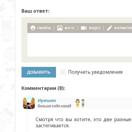
Ваш ответ:
СМАЙЛЫ
ФОТО
ВИДЕО
ФОРМАТИ
Получать уведомления
Комментарии (
8
):
Иришик
больше года назад
Смотря что вы хотите, это две разные
застегивается.