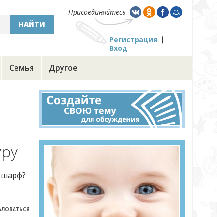
Присоединяйтесь
НАЙТИ
Регистрация
Вход
Семья
Другое
уру
г шарф?
ЛОВАТЬСЯ