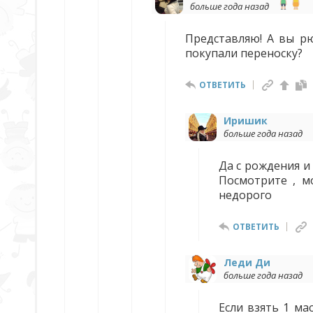
больше года назад
Представляю! А вы рю
покупали переноску?
ОТВЕТИТЬ
Иришик
больше года назад
Да с рождения и 
Посмотрите , м
недорого
ОТВЕТИТЬ
Леди Ди
больше года назад
Если взять 1 ма