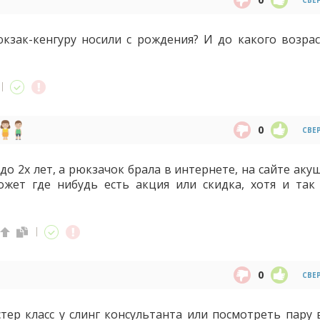
СВЕ
кзак-кенгуру носили с рождения? И до какого возрас
0
СВЕ
до 2х лет, а рюкзачок брала в интернете, на сайте аку
ожет где нибудь есть акция или скидка, хотя и так
0
СВЕ
стер класс у слинг консультанта или посмотреть пару 