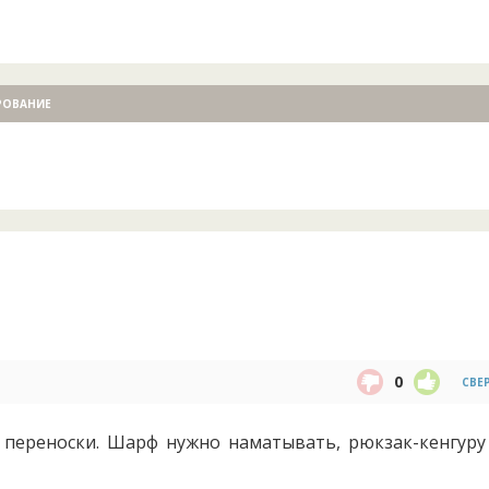
РОВАНИЕ
0
СВЕ
 переноски. Шарф нужно наматывать, рюкзак-кенгуру