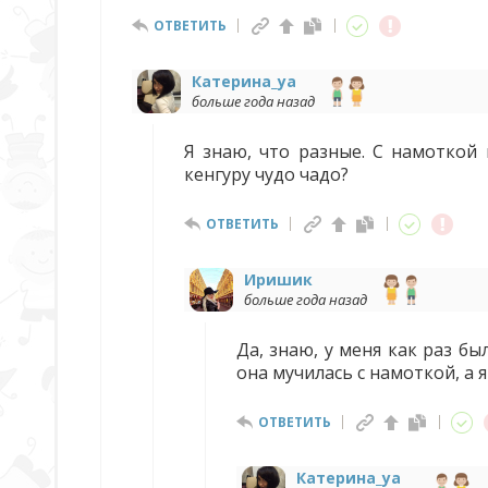
ОТВЕТИТЬ
Катерина_ya
больше года назад
Я знаю, что разные. С намоткой 
кенгуру чудо чадо?
ОТВЕТИТЬ
Иришик
больше года назад
Да, знаю, у меня как раз бы
она мучилась с намоткой, а 
ОТВЕТИТЬ
Катерина_ya