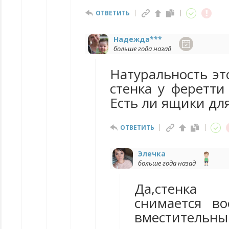
ОТВЕТИТЬ
Надежда***
больше года назад
Натуральность эт
стенка у феретти
Есть ли ящики дл
ОТВЕТИТЬ
Элечка
больше года назад
Да,стенка
снимается в
вместител