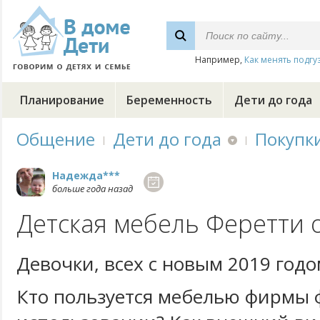
Например,
Как менять подгу
Планирование
Беременность
Дети до года
Общение
Дети до года
Покупк
Надежда***
больше года назад
Детская мебель Феретти 
Девочки, всех с новым 2019 годо
Кто пользуется мебелью фирмы ф