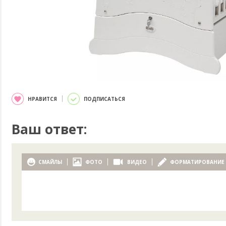
НРАВИТСЯ
ПОДПИСАТЬСЯ
Ваш ответ:
СМАЙЛЫ
ФОТО
ВИДЕО
ФОРМАТИРОВАНИЕ