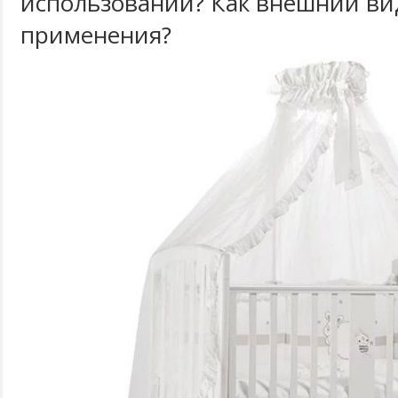
использовании? Как внешний вид
применения?