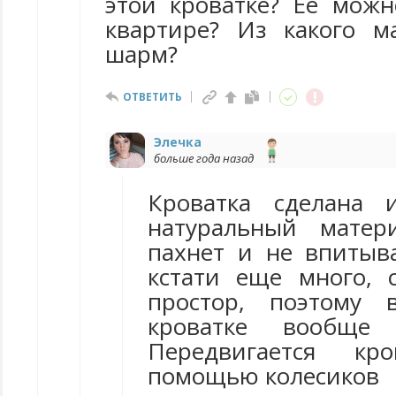
этой кроватке? Её можн
квартире? Из какого м
шарм?
ОТВЕТИТЬ
Элечка
больше года назад
Кроватка сделана 
натуральный матер
пахнет и не впитыва
кстати еще много,
простор, поэтому
кроватке вообще 
Передвигается кр
помощью колесиков