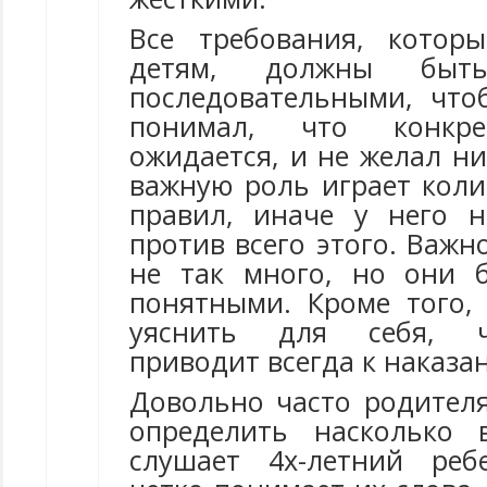
Все требования, котор
детям, должны быт
последовательными, чт
понимал, что конкр
ожидается, и не желал ни
важную роль играет коли
правил, иначе у него н
против всего этого. Важн
не так много, но они 
понятными. Кроме того,
уяснить для себя, 
приводит всегда к наказа
Довольно часто родител
определить насколько 
слушает 4х-летний реб