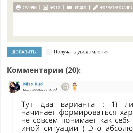
СМАЙЛЫ
ФОТО
ВИДЕО
ФОРМАТИРОВАНИЕ
Получать уведомления
Комментарии (
20
):
Miss_Rud
больше года назад
Тут два варианта : 1) л
начинает формироваться хар
не совсем понимает как себя
иной ситуации ( Это абсол