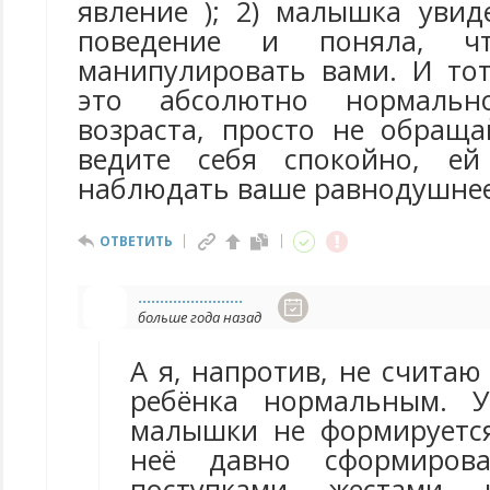
явление ); 2) малышка увид
поведение и поняла, ч
манипулировать вами. И тот
это абсолютно нормаль
возраста, просто не обращ
ведите себя спокойно, ей
наблюдать ваше равнодушнее 
ОТВЕТИТЬ
........................
больше года назад
А я, напротив, не считаю
ребёнка нормальным. У
малышки не формируется
неё давно сформирова
поступками, жестами, 