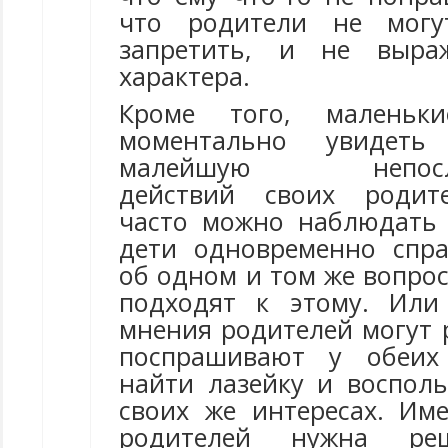
что родители не могут
запретить, и не выра
характера.
Кроме того, маленьк
моментально увидет
малейшую непослед
действий своих родит
часто можно наблюдать 
дети одновременно спр
об одном и том же вопрос
подходят к этому. Или
мнения родителей могут 
поспрашивают у обеих
найти лазейку и восполь
своих же интересах. Им
родителей нужна ре