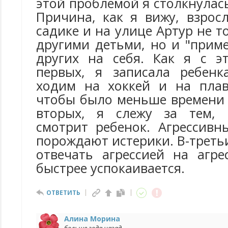
этой проблемой я столкнулась
Причина, как я вижу, взрос
садике и на улице Артур не т
другими детьми, но и "прим
других на себя. Как я с э
первых, я записала ребенк
ходим на хоккей и на плав
чтобы было меньше времени 
вторых, я слежу за тем, 
смотрит ребенок. Агрессив
порождают истерики. В-третьи
отвечать агрессией на агре
быстрее успокаивается.
ОТВЕТИТЬ
Алина Морина