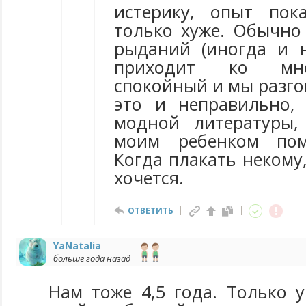
истерику, опыт пок
только хуже. Обычно 
рыданий (иногда и 
приходит ко мн
спокойный и мы разго
это и неправильно,
модной литературы,
моим ребенком пом
Когда плакать некому,
хочется.
ОТВЕТИТЬ
YaNatalia
больше года назад
Нам тоже 4,5 года. Только 