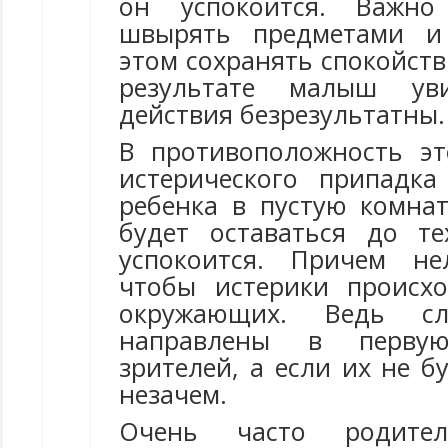
он успокоится. Важн
швырять предметами и
этом сохранять спокойстви
результате малыш ув
действия безрезультатны.
В противоположность э
истерического припадк
ребенка в пустую комнат
будет оставаться до т
успокоится. Причем не
чтобы истерики происх
окружающих. Ведь с
направлены в перву
зрителей, а если их не бу
незачем.
Очень часто родител