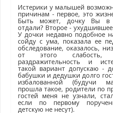
Истерики у малышей возмож
причинам - первое, это жиз
Быть может, дочку Вы в 
отдали? Второе - ухудшившее
У дочки недавно подобное н
сойду с ума, показала ее п
обследование, оказалось, ни
от этого слабость, сл
раздражительность и ист
такой вариант допускаю - 
бабушки и дедушки долго гос
избалованной (будучи ма
прошла такое, родители по 
гостей меня не узнали, ста
если по первому поруче
детскую не несут).