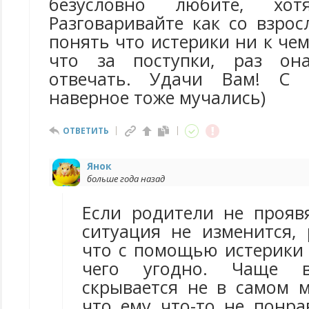
безусловно любите, хо
Разговаривайте как со взро
понять что истерики ни к чем
что за поступки, раз она
отвечать. Удачи Вам! С 
наверное тоже мучались)
ОТВЕТИТЬ
Янок
больше года назад
Если родители не проявя
ситуация не изменится, 
что с помощью истерики
чего угодно. Чаще в
скрывается не в самом 
что ему что-то не понра