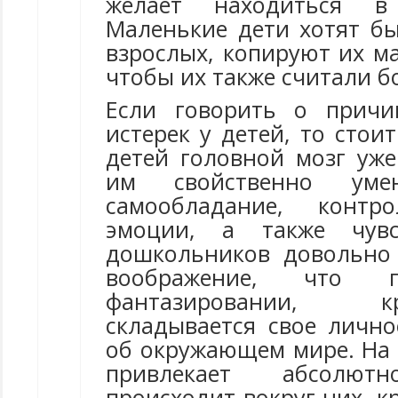
желает находиться в
Маленькие дети хотят б
взрослых, копируют их м
чтобы их также считали 
Если говорить о причи
истерек у детей, то стоит
детей головной мозг уже
им свойственно уме
самообладание, контр
эмоции, а также чувс
дошкольников довольно
воображение, что п
фантазировании, 
складывается свое лично
об окружающем мире. На 
привлекает абсолю
происходит вокруг них, кр