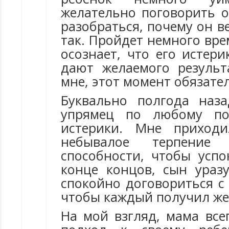
желательно поговорить 
разобраться, почему он в
так. Пройдет немного вре
осознает, что его истер
дают желаемого результ
мне, этот момент обязате
Буквально полгода наз
упрямец по любому по
истерики. Мне приходи
небывалое терпение
способности, чтобы успо
конце концов, сын ураз
спокойно договориться с
чтобы каждый получил же
На мой взгляд, мама все