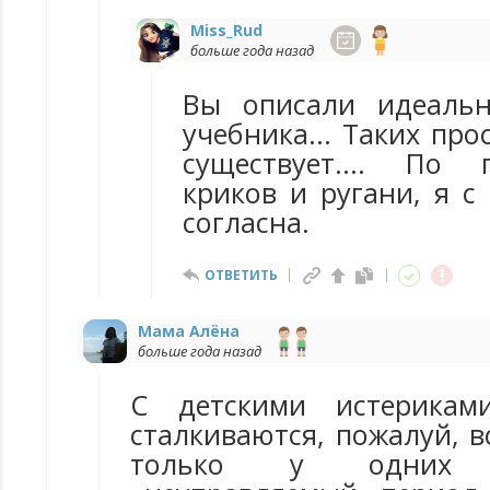
Miss_Rud
больше года назад
Вы описали идеальн
учебника... Таких про
существует.... По 
криков и ругани, я с
согласна.
ОТВЕТИТЬ
Мама Алёна
больше года назад
С детскими истерикам
сталкиваются, пожалуй, в
только у одних 