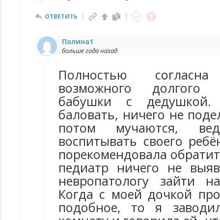
ОТВЕТИТЬ
Полина1
больше года назад
Полностью согласн
возможного долгого
бабушки с дедушкой.
баловать, ничего не поде
потом мучаются, в
воспитывать своего ребё
порекомендовала обратить
педиатр ничего не выя
невропатологу зайти н
Когда с моей дочкой про
подобное, то я заводи