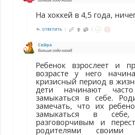
больше года назад
На хоккей в 4,5 года, ниче
ОТВЕТИТЬ
Сейра
больше года назад
Ребенок взрослеет и п
возрасте у него начин
кризисный период в жизн
дети начинают часто 
замыкаться в себе. Ро
замечать, что их ребен
замыкаться в себе
разговорчивым и перес
родителями своими