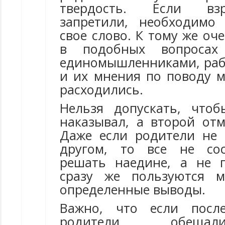
твердость. Если вз
запретили, необходимо
свое слово. К тому же оч
в подобных вопросах
единомышленниками, раб
и их мнения по поводу м
расходились.
Нельзя допускать, что
наказывал, а второй отм
Даже если родители не 
другом, то все не со
решать наедине, а не 
сразу же пользуются м
определенные выводы.
Важно, что если посл
родители обеща