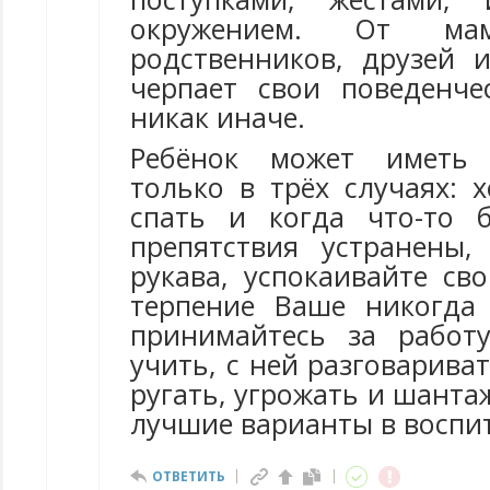
окружением. От м
родственников, друзей 
черпает свои поведенч
никак иначе.
Ребёнок может иметь 
только в трёх случаях: х
спать и когда что-то 
препятствия устранены,
рукава, успокаивайте св
терпение Ваше никогда
принимайтесь за работ
учить, с ней разговариват
ругать, угрожать и шантаж
лучшие варианты в воспи
ОТВЕТИТЬ