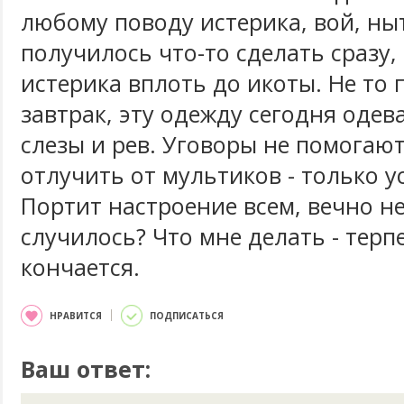
любому поводу истерика, вой, ны
получилось что-то сделать сразу, 
истерика вплоть до икоты. Не то 
завтрак, эту одежду сегодня одева
слезы и рев. Уговоры не помогают
отлучить от мультиков - только 
Портит настроение всем, вечно н
случилось? Что мне делать - терп
кончается.
НРАВИТСЯ
ПОДПИСАТЬСЯ
Ваш ответ: