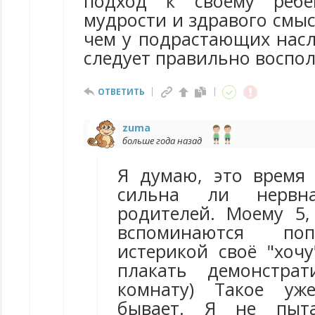
подход к своему ребе
мудрости и здравого смыс
чем у подрастающих насл
следует правильно воспол
ОТВЕТИТЬ
zuma
больше года назад
Я думаю, это время 
сильна ли нервн
родителей. Моему 5
вспоминаются по
истерикой своё "хочу
плакать демонстра
комнату) Такое уж
бывает. Я не пыта