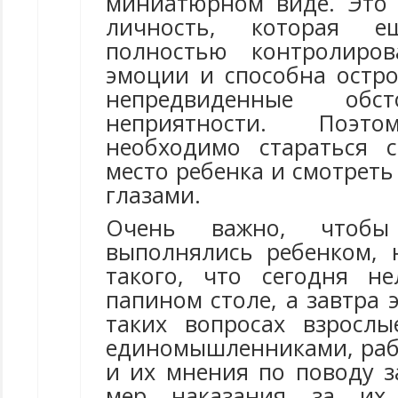
миниатюрном виде. Это
личность, которая 
полностью контролиров
эмоции и способна остро
непредвиденные обс
неприятности. Поэт
необходимо стараться 
место ребенка и смотреть
глазами.
Очень важно, чтобы
выполнялись ребенком,
такого, что сегодня н
папином столе, а завтра 
таких вопросах взросл
единомышленниками, раб
и их мнения по поводу з
мер наказания за их