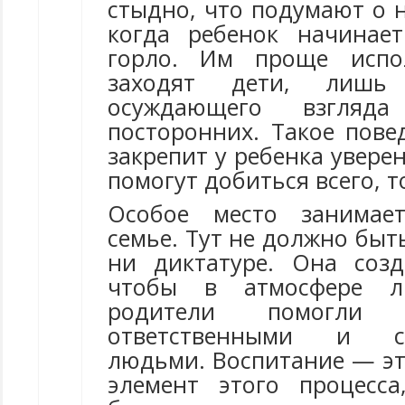
стыдно, что подумают о 
когда ребенок начинае
горло. Им проще испо
заходят дети, лишь
осуждающего взгляд
посторонних. Такое пове
закрепит у ребенка уверен
помогут добиться всего, т
Особое место занимае
семье. Тут не должно быт
ни диктатуре. Она созд
чтобы в атмосфере 
родители помогли 
ответственными и са
людьми. Воспитание — э
элемент этого процесс