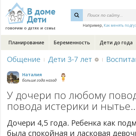
Например,
Как менять подгу
Планирование
Беременность
Дети до года
Общение
Дети 3-7 лет
Воспита
Наталия
больше года назад
У дочери по любому повод
повода истерики и нытье..
Дочери 4,5 года. Ребенка как по
была спокойная и ласковая девочк