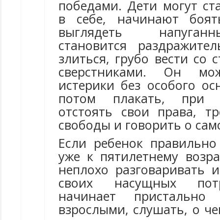
победами. Дети могут ст
в себе, начинают боят
выглядеть напуган
становится раздражите
злиться, грубо вести со
сверстниками. Он мож
истерики без особого ос
потом плакать, при 
отстоять свои права, т
свободы и говорить о сам
Если ребенок правильно 
уже к пятилетнему возра
неплохо разговаривать и
своих насущных пот
начинает пристально
взрослыми, слушать, о че