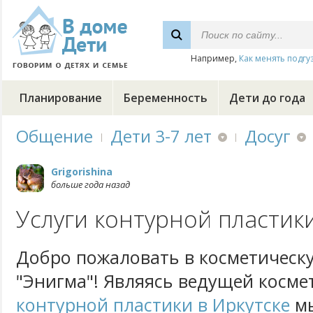
Например,
Как менять подгу
Планирование
Беременность
Дети до года
Общение
Дети 3-7 лет
Досуг
Grigorishina
больше года назад
Услуги контурной пластики
Добро пожаловать в косметическ
"Энигма"! Являясь ведущей косме
контурной пластики в Иркутске
мы