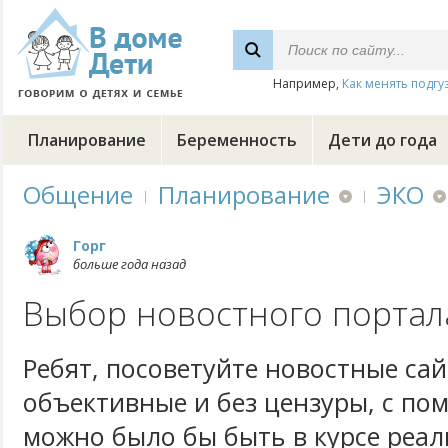
Например,
Как менять подгу
Планирование
Беременность
Дети до года
Общение
Планирование
ЭКО
Горг
больше года назад
Выбор новостного портал
Ребят, посоветуйте новостные са
объективные и без цензуры, с п
можно было бы быть в курсе реа