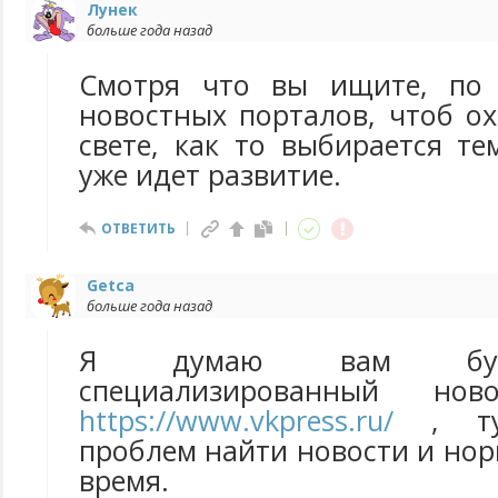
Лунек
больше года назад
Смотря что вы ищите, по 
новостных порталов, чтоб о
свете, как то выбирается т
уже идет развитие.
ОТВЕТИТЬ
Getca
больше года назад
Я думаю вам буде
специализированный нов
https://www.vkpress.ru/
, ту
проблем найти новости и но
время.