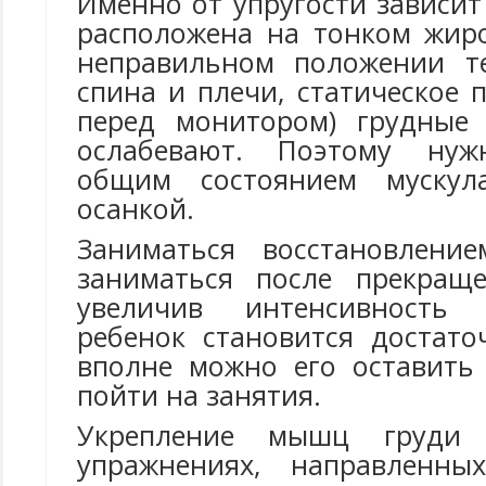
Именно от упругости зависит
расположена на тонком жир
неправильном положении те
спина и плечи, статическое 
перед монитором) грудные 
ослабевают. Поэтому нуж
общим состоянием мускула
осанкой.
Заниматься восстановлени
заниматься после прекраще
увеличив интенсивность 
ребенок становится достат
вполне можно его оставить 
пойти на занятия.
Укрепление мышц груди 
упражнениях, направленн