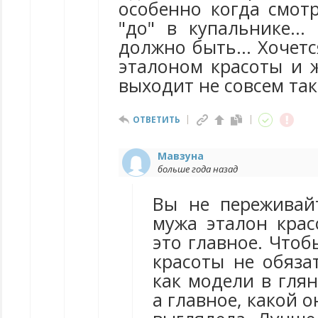
особенно когда смот
"до" в купальнике...
должно быть... Хочет
эталоном красоты и ж
выходит не совсем так
ОТВЕТИТЬ
Мавзуна
больше года назад
Вы не переживай
мужа эталон крас
это главное. Что
красоты не обяза
как модели в гля
а главное, какой 