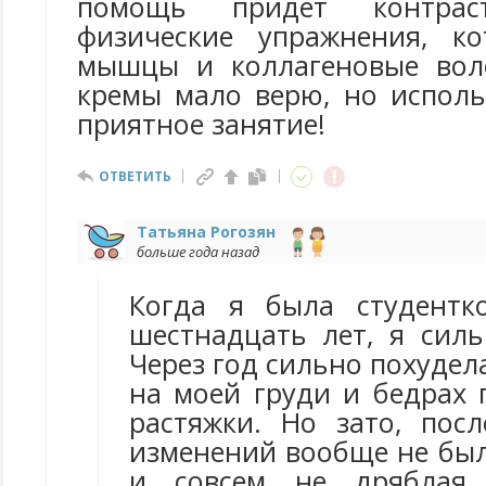
помощь придет контр
физические упражнения, ко
мышцы и коллагеновые воло
кремы мало верю, но исполь
приятное занятие!
ОТВЕТИТЬ
Татьяна Рогозян
больше года назад
Когда я была студент
шестнадцать лет, я силь
Через год сильно похудела
на моей груди и бедрах 
растяжки. Но зато, пос
изменений вообще не был
и совсем не дряблая.