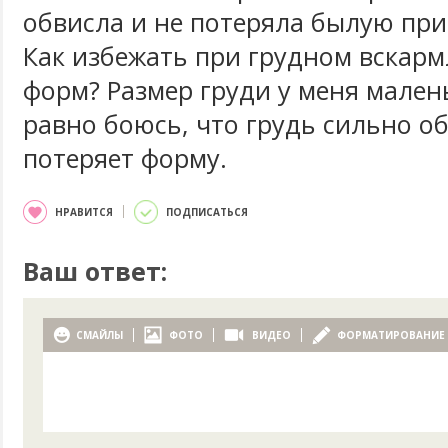
обвисла и не потеряла былую при
Как избежать при грудном вскар
форм? Размер груди у меня малень
равно боюсь, что грудь сильно о
потеряет форму.
НРАВИТСЯ
ПОДПИСАТЬСЯ
Ваш ответ:
СМАЙЛЫ
ФОТО
ВИДЕО
ФОРМАТИРОВАНИЕ