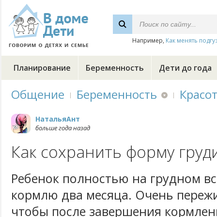
Например,
Как менять подгу
Планирование
Беременность
Дети до года
Общение
Беременность
Красо
НатальяАнт
больше года назад
Как сохранить форму груд
Ребенок полностью на грудном в
кормлю два месяца. Очень пережи
чтобы после завершения кормлен