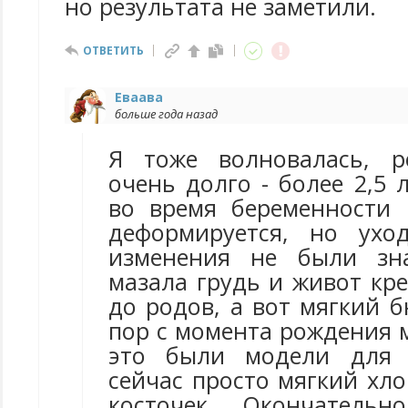
но результата не заметили.
ОТВЕТИТЬ
Еваава
больше года назад
Я тоже волновалась, р
очень долго - более 2,5 
во время беременности
деформируется, но ухо
изменения не были зн
мазала грудь и живот кр
до родов, а вот мягкий 
пор с момента рождения 
это были модели для 
сейчас просто мягкий хл
косточек. Окончатель