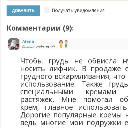
Получать уведомления
Комментарии (
9
):
Alena
больше года назад
Чтобы грудь не обвисла н
носить лифчик. В продаже 
грудного вскармливания, что 
использование. Также груд
специальными кремами 
растяжек. Мне помогал о
крем, главное использовать
Дорогие популярные кремы н
ведь многие мои подружки е