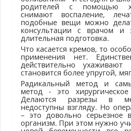
родителей с помощью х
снимают воспаление, леч
подобные вещи можно делат
консультации с врачом и э
длительная подготовка.
Что касается кремов, то особ
применения нет. Единств
действительно ухаживают
становится более упругой, мя
Радикальный метод и сам
метод - это хирургическое
Делаются разрезы в ме
недоступны взгляду. Но опе
– это довольно серьезное 
организм. При этом нужно учи
новой беременности все ре