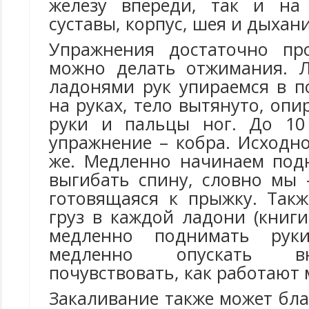
железу впереди, так и на 
суставы, корпус, шея и дыхани
Упражнения достаточно про
можно делать отжимания. Л
ладонями рук упираемся в п
на руках, тело вытянуто, опи
руки и пальцы ног. До 10
упражнение – кобра. Исходн
же. Медленно начинаем под
выгибать спину, словно мы 
готовящаяся к прыжку. Так
груз в каждой ладони (книги
медленно поднимать руки
медленно опускать в
почувствовать, как работают
Закаливание также может бл