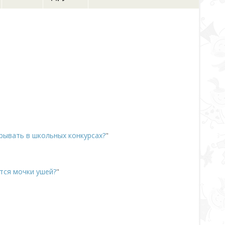
рывать в школьных конкурсах?
"
ются мочки ушей?
"