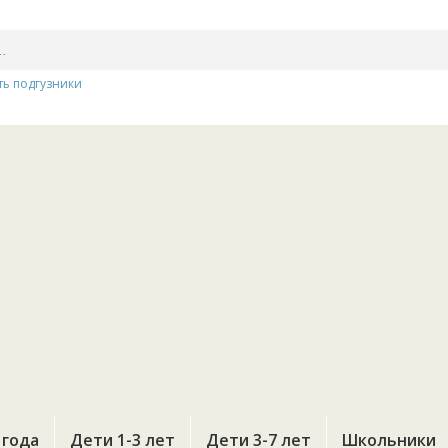
ть подгузники
 года
Дети 1-3 лет
Дети 3-7 лет
Школьники