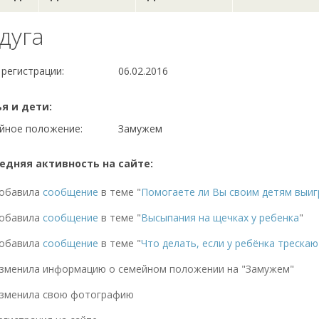
дуга
 регистрации:
06.02.2016
я и дети:
йное положение:
Замужем
едняя активность на сайте:
обавила
сообщение
в теме "
Помогаете ли Вы своим детям выиг
обавила
сообщение
в теме "
Высыпания на щечках у ребенка
"
обавила
сообщение
в теме "
Что делать, если у ребёнка треска
зменила информацию о семейном положении на "Замужем"
зменила свою фотографию