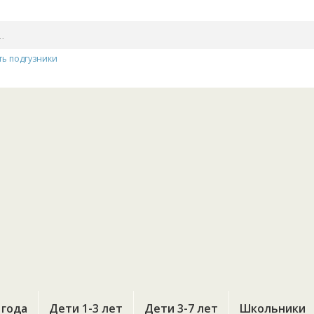
ть подгузники
 года
Дети 1-3 лет
Дети 3-7 лет
Школьники