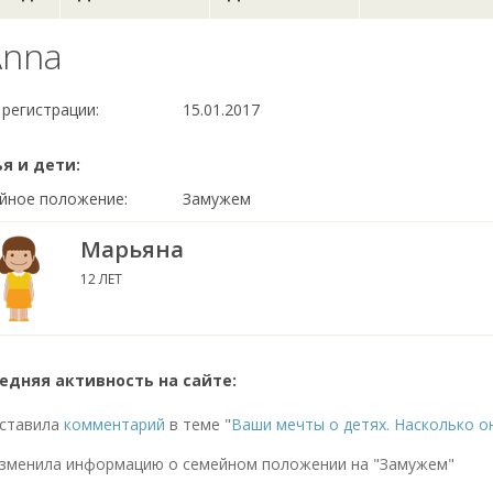
Anna
 регистрации:
15.01.2017
я и дети:
йное положение:
Замужем
Марьяна
12 ЛЕТ
едняя активность на сайте:
ставила
комментарий
в теме "
Ваши мечты о детях. Насколько о
зменила информацию о семейном положении на "Замужем"