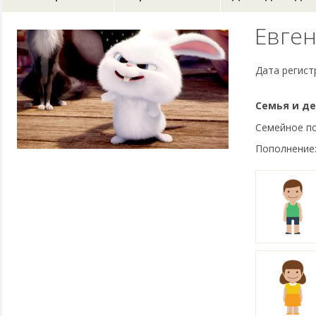
Евген
Дата регист
Семья и де
Семейное п
Пополнение