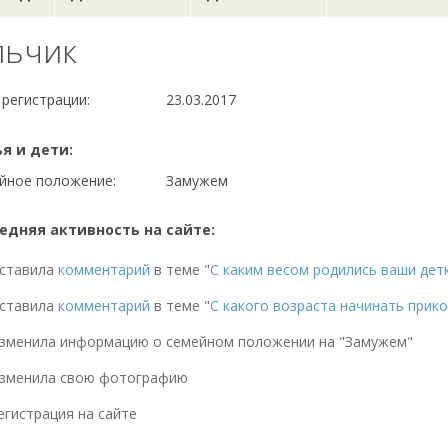
льчик
 регистрации:
23.03.2017
я и дети:
йное положение:
Замужем
едняя активность на сайте:
ставила
комментарий
в теме "
С каким весом родились ваши дет
ставила
комментарий
в теме "
С какого возраста начинать прико
зменила информацию о семейном положении на "Замужем"
зменила свою фотографию
егистрация на сайте