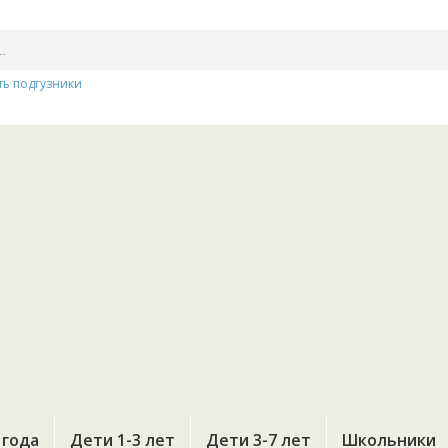
ть подгузники
 года
Дети 1-3 лет
Дети 3-7 лет
Школьники