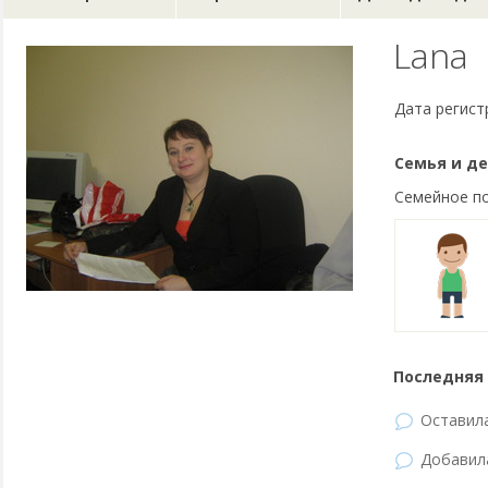
Lana
Дата регист
Семья и де
Семейное п
Последняя 
Оставил
Добави