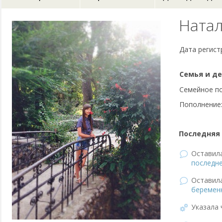
Ната
Дата регист
Семья и де
Семейное п
Пополнение
Последняя 
Оставил
последне
Оставил
беремен
Указала 