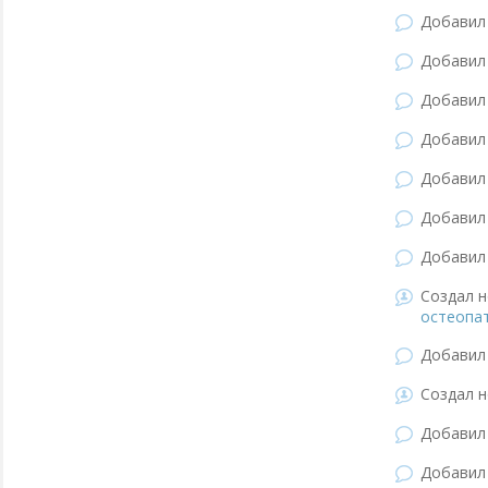
Добави
Добави
Добави
Добави
Добави
Добави
Добави
Создал н
остеопа
Добави
Создал н
Добави
Добави