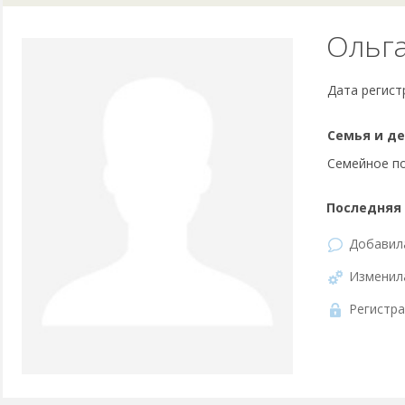
Ольг
Дата регист
Семья и де
Семейное п
Последняя 
Добави
Изменил
Регистра