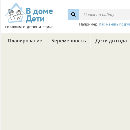
Например,
Как менять подгу
Планирование
Беременность
Дети до года