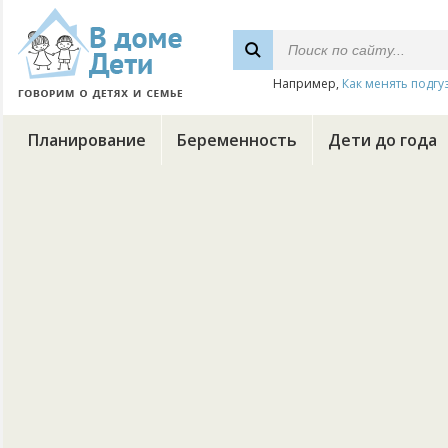
Например,
Как менять подгу
Планирование
Беременность
Дети до года