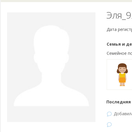
Эля_9
Дата регист
Семья и де
Семейное п
Последняя 
Добави