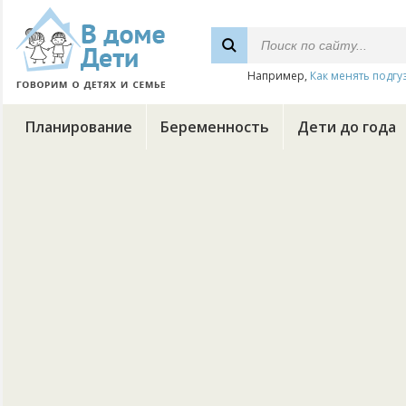
Например,
Как менять подгу
Планирование
Беременность
Дети до года