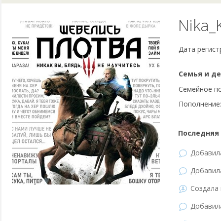
Nika_
Дата регист
Семья и де
Семейное п
Пополнение
Последняя 
Добави
Добави
Создала 
Добави